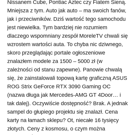
Nissanem Cube, Pontiac Aztec czy Fiatem Sieną.
Mniejsza z tym. Auto jak auto – ma swoich fanów,
jak i przeciwników. Dziś wartość tego samochodu
jest niewielka. Tym bardziej nie rozumiem
dlaczego wspomniany zespół MoreleTV chwali się
wzrostem wartości auta. To chyba nic dziwnego,
skoro przeglądając portale ogłoszeniowe
znalazłem modele za 1500 – 5000 zł (w
zależności od stanu zapewne). Panowie chwalą
się, że zainstalowali topową kartę graficzną ASUS
ROG Strix GeForce RTX 3090 Gaming OC
(nazwa długa jak Mercedes-AMG GT 4Door… i
tak dalej). Oczywiście dostępność? Brak. A jednak
sampel do głupiego projektu się znalazł. Cena
karty na łamach sklepu? Ot, niecałe 16 tysięcy
złotych. Ceny z kosmosu, o czym można