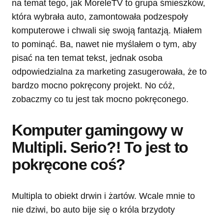
na temat tego, jak MoreleTV to grupa śmieszków,
która wybrała auto, zamontowała podzespoły
komputerowe i chwali się swoją fantazją. Miałem
to pominąć. Ba, nawet nie myślałem o tym, aby
pisać na ten temat tekst, jednak osoba
odpowiedzialna za marketing zasugerowała, że to
bardzo mocno pokręcony projekt. No cóż,
zobaczmy co tu jest tak mocno pokręconego.
Komputer gamingowy w
Multipli. Serio?! To jest to
pokręcone coś?
Multipla to obiekt drwin i żartów. Wcale mnie to
nie dziwi, bo auto bije się o króla brzydoty