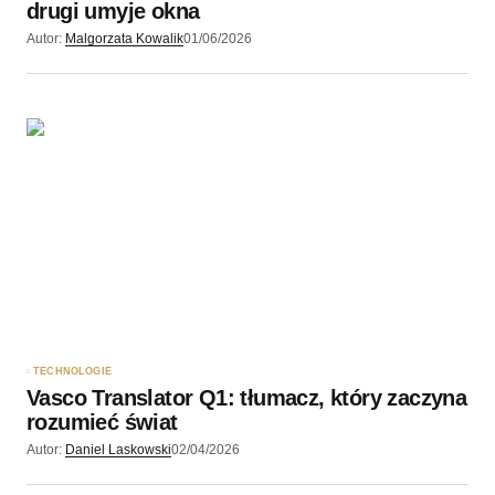
drugi umyje okna
Autor:
Malgorzata Kowalik
01/06/2026
TECHNOLOGIE
Vasco Translator Q1: tłumacz, który zaczyna
rozumieć świat
Autor:
Daniel Laskowski
02/04/2026