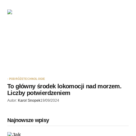
PODRÓŻE
TECHNOLOGIE
To główny środek lokomocji nad morzem.
Liczby potwierdzeniem
Autor:
Karol Snopek
19/09/2024
Najnowsze wpisy