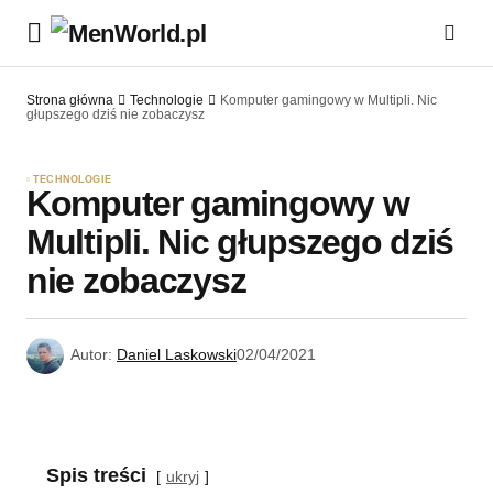
Strona główna
Technologie
Komputer gamingowy w Multipli. Nic
głupszego dziś nie zobaczysz
TECHNOLOGIE
Komputer gamingowy w
Multipli. Nic głupszego dziś
nie zobaczysz
Autor:
Daniel Laskowski
02/04/2021
Spis treści
ukryj