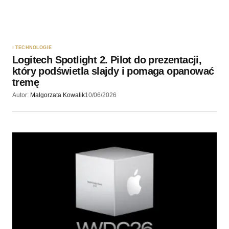
TECHNOLOGIE
Logitech Spotlight 2. Pilot do prezentacji,
który podświetla slajdy i pomaga opanować
tremę
Autor:
Malgorzata Kowalik
10/06/2026