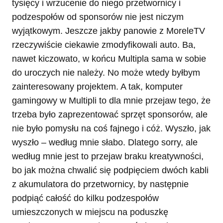
tysięcy i wrzucenie do niego przetwornicy i
podzespołów od sponsorów nie jest niczym
wyjątkowym. Jeszcze jakby panowie z MoreleTV
rzeczywiście ciekawie zmodyfikowali auto. Ba,
nawet kiczowato, w końcu Multipla sama w sobie
do uroczych nie należy. No może wtedy byłbym
zainteresowany projektem. A tak, komputer
gamingowy w Multipli to dla mnie przejaw tego, że
trzeba było zaprezentować sprzęt sponsorów, ale
nie było pomysłu na coś fajnego i cóż. Wyszło, jak
wyszło – według mnie słabo. Dlatego sorry, ale
według mnie jest to przejaw braku kreatywności,
bo jak można chwalić się podpięciem dwóch kabli
z akumulatora do przetwornicy, by następnie
podpiąć całość do kilku podzespołów
umieszczonych w miejscu na poduszkę