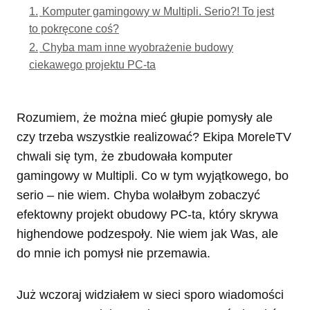
1.
Komputer gamingowy w Multipli. Serio?! To jest
to pokręcone coś?
2.
Chyba mam inne wyobrażenie budowy
ciekawego projektu PC-ta
Rozumiem, że można mieć głupie pomysły ale
czy trzeba wszystkie realizować? Ekipa MoreleTV
chwali się tym, że zbudowała komputer
gamingowy w Multipli. Co w tym wyjątkowego, bo
serio – nie wiem. Chyba wolałbym zobaczyć
efektowny projekt obudowy PC-ta, który skrywa
highendowe podzespoły. Nie wiem jak Was, ale
do mnie ich pomysł nie przemawia.
Już wczoraj widziałem w sieci sporo wiadomości