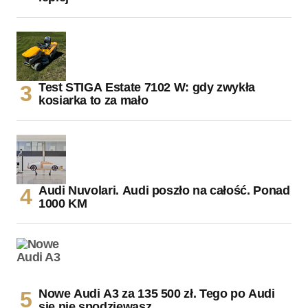
Test STIGA Estate 7102 W: gdy zwykła
kosiarka to za mało
Audi Nuvolari. Audi poszło na całość. Ponad
1000 KM
Nowe Audi A3 za 135 500 zł. Tego po Audi
się nie spodziewasz