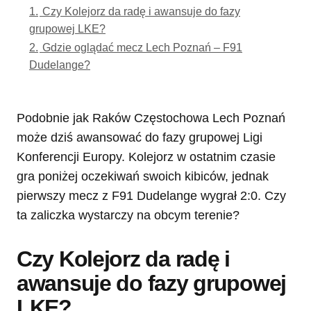
1.
Czy Kolejorz da radę i awansuje do fazy
grupowej LKE?
2.
Gdzie oglądać mecz Lech Poznań – F91
Dudelange?
Podobnie jak Raków Częstochowa Lech Poznań
może dziś awansować do fazy grupowej Ligi
Konferencji Europy. Kolejorz w ostatnim czasie
gra poniżej oczekiwań swoich kibiców, jednak
pierwszy mecz z F91 Dudelange wygrał 2:0. Czy
ta zaliczka wystarczy na obcym terenie?
Czy Kolejorz da radę i
awansuje do fazy grupowej
LKE?