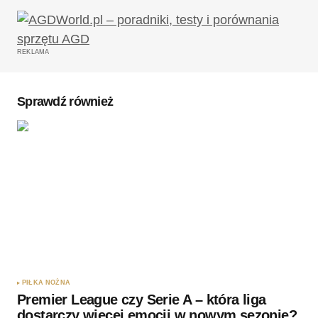
REKLAMA
Sprawdź również
PIŁKA NOŻNA
Premier League czy Serie A – która liga
dostarczy więcej emocji w nowym sezonie?