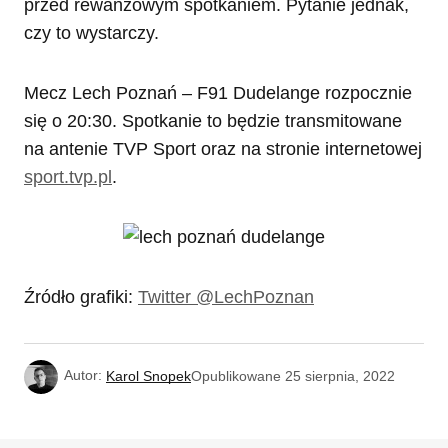
przed rewanżowym spotkaniem. Pytanie jednak,
czy to wystarczy.
Mecz Lech Poznań – F91 Dudelange rozpocznie
się o 20:30. Spotkanie to będzie transmitowane
na antenie TVP Sport oraz na stronie internetowej
sport.tvp.pl
.
Źródło grafiki:
Twitter @LechPoznan
Autor:
Karol Snopek
Opublikowane
25 sierpnia, 2022