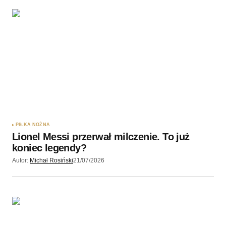
PIŁKA NOŻNA
Lionel Messi przerwał milczenie. To już
koniec legendy?
Autor:
Michał Rosiński
21/07/2026