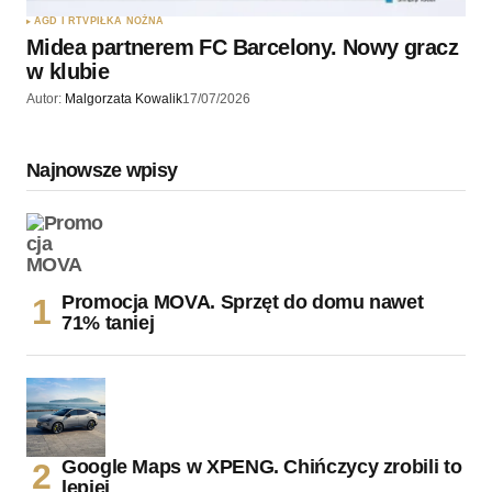
AGD I RTV
PIŁKA NOŻNA
Midea partnerem FC Barcelony. Nowy gracz
w klubie
Autor:
Malgorzata Kowalik
17/07/2026
Najnowsze wpisy
Promocja MOVA. Sprzęt do domu nawet
71% taniej
Google Maps w XPENG. Chińczycy zrobili to
lepiej