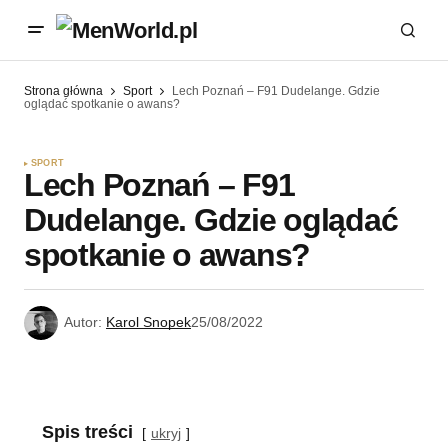
Strona główna
Sport
Lech Poznań – F91 Dudelange. Gdzie
oglądać spotkanie o awans?
SPORT
Lech Poznań – F91
Dudelange. Gdzie oglądać
spotkanie o awans?
Autor:
Karol Snopek
25/08/2022
Spis treści
ukryj