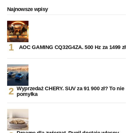
Najnowsze wpisy
AOC GAMING CQ32G4ZA. 500 Hz za 1499 zł
Wyprzedaż CHERY. SUV za 91 900 zł? To nie
pomyłka
Dreame dla zwierząt. Pupil dostaje własny