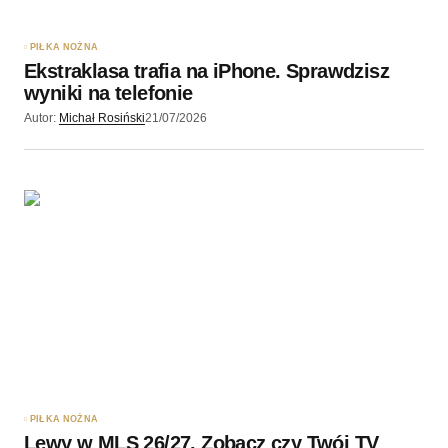
PIŁKA NOŻNA
Ekstraklasa trafia na iPhone. Sprawdzisz
wyniki na telefonie
Autor:
Michał Rosiński
21/07/2026
PIŁKA NOŻNA
Lewy w MLS 26/27. Zobacz czy Twój TV