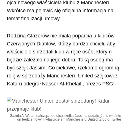
ojca nowego właściciela klubu z Manchesteru.
Wkrótce ma pojawić się oficjalna informacja na
temat finalizacji umowy.
Rodzina Glazerów nie miała poparcia u kibiców
Czerwonych Diabłów, którzy bardzo chcieli, aby
właściciele sprzedali klub w ręce osób, którym
będzie zależało na jego dobru. Taką osobą ma
być szejk Jassim. Co ciekawe, rzekomo ogromną
rolę w sprzedaży Manchesteru United szejkowi z
Kataru odegrał Nasser Al-Khelaifi, prezes PSG!
Gazeta Al Watan należąca do ojca szejka Jassima podaje, że to właśnie
on będzie nowym właścicielem Manchesteru United! Źródło: Twitter