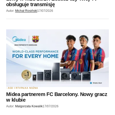
obsługuje transmisję
Autor:
Michał Rosiński
17/07/2026
AGD I RTV
PIŁKA NOŻNA
Midea partnerem FC Barcelony. Nowy gracz
w klubie
Autor:
Malgorzata Kowalik
17/07/2026