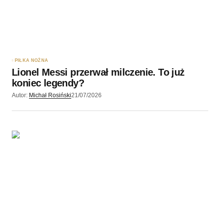
PIŁKA NOŻNA
Lionel Messi przerwał milczenie. To już
koniec legendy?
Autor:
Michał Rosiński
21/07/2026