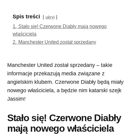
Spis treści
ukryj
1.
Stało się! Czerwone Diabły mają nowego
właściciela
2.
Manchester United został sprzedany
Manchester United został sprzedany – takie
informacje przekazują media związane z
angielskim klubem. Czerwone Diabły będą miały
nowego właściciela, a będzie nim katarski szejk
Jassim!
Stało się! Czerwone Diabły
mają nowego właściciela