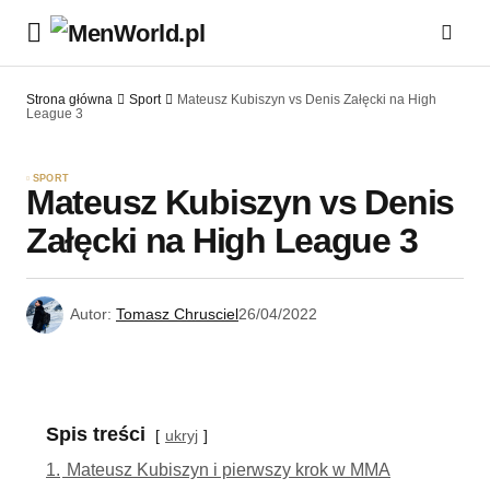
Strona główna
Sport
Mateusz Kubiszyn vs Denis Załęcki na High
League 3
SPORT
Mateusz Kubiszyn vs Denis
Załęcki na High League 3
Autor:
Tomasz Chrusciel
26/04/2022
Spis treści
ukryj
1.
Mateusz Kubiszyn i pierwszy krok w MMA