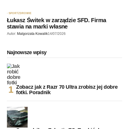
SPORT
ZDROWIE
Łukasz Świtek w zarządzie SFD. Firma
stawia na marki własne
Autor:
Malgorzata Kowalik
14/07/2026
Najnowsze wpisy
Zobacz jak z Razr 70 Ultra zrobisz jej dobre
fotki. Poradnik