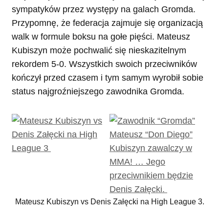
sympatyków przez występy na galach Gromda.
Przypomnę, że federacja zajmuje się organizacją
walk w formule boksu na gołe pięści. Mateusz
Kubiszyn może pochwalić się nieskazitelnym
rekordem 5-0. Wszystkich swoich przeciwników
kończył przed czasem i tym samym wyrobił sobie
status najgroźniejszego zawodnika Gromda.
Mateusz Kubiszyn vs Denis Załęcki na High League 3.