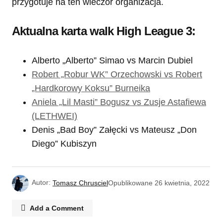
przygotuje na ten wieczór organizacja.
Aktualna karta walk High League 3:
Alberto „Alberto” Simao vs Marcin Dubiel
Robert „Robur WK” Orzechowski vs Robert
„Hardkorowy Koksu” Burneika
Aniela „Lil Masti” Bogusz vs Zusje Astafiewa
(LETHWEI)
Denis „Bad Boy” Załęcki vs Mateusz „Don
Diego” Kubiszyn
Autor:
Tomasz Chrusciel
Opublikowane
26 kwietnia, 2022
Add a Comment