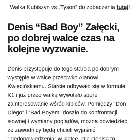
Walka Kubiszyn vs „Tyson” do zobaczenia
tutaj
!
Denis “Bad Boy” Załęcki,
po dobrej walce czas na
kolejne wyzwanie.
Denis przystępuje do tego starcia po dobrym
występie w walce przeciwko Alanowi
Kwiecińskiemu. Starcie odbywało się w formule
K1 i już przed walką wywołało spore
zainteresowanie wśród kibiców. Pomiędzy “Don
Diego” i “Bad Boyem” doszło do konfrontacji
słownej i wymiany poglądów, można powiedzieć,
że zawodnicy będą chcieli wyjaśnić
“niedopowiedzenia” w klatce. Dla Denisa to