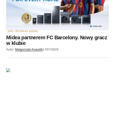
AGD I RTV
PIŁKA NOŻNA
Midea partnerem FC Barcelony. Nowy gracz
w klubie
Autor:
Malgorzata Kowalik
17/07/2026