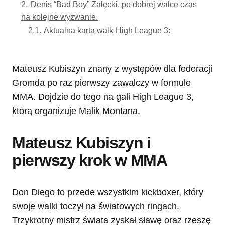
2.
Denis “Bad Boy” Załęcki, po dobrej walce czas
na kolejne wyzwanie.
2.1.
Aktualna karta walk High League 3:
Mateusz Kubiszyn znany z występów dla federacji
Gromda po raz pierwszy zawalczy w formule
MMA. Dojdzie do tego na gali High League 3,
którą organizuje Malik Montana.
Mateusz Kubiszyn i
pierwszy krok w MMA
Don Diego to przede wszystkim kickboxer, który
swoje walki toczył na światowych ringach.
Trzykrotny mistrz świata zyskał sławę oraz rzeszę