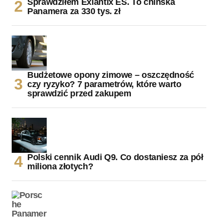
Sprawdziłem Exlantix ES. To chińska
Panamera za 330 tys. zł
Budżetowe opony zimowe – oszczędność
czy ryzyko? 7 parametrów, które warto
sprawdzić przed zakupem
Polski cennik Audi Q9. Co dostaniesz za pół
miliona złotych?