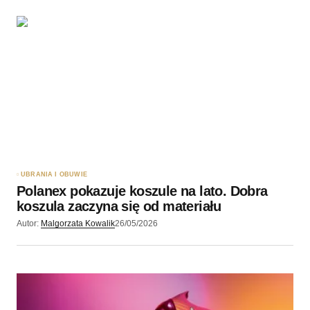
UBRANIA I OBUWIE
Polanex pokazuje koszule na lato. Dobra
koszula zaczyna się od materiału
Autor:
Malgorzata Kowalik
26/05/2026