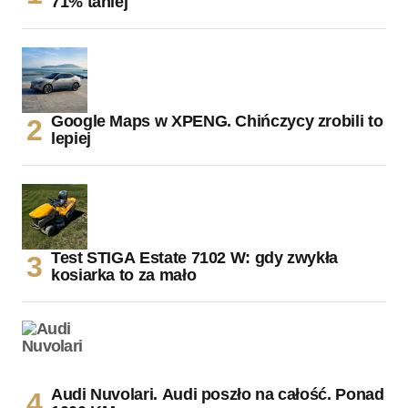
71% taniej
Google Maps w XPENG. Chińczycy zrobili to
lepiej
Test STIGA Estate 7102 W: gdy zwykła
kosiarka to za mało
Audi Nuvolari. Audi poszło na całość. Ponad