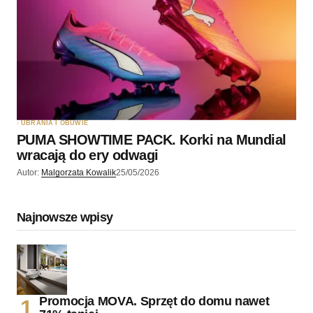
UBRANIA I OBUWIE
PUMA SHOWTIME PACK. Korki na Mundial
wracają do ery odwagi
Autor:
Malgorzata Kowalik
25/05/2026
Najnowsze wpisy
Promocja MOVA. Sprzęt do domu nawet