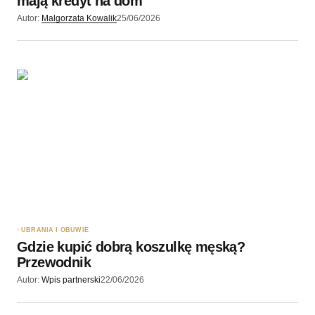
mają kredyt na dom
Autor:
Malgorzata Kowalik
25/06/2026
UBRANIA I OBUWIE
Gdzie kupić dobrą koszulkę męską?
Przewodnik
Autor:
Wpis partnerski
22/06/2026