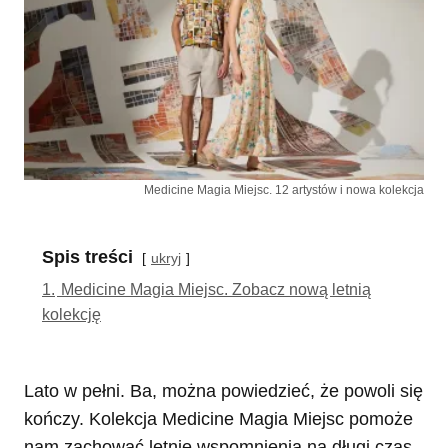
Medicine Magia Miejsc. 12 artystów i nowa kolekcja
Spis treści
ukryj
1.
Medicine Magia Miejsc. Zobacz nową letnią
kolekcję
Lato w pełni. Ba, można powiedzieć, że powoli się
kończy. Kolekcja Medicine Magia Miejsc pomoże
nam zachować letnie wspomnienia na długi czas.