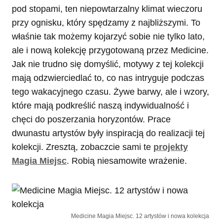
pod stopami, ten niepowtarzalny klimat wieczoru
przy ognisku, który spędzamy z najbliższymi. To
właśnie tak możemy kojarzyć sobie nie tylko lato,
ale i nową kolekcję przygotowaną przez Medicine.
Jak nie trudno się domyślić, motywy z tej kolekcji
mają odzwierciedlać to, co nas intryguje podczas
tego wakacyjnego czasu. Żywe barwy, ale i wzory,
które mają podkreślić naszą indywidualność i
chęci do poszerzania horyzontów. Prace
dwunastu artystów były inspiracją do realizacji tej
kolekcji. Zresztą, zobaczcie sami te
projekty
Magia Miejsc
. Robią niesamowite wrażenie.
Medicine Magia Miejsc. 12 artystów i nowa kolekcja