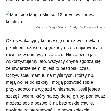
Medicine Magia Miejsc. 12 artystów i nowa kolekcja
Okres wakacyjny kojarzy się nam z wędrówkami,
piknikiem, czasem spędzonym ze znajomymi ale
również w domowym zaciszu. Niezależnie jak
wykorzystujemy lato, wszyscy chyba zgodzą się
ze stwierdzeniem, iż jest to beztroski czas.
Oczywiście, mam tu na myśli tych, którzy np.
mają wolne od szkoły i mogą pozwolić sobie
przykładowo na wyjazd w nieznane. Jeśli jesteś
szczęśliwcem, który należy do tej grupy, ponieważ
możesz sobie pozwolić na beztroskie chwile,
powinna zainteresować Cię nowa kolekcja