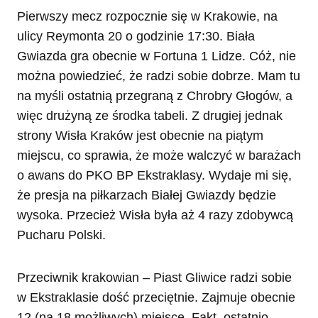
Pierwszy mecz rozpocznie się w Krakowie, na
ulicy Reymonta 20 o godzinie 17:30. Biała
Gwiazda gra obecnie w Fortuna 1 Lidze. Cóż, nie
można powiedzieć, że radzi sobie dobrze. Mam tu
na myśli ostatnią przegraną z Chrobry Głogów, a
więc drużyną ze środka tabeli. Z drugiej jednak
strony Wisła Kraków jest obecnie na piątym
miejscu, co sprawia, że może walczyć w barażach
o awans do PKO BP Ekstraklasy. Wydaje mi się,
że presja na piłkarzach Białej Gwiazdy będzie
wysoka. Przecież Wisła była aż 4 razy zdobywcą
Pucharu Polski.
Przeciwnik krakowian – Piast Gliwice radzi sobie
w Ekstraklasie dość przeciętnie. Zajmuje obecnie
12 (na 18 możliwych) miejsce. Fakt, ostatnio