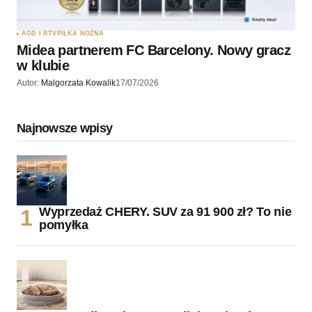
AGD I RTV
PIŁKA NOŻNA
Midea partnerem FC Barcelony. Nowy gracz
w klubie
Autor:
Malgorzata Kowalik
17/07/2026
Najnowsze wpisy
Wyprzedaż CHERY. SUV za 91 900 zł? To nie
pomyłka