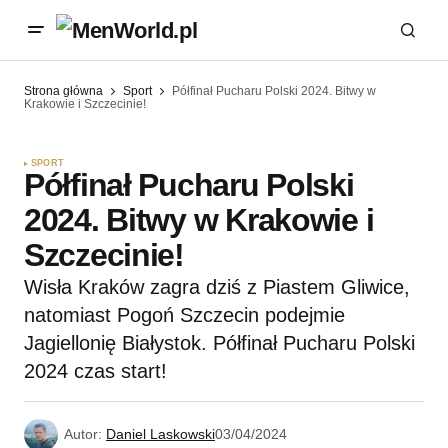
Strona główna
Sport
Półfinał Pucharu Polski 2024. Bitwy w
Krakowie i Szczecinie!
SPORT
Półfinał Pucharu Polski
2024. Bitwy w Krakowie i
Szczecinie!
Wisła Kraków zagra dziś z Piastem Gliwice,
natomiast Pogoń Szczecin podejmie
Jagiellonię Białystok. Półfinał Pucharu Polski
2024 czas start!
Autor:
Daniel Laskowski
03/04/2024