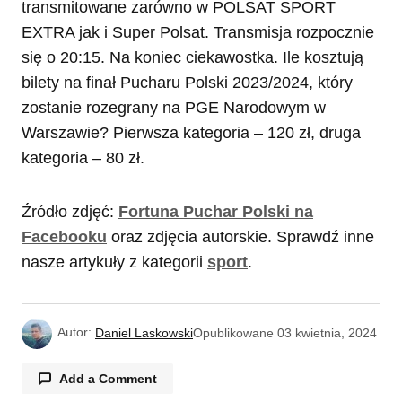
transmitowane zarówno w POLSAT SPORT
EXTRA jak i Super Polsat. Transmisja rozpocznie
się o 20:15. Na koniec ciekawostka. Ile kosztują
bilety na finał Pucharu Polski 2023/2024, który
zostanie rozegrany na PGE Narodowym w
Warszawie? Pierwsza kategoria – 120 zł, druga
kategoria – 80 zł.
Źródło zdjęć:
Fortuna Puchar Polski na
Facebooku
oraz zdjęcia autorskie. Sprawdź inne
nasze artykuły z kategorii
sport
.
Autor:
Daniel Laskowski
Opublikowane
03 kwietnia, 2024
Add a Comment