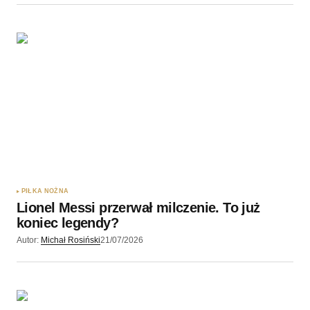
PIŁKA NOŻNA
Lionel Messi przerwał milczenie. To już
koniec legendy?
Autor:
Michał Rosiński
21/07/2026