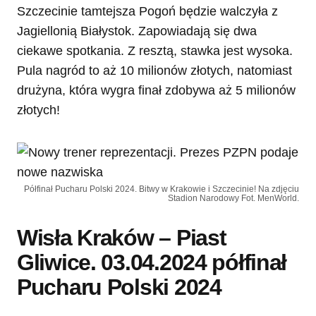
Szczecinie tamtejsza Pogoń będzie walczyła z
Jagiellonią Białystok. Zapowiadają się dwa
ciekawe spotkania. Z resztą, stawka jest wysoka.
Pula nagród to aż 10 milionów złotych, natomiast
drużyna, która wygra finał zdobywa aż 5 milionów
złotych!
Półfinał Pucharu Polski 2024. Bitwy w Krakowie i Szczecinie! Na zdjęciu
Stadion Narodowy Fot. MenWorld.
Wisła Kraków – Piast
Gliwice. 03.04.2024 półfinał
Pucharu Polski 2024