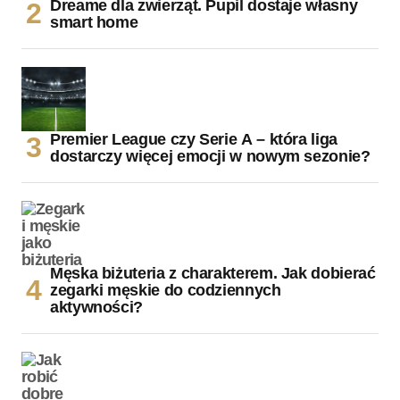
Dreame dla zwierząt. Pupil dostaje własny
smart home
Premier League czy Serie A – która liga
dostarczy więcej emocji w nowym sezonie?
Męska biżuteria z charakterem. Jak dobierać
zegarki męskie do codziennych
aktywności?