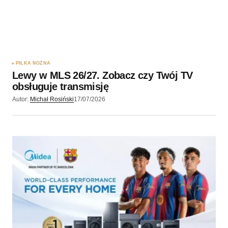
PIŁKA NOŻNA
Lewy w MLS 26/27. Zobacz czy Twój TV
obsługuje transmisję
Autor:
Michał Rosiński
17/07/2026