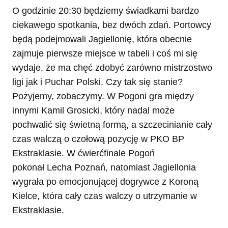
O godzinie 20:30 będziemy świadkami bardzo
ciekawego spotkania, bez dwóch zdań. Portowcy
będą podejmowali Jagiellonię, która obecnie
zajmuje pierwsze miejsce w tabeli i coś mi się
wydaje, że ma chęć zdobyć zarówno mistrzostwo
ligi jak i Puchar Polski. Czy tak się stanie?
Pożyjemy, zobaczymy. W Pogoni gra między
innymi Kamil Grosicki, który nadal może
pochwalić się świetną formą, a szczecinianie cały
czas walczą o czołową pozycję w PKO BP
Ekstraklasie. W ćwierćfinale Pogoń
pokonał Lecha Poznań, natomiast Jagiellonia
wygrała po emocjonującej dogrywce z Koroną
Kielce, która cały czas walczy o utrzymanie w
Ekstraklasie.