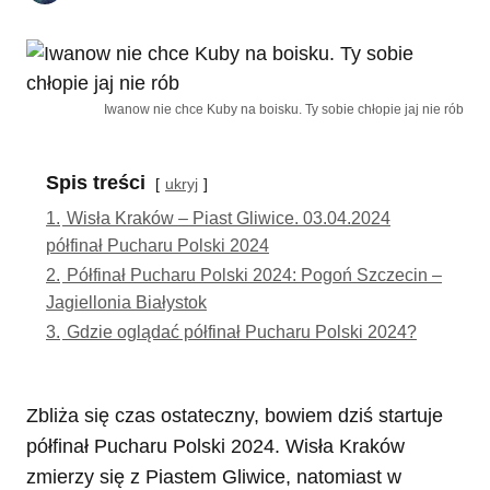
Iwanow nie chce Kuby na boisku. Ty sobie chłopie jaj nie rób
Spis treści
ukryj
1.
Wisła Kraków – Piast Gliwice. 03.04.2024
półfinał Pucharu Polski 2024
2.
Półfinał Pucharu Polski 2024: Pogoń Szczecin –
Jagiellonia Białystok
3.
Gdzie oglądać półfinał Pucharu Polski 2024?
Zbliża się czas ostateczny, bowiem dziś startuje
półfinał Pucharu Polski 2024. Wisła Kraków
zmierzy się z Piastem Gliwice, natomiast w