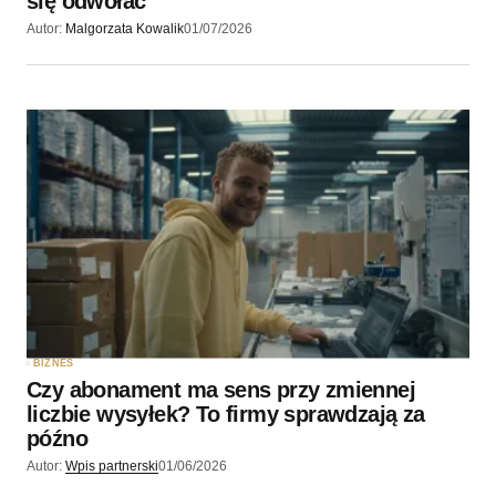
się odwołać
Autor:
Malgorzata Kowalik
01/07/2026
BIZNES
Czy abonament ma sens przy zmiennej
liczbie wysyłek? To firmy sprawdzają za
późno
Autor:
Wpis partnerski
01/06/2026