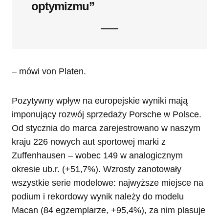
optymizmu”
– mówi von Platen.
Pozytywny wpływ na europejskie wyniki mają
imponujący rozwój sprzedaży Porsche w Polsce.
Od stycznia do marca zarejestrowano w naszym
kraju 226 nowych aut sportowej marki z
Zuffenhausen – wobec 149 w analogicznym
okresie ub.r. (+51,7%). Wzrosty zanotowały
wszystkie serie modelowe: najwyższe miejsce na
podium i rekordowy wynik należy do modelu
Macan (84 egzemplarze, +95,4%), za nim plasuje