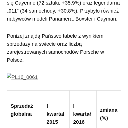
się Cayenne (72 sztuki, +35,9%) oraz legendarna
„911” (34 samochody, +30,8%). Przybyło również
nabywców modeli Panamera, Boxster i Cayman.
Poniżej znajdą Państwo tabele z wynikiem
sprzedaży na świecie oraz liczbą
zarejestrowanych samochodów Porsche w
Polsce.
Sprzedaż
I
I
zmiana
globalna
kwartał
kwartał
(%)
2015
2016