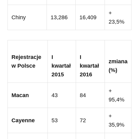
+
Chiny
13,286
16,409
23,5%
Rejestracje
I
I
zmiana
w Polsce
kwartał
kwartał
(%)
2015
2016
+
Macan
43
84
95,4%
+
Cayenne
53
72
35,9%