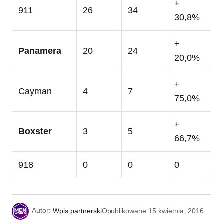
+
911
26
34
30,8%
+
Panamera
20
24
20,0%
+
Cayman
4
7
75,0%
+
Boxster
3
5
66,7%
918
0
0
0
Autor:
Wpis partnerski
Opublikowane
15 kwietnia, 2016