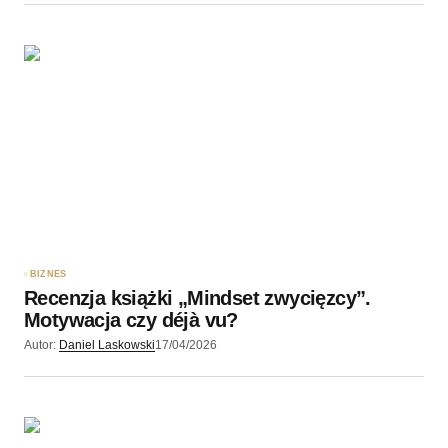
BIZNES
Recenzja książki „Mindset zwycięzcy”.
Motywacja czy déjà vu?
Autor:
Daniel Laskowski
17/04/2026