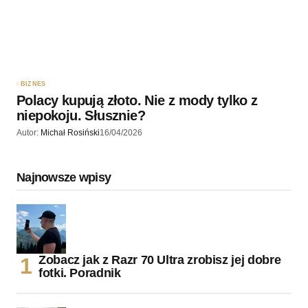
BIZNES
Polacy kupują złoto. Nie z mody tylko z
niepokoju. Słusznie?
Autor:
Michał Rosiński
16/04/2026
Najnowsze wpisy
Zobacz jak z Razr 70 Ultra zrobisz jej dobre
fotki. Poradnik