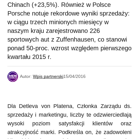
Chinach (+23,5%). Również w Polsce
Porsche notuje rekordowe wyniki sprzedaży:
w ciągu trzech minionych miesięcy w
naszym kraju zarejestrowano 226
sportowych aut z Zuffenhausen, co stanowi
ponad 50-proc. wzrost względem pierwszego
kwartału 2015 r.
Autor:
Wpis partnerski
15/04/2016
Dla Detleva von Platena, Członka Zarządu ds.
sprzedaży i marketingu, liczby te odzwierciedlają
wysoki poziom satysfakcji klientów oraz
atrakcyjność marki. Podkreśla on, że zadowoleni