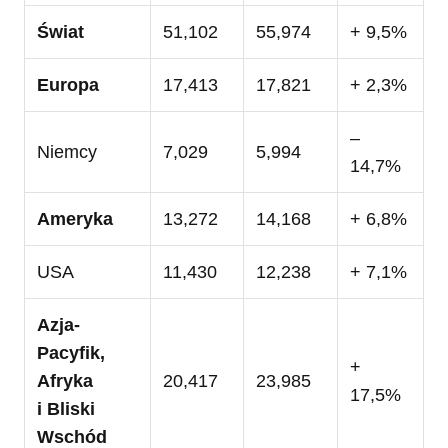
Świat
51,102
55,974
+ 9,5%
Europa
17,413
17,821
+ 2,3%
–
Niemcy
7,029
5,994
14,7%
Ameryka
13,272
14,168
+ 6,8%
USA
11,430
12,238
+ 7,1%
Azja-
Pacyfik,
+
Afryka
20,417
23,985
17,5%
i Bliski
Wschód