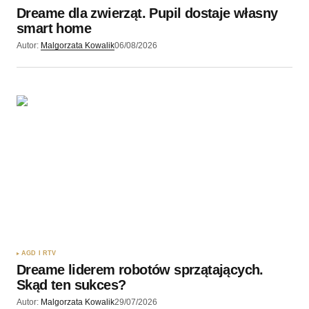
Dreame dla zwierząt. Pupil dostaje własny
smart home
Autor:
Malgorzata Kowalik
06/08/2026
AGD I RTV
Dreame liderem robotów sprzątających.
Skąd ten sukces?
Autor:
Malgorzata Kowalik
29/07/2026