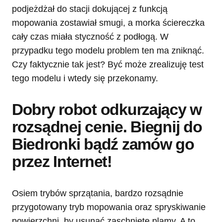
podjeżdżał do stacji dokującej z funkcją
mopowania zostawiał smugi, a morka ściereczka
cały czas miała styczność z podłogą. W
przypadku tego modelu problem ten ma zniknąć.
Czy faktycznie tak jest? Być może zrealizuję test
tego modelu i wtedy się przekonamy.
Dobry robot odkurzający w
rozsądnej cenie. Biegnij do
Biedronki bądź zamów go
przez Internet!
Osiem trybów sprzątania, bardzo rozsądnie
przygotowany tryb mopowania oraz spryskiwanie
powierzchni, by usunąć zaschnięte plamy. A to