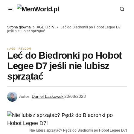
Strona główna
AGD i RTV
Leć do Biedronki po Hobot Legee D7
jeśli nie lubisz sprzątać
AGD I RTV
DOM
Leć do Biedronki po Hobot
Legee D7 jeśli nie lubisz
sprzątać
Autor:
Daniel Laskowski
20/08/2023
Nie lubisz sprzątać? Pędź do Biedronki po Hobot Legee D7!