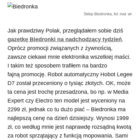
Sklep Biedronka, fot. mat. wł.
Jak prawdziwy Polak, przeglądałem sobie dziś
gazetkę Biedronki na nadchodzący tydzień
.
Oprócz promocji związanych z żywnością,
zawsze ciekawi mnie elektronika wszelkiej maści.
I takim też sposobem trafiłem na bardzo
fajną promocję. Robot automatyczny Hobot Legee
D7 został przeceniony o tysiąc złotych. OK, może
ta cena jest trochę przesadzona, bo np. w Media
Expert czy Electro ten model jest wyceniony na
2299 zł, jednak co tu dużo piać – Biedronka ma
najlepszą cenę na dzień dzisiejszy. Wynosi 1999
zł, co według mnie jest naprawdę rozsądną kwotą
za robot sprzątający z funkcją mopowania. Sami