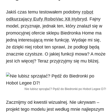
Jakiś czas temu testowałem podobny
robot
odkurzający Eufy RoboVac X8 Hybryd
. Fajny
model, przyznaje, jednak ten, który znalazł się w
promocyjnej ofercie sklepu Biedronka Home ma
jedną interesującą mnie funkcję. Wydaje mi się,
że dzięki niej robot ten sprawi, że podłogi będą
znacznie czystsze. O jakiej funkcji mowa? A może
jest ich więcej? Teraz przyjrzyjmy się mu bliżej.
Nie lubisz sprzątać? Pędź do Biedronki po Hobot Legee D7!
Zacznijmy od kwestii wizualnej. Nie ukrywam –
projekt tego modelu jest według mnie najlepszym