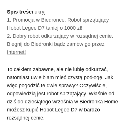
Spis treści
ukryj
1.
Promocja w Biedronce. Robot sprzątający
Hobot Legee D7 taniej o 1000 zł!
2.
Dobry robot odkurzający w rozsądnej cenie.
Biegnij do Biedronki bądź zamów go przez
Internet!
To całkiem zabawne, ale nie lubię odkurzać,
natomiast uwielbiam mieć czystą podłogę. Jak
więc pogodzić te dwie sprawy? Oczywiście,
odpowiedzią jest robot sprzątający. Właśnie od
dziś do dziesiątego września w Biedronka Home
możesz kupić Hobot Legee D7 w bardzo
rozsądnej cenie.