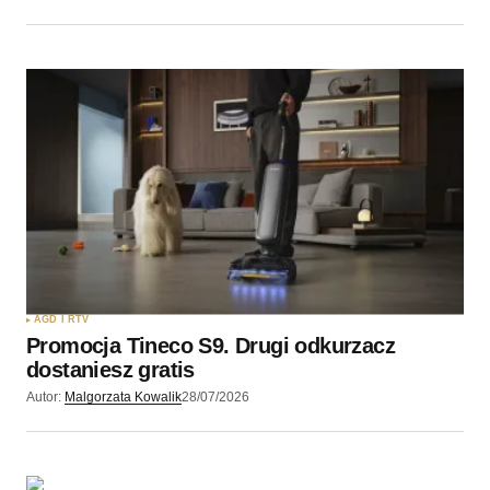
AGD I RTV
Promocja Tineco S9. Drugi odkurzacz
dostaniesz gratis
Autor:
Malgorzata Kowalik
28/07/2026