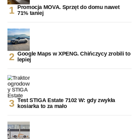
Promocja MOVA. Sprzęt do domu nawet
71% taniej
Google Maps w XPENG. Chińczycy zrobili to
lepiej
Test STIGA Estate 7102 W: gdy zwykła
kosiarka to za mało