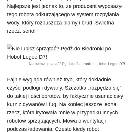
Najlepsze jest jednak to, że producent wyposażył
tego robota odkurzającego w system rozpylania
wody, który rozpuszcza plamy i brud. Świetna
rzecz, serio!
Nie lubisz sprzątać? Pędź do Biedronki po Hobot Legee D7!
Fajnie wygląda również tryb, który dokładnie
czyści podłogi i dywany. Szczotka „rozpędza się”
do takiej ilości obrotów, by faktycznie usunąć cały
kurz z dywanów i fug. Na koniec jeszcze jedna
rzecz, która irytowała mnie w przypadku innych
robotów sprzątających. Mowa o wentylacji
podczas ładowania. Często kiedy robot