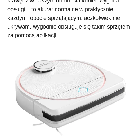
krawędź w naszym domu. Na koniec wygoda
obsługi – to akurat normalne w praktycznie
każdym robocie sprzątającym, aczkolwiek nie
ukrywam, wygodnie obsługuje się takim sprzętem
za pomocą aplikacji.