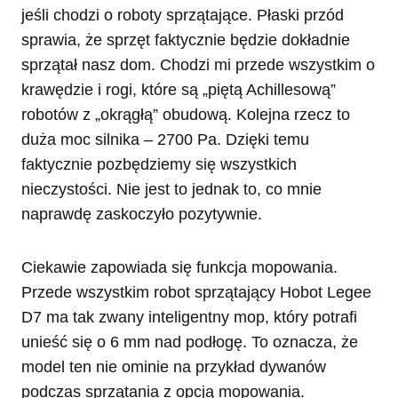
jeśli chodzi o roboty sprzątające. Płaski przód
sprawia, że sprzęt faktycznie będzie dokładnie
sprzątał nasz dom. Chodzi mi przede wszystkim o
krawędzie i rogi, które są „piętą Achillesową”
robotów z „okrągłą” obudową. Kolejna rzecz to
duża moc silnika – 2700 Pa. Dzięki temu
faktycznie pozbędziemy się wszystkich
nieczystości. Nie jest to jednak to, co mnie
naprawdę zaskoczyło pozytywnie.
Ciekawie zapowiada się funkcja mopowania.
Przede wszystkim robot sprzątający Hobot Legee
D7 ma tak zwany inteligentny mop, który potrafi
unieść się o 6 mm nad podłogę. To oznacza, że
model ten nie ominie na przykład dywanów
podczas sprzątania z opcją mopowania.