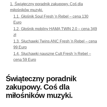
1.
Świąteczny poradnik zakupowy. Coś dla
miłośników muzyki.
1.1.
Głośnik Soul Fresh 'n Rebel – cena 130
Euro
1.2.
Głośnik mobilny HAMA TWIN 2.0 – cena 349
zł
1.3.
Słuchawki Twins ANC Fresh 'n Rebel – cena
99 Euro
1.4.
Słuchawki nauszne Cult Fresh 'n Rebel –
cena 59 Euro
Świąteczny poradnik
zakupowy. Coś dla
miłośników muzyki.