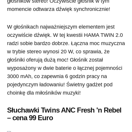
głośników stereo! Oczywiście głośnik w tym
momencie odtwarza dźwięk synchronicznie!
W głośnikach najważniejszym elementem jest
oczywiście dźwięk. W tej kwestii HAMA TWIN 2.0
radzi sobie bardzo dobrze. Łączna moc muzyczna
w trybie stereo wynosi 20 W, co sprawia, że
głośniki oferują dużą moc! Głośnik został
wyposażony w dwie baterie o łącznej pojemności
3000 mAh, co zapewnia 6 godzin pracy na
pojedynczym ładowaniu! Świetny gadżet pod
choinkę dla miłośników muzyki!
Słuchawki Twins ANC Fresh 'n Rebel
– cena 99 Euro