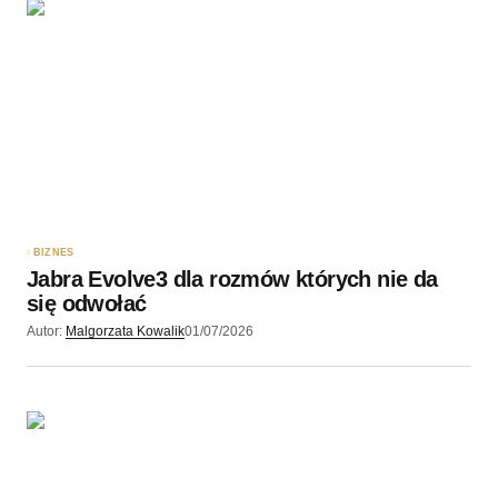
BIZNES
Jabra Evolve3 dla rozmów których nie da
się odwołać
Autor:
Malgorzata Kowalik
01/07/2026