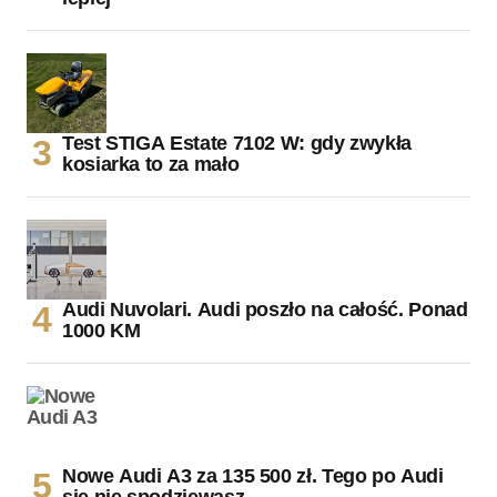
Test STIGA Estate 7102 W: gdy zwykła
kosiarka to za mało
Audi Nuvolari. Audi poszło na całość. Ponad
1000 KM
Nowe Audi A3 za 135 500 zł. Tego po Audi
się nie spodziewasz