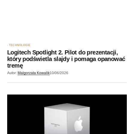
TECHNOLOGIE
Logitech Spotlight 2. Pilot do prezentacji,
który podświetla slajdy i pomaga opanować
tremę
Autor:
Malgorzata Kowalik
10/06/2026