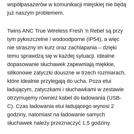
współpasażerów w komunikacji miejskiej nie będą
już naszym problemem.
Twins ANC True Wireless Fresh 'n Rebel są przy
tym pyłoszczelne i wodoodporne (IP54), a więc
nie straszny im kurz oraz zachlapania – dzięki
temu sprawdzą się w każdej sytuacji. Idealne
dopasowanie słuchawek zapewniają miękkie,
silikonowe zatyczki douszne w trzech rozmiarach,
które idealnie przylegają do ucha. Poza etui
ładującym, zatyczkami i słuchawkami w zestawie
otrzymujemy również kabel do ładowania (USB-
C). Czas ładowania etui ładującego wynosi 2
godziny, natomiast na ładowanie samych
słuchawek należy przeznaczyć 1,5 godziny.