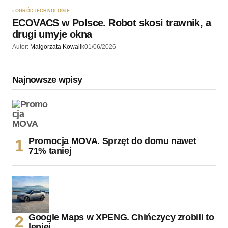
OGRÓD
TECHNOLOGIE
ECOVACS w Polsce. Robot skosi trawnik, a
drugi umyje okna
Autor:
Malgorzata Kowalik
01/06/2026
Najnowsze wpisy
Promocja MOVA. Sprzęt do domu nawet
71% taniej
Google Maps w XPENG. Chińczycy zrobili to
lepiej