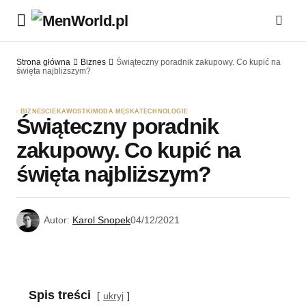
Strona główna
Biznes
Świąteczny poradnik zakupowy. Co kupić na
święta najbliższym?
BIZNES
CIEKAWOSTKI
MODA MĘSKA
TECHNOLOGIE
Świąteczny poradnik
zakupowy. Co kupić na
święta najbliższym?
Autor:
Karol Snopek
04/12/2021
Spis treści
ukryj