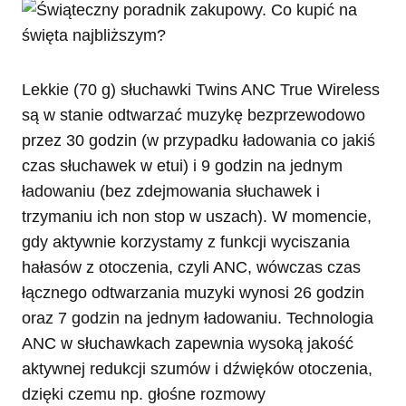
Lekkie (70 g) słuchawki Twins ANC True Wireless
są w stanie odtwarzać muzykę bezprzewodowo
przez 30 godzin (w przypadku ładowania co jakiś
czas słuchawek w etui) i 9 godzin na jednym
ładowaniu (bez zdejmowania słuchawek i
trzymaniu ich non stop w uszach). W momencie,
gdy aktywnie korzystamy z funkcji wyciszania
hałasów z otoczenia, czyli ANC, wówczas czas
łącznego odtwarzania muzyki wynosi 26 godzin
oraz 7 godzin na jednym ładowaniu. Technologia
ANC w słuchawkach zapewnia wysoką jakość
aktywnej redukcji szumów i dźwięków otoczenia,
dzięki czemu np. głośne rozmowy