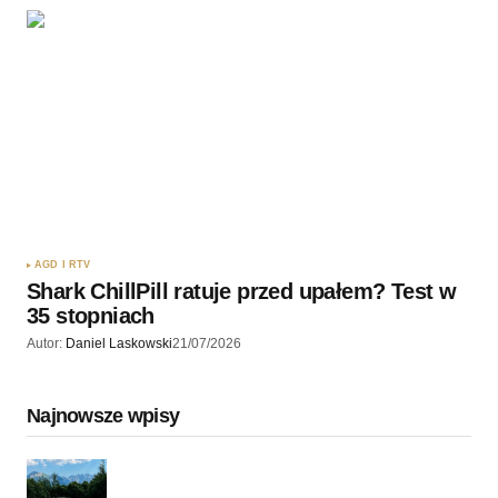
AGD I RTV
Shark ChillPill ratuje przed upałem? Test w
35 stopniach
Autor:
Daniel Laskowski
21/07/2026
Najnowsze wpisy