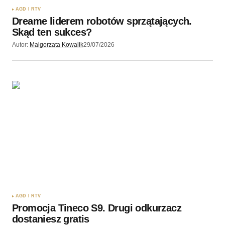
AGD I RTV
Dreame liderem robotów sprzątających.
Skąd ten sukces?
Autor:
Malgorzata Kowalik
29/07/2026
AGD I RTV
Promocja Tineco S9. Drugi odkurzacz
dostaniesz gratis