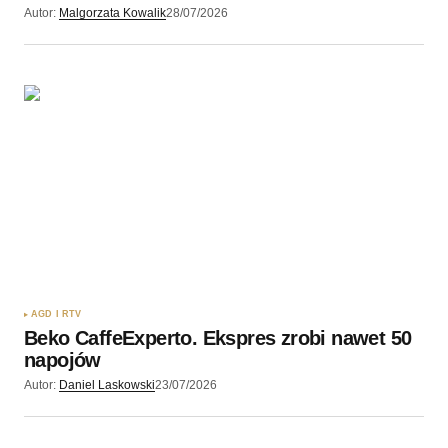
Autor:
Malgorzata Kowalik
28/07/2026
AGD I RTV
Beko CaffeExperto. Ekspres zrobi nawet 50
napojów
Autor:
Daniel Laskowski
23/07/2026