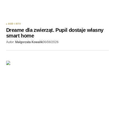
AGD I RTV
Dreame dla zwierząt. Pupil dostaje własny
smart home
Autor:
Malgorzata Kowalik
06/08/2026