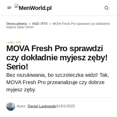
Strona główna
AGD i RTV
MOVA Fresh Pro sprawdzi czy dokładnie
myjesz zęby! Serio!
AGD I RTV
MOVA Fresh Pro sprawdzi
czy dokładnie myjesz zęby!
Serio!
Bez oszukiwania, bo szczoteczka widzi! Tak,
MOVA Fresh Pro przeanalizuje czy dobrze
myjesz zęby.
Autor:
Daniel Laskowski
31/01/2025