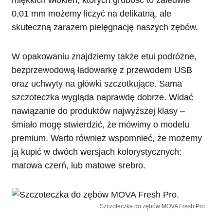
miękkich włókien, których grubość to zaledwie
0,01 mm możemy liczyć na delikatną, ale
skuteczną zarazem pielęgnację naszych zębów.
W opakowaniu znajdziemy także etui podróżne,
bezprzewodową ładowarkę z przewodem USB
oraz uchwyty na główki szczotkujące. Sama
szczoteczka wygląda naprawdę dobrze. Widać
nawiązanie do produktów najwyższej klasy –
śmiało mogę stwierdzić, że mówimy o modelu
premium. Warto również wspomnieć, że możemy
ją kupić w dwóch wersjach kolorystycznych:
matowa czerń, lub matowe srebro.
Szczoteczka do zębów MOVA Fresh Pro.