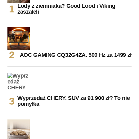
Lody z ziemniaka? Good Lood i Viking
zaszaleli
AOC GAMING CQ32G4ZA. 500 Hz za 1499 zł
Wyprzedaż CHERY. SUV za 91 900 zł? To nie
pomyłka