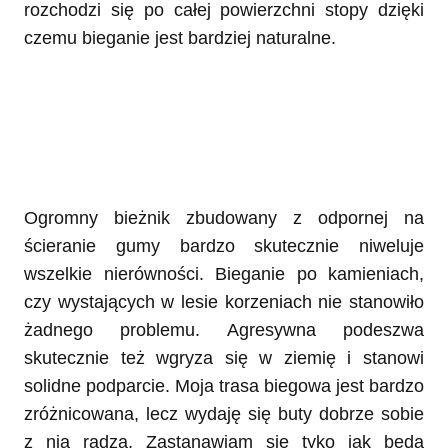
rozchodzi się po całej powierzchni stopy dzięki
czemu bieganie jest bardziej naturalne.
Ogromny bieżnik zbudowany z odpornej na
ścieranie gumy bardzo skutecznie niweluje
wszelkie nierówności. Bieganie po kamieniach,
czy wystających w lesie korzeniach nie stanowiło
żadnego problemu. Agresywna podeszwa
skutecznie też wgryza się w ziemię i stanowi
solidne podparcie. Moja trasa biegowa jest bardzo
zróżnicowana, lecz wydaję się buty dobrze sobie
z nią radzą. Zastanawiam się tyko jak będą