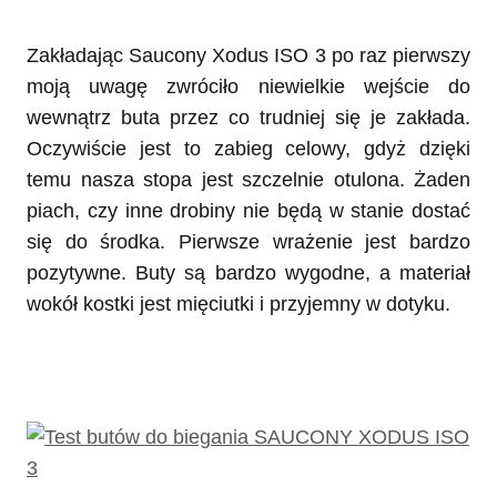
Zakładając Saucony Xodus ISO 3 po raz pierwszy
moją uwagę zwróciło niewielkie wejście do
wewnątrz buta przez co trudniej się je zakłada.
Oczywiście jest to zabieg celowy, gdyż dzięki
temu nasza stopa jest szczelnie otulona. Żaden
piach, czy inne drobiny nie będą w stanie dostać
się do środka. Pierwsze wrażenie jest bardzo
pozytywne. Buty są bardzo wygodne, a materiał
wokół kostki jest mięciutki i przyjemny w dotyku.