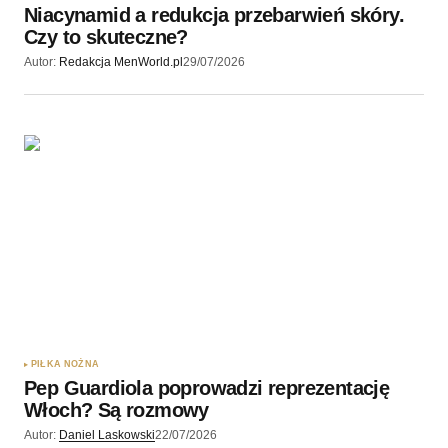
Niacynamid a redukcja przebarwień skóry.
Czy to skuteczne?
Autor:
Redakcja MenWorld.pl
29/07/2026
PIŁKA NOŻNA
Pep Guardiola poprowadzi reprezentację
Włoch? Są rozmowy
Autor:
Daniel Laskowski
22/07/2026