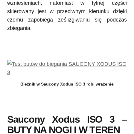
wzniesieniach, natomiast w tylnej części
skierowany jest w przeciwnym kierunku dzięki
czemu zapobiega ześlizgiwaniu się podczas
zbiegania.
Bieżnik w Saucony Xodus ISO 3 robi wrażenie
Saucony Xodus ISO 3 –
BUTY NA NOGI I W TEREN