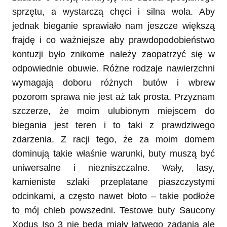
sprzętu, a wystarczą chęci i silna wola. Aby
jednak bieganie sprawiało nam jeszcze większą
frajdę i co ważniejsze aby prawdopodobieństwo
kontuzji było znikome należy zaopatrzyć się w
odpowiednie obuwie. Różne rodzaje nawierzchni
wymagają doboru różnych butów i wbrew
pozorom sprawa nie jest aż tak prosta. Przyznam
szczerze, że moim ulubionym miejscem do
biegania jest teren i to taki z prawdziwego
zdarzenia. Z racji tego, że za moim domem
dominują takie właśnie warunki, buty muszą być
uniwersalne i niezniszczalne. Wały, lasy,
kamieniste szlaki przeplatane piaszczystymi
odcinkami, a często nawet błoto – takie podłoże
to mój chleb powszedni. Testowe buty Saucony
Xodus Iso 3 nie będą miały łatwego zadania ale