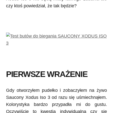
czy ktoś powiedział, że tak będzie?
PIERWSZE WRAŻENIE
Gdy otworzyłem pudełko i zobaczyłem na żywo
Saucony Xodus Iso 3 od razu się uśmiechnąłem.
Kolorystyka bardzo przypadła mi do gustu.
Oczywiście to kwestia indywidualna czy się