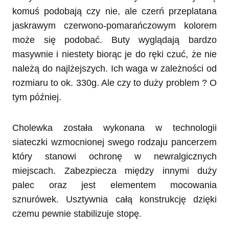
komuś podobają czy nie, ale czerń przeplatana
jaskrawym czerwono-pomarańczowym kolorem
może się podobać. Buty wyglądają bardzo
masywnie i niestety biorąc je do ręki czuć, że nie
należą do najlżejszych. Ich waga w zależności od
rozmiaru to ok. 330g. Ale czy to duży problem ? O
tym później.
Cholewka została wykonana w technologii
siateczki wzmocnionej swego rodzaju pancerzem
który stanowi ochronę w newralgicznych
miejscach. Zabezpiecza między innymi duży
palec oraz jest elementem mocowania
sznurówek. Usztywnia całą konstrukcję dzięki
czemu pewnie stabilizuje stopę.