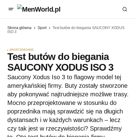
Strona główna
Sport
Test butów do biegania SAUCONY XODUS
ISO 3
SPORT
ZDROWIE
Test butów do biegania
SAUCONY XODUS ISO 3
Saucony Xodus Iso 3 to flagowy model tej
amerykańskiej firmy. Buty zostały stworzone
aby pokonywać najtrudniejsze możliwe trasy.
Mocno przeprojektowane w stosunku do
poprzednika mają sprawdzić się na długich
dystansach i w każdych warunkach – lecz
czy tak jest w rzeczywistości? Sprawdźmy