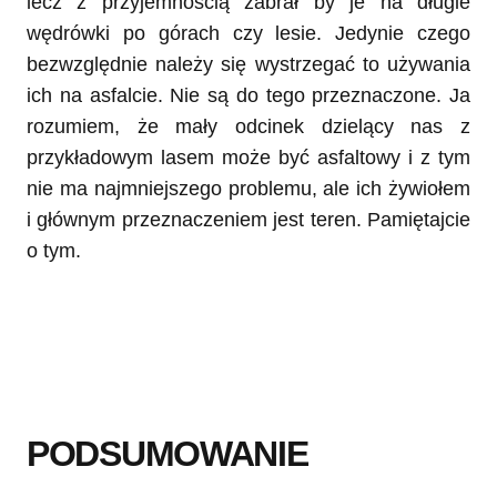
lecz z przyjemnością zabrał by je na długie
wędrówki po górach czy lesie. Jedynie czego
bezwzględnie należy się wystrzegać to używania
ich na asfalcie. Nie są do tego przeznaczone. Ja
rozumiem, że mały odcinek dzielący nas z
przykładowym lasem może być asfaltowy i z tym
nie ma najmniejszego problemu, ale ich żywiołem
i głównym przeznaczeniem jest teren. Pamiętajcie
o tym.
PODSUMOWANIE