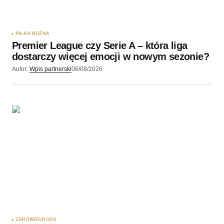
PIŁKA NOŻNA
Premier League czy Serie A – która liga
dostarczy więcej emocji w nowym sezonie?
Autor:
Wpis partnerski
06/08/2026
ZDROWIE
URODA