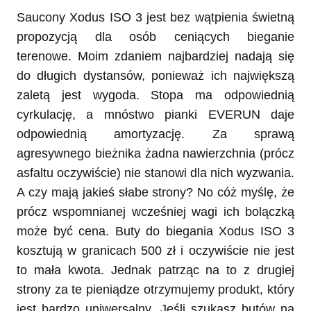
Saucony Xodus ISO 3 jest bez wątpienia świetną
propozycją dla osób ceniących bieganie
terenowe. Moim zdaniem najbardziej nadają się
do długich dystansów, ponieważ ich największą
zaletą jest wygoda. Stopa ma odpowiednią
cyrkulację, a mnóstwo pianki EVERUN daje
odpowiednią amortyzację. Za sprawą
agresywnego bieżnika żadna nawierzchnia (prócz
asfaltu oczywiście) nie stanowi dla nich wyzwania.
A czy mają jakieś słabe strony? No cóż myślę, że
prócz wspomnianej wcześniej wagi ich bolączką
może być cena. Buty do biegania Xodus ISO 3
kosztują w granicach 500 zł i oczywiście nie jest
to mała kwota. Jednak patrząc na to z drugiej
strony za te pieniądze otrzymujemy produkt, który
jest bardzo uniwersalny. Jeśli szukasz butów na