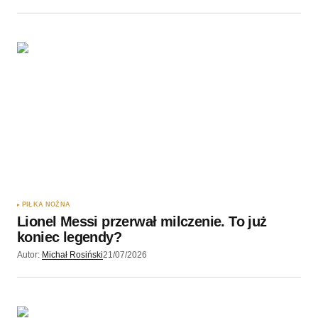
PIŁKA NOŻNA
Lionel Messi przerwał milczenie. To już
koniec legendy?
Autor:
Michał Rosiński
21/07/2026