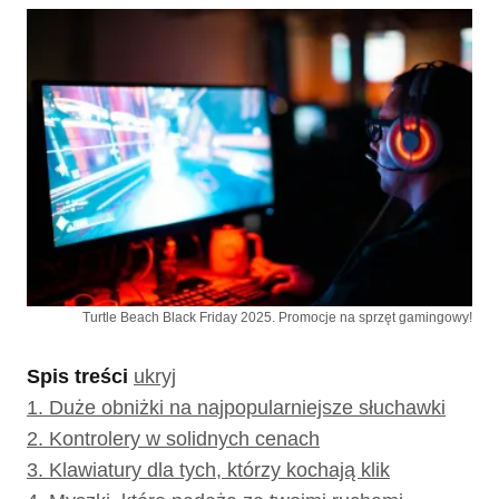
Turtle Beach Black Friday 2025. Promocje na sprzęt gamingowy!
Spis treści
ukryj
1.
Duże obniżki na najpopularniejsze słuchawki
2.
Kontrolery w solidnych cenach
3.
Klawiatury dla tych, którzy kochają klik