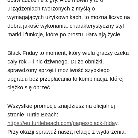
doświadczenie z gry. A że mówimy tu o
urządzeniach tworzonych z myślą o
wymagających użytkownikach, to można liczyć na
dobrą jakość wykonania, charakterystyczny styl
marki i funkcje, które po prostu ułatwiają życie.
Black Friday to moment, który wielu graczy czeka
cały rok – i nic dziwnego. Duże obniżki,
sprawdzony sprzęt i możliwość szybkiego
upgradu bez przepłacania to kombinacja, której
ciężko się oprzeć.
Wszystkie promocje znajdziesz na oficjalnej
stronie Turtle Beach:
https://eu.turtlebeach.com/pages/black-friday
.
Przy okazji sprawdź naszą relację z wydarzenia,