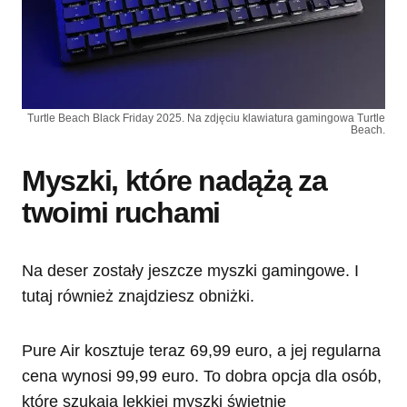
Turtle Beach Black Friday 2025. Na zdjęciu klawiatura gamingowa Turtle
Beach.
Myszki, które nadążą za
twoimi ruchami
Na deser zostały jeszcze myszki gamingowe. I
tutaj również znajdziesz obniżki.
Pure Air kosztuje teraz 69,99 euro, a jej regularna
cena wynosi 99,99 euro. To dobra opcja dla osób,
które szukają lekkiej myszki świetnie