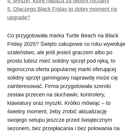
4.
Myszki, które nadążą za twoimi ruchami
5.
Dlaczego Black Friday to dobry moment na
upgrade?
Co przygotowała marka Turtle Beach na Black
Friday 2025? Święto zakupowe co roku wywołuje
szaleństwo, ale jeśli jesteś graczem albo po
prostu lubisz mieć solidny sprzęt pod ręką, to
tegoroczna oferta popularnej marki oferującej
solidny sprzęt gamingowy naprawdę może cię
zainteresować. Firma przygotowała szeroki
zestaw przecen na słuchawki, kontrolery,
klawiatury oraz myszki. Krótko mówiąc – to
świetny moment, żeby zrobić aktualizację
swojego setupu jeszcze przed świątecznym
sezonem, bez przepłacania i bez polowania na