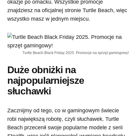
okazje po omacku. Wszystkie promocje
znajdziesz na oficjalnej stronie Turtle Beach, więc
wszystko masz w jednym miejscu.
Turtle Beach Black Friday 2025. Promocje na sprzęt gamingowy!
Duże obniżki na
najpopularniejsze
słuchawki
Zacznijmy od tego, co w gamingowym świecie
robi największą robotę, czyli słuchawek. Turtle
Beach przecenił swoje popularne modele z serii
Stealth, więc jeśli planowałeś wymianę headsetu,