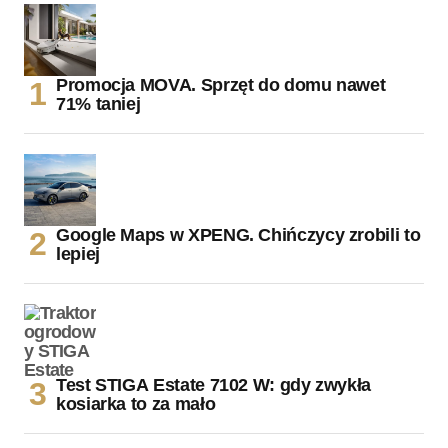
Promocja MOVA. Sprzęt do domu nawet
71% taniej
Google Maps w XPENG. Chińczycy zrobili to
lepiej
Test STIGA Estate 7102 W: gdy zwykła
kosiarka to za mało