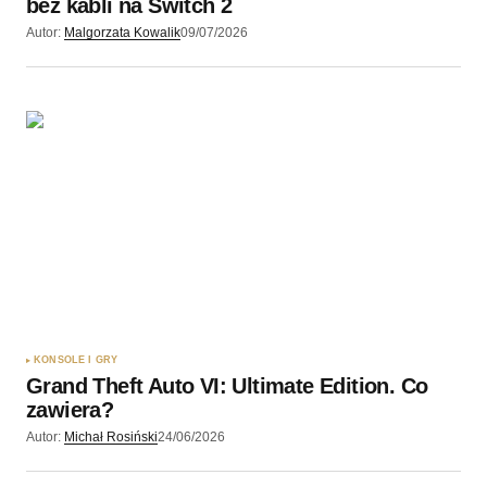
bez kabli na Switch 2
Autor:
Malgorzata Kowalik
09/07/2026
KONSOLE I GRY
Grand Theft Auto VI: Ultimate Edition. Co
zawiera?
Autor:
Michał Rosiński
24/06/2026