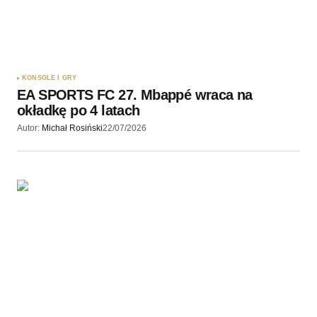
KONSOLE I GRY
EA SPORTS FC 27. Mbappé wraca na
okładkę po 4 latach
Autor:
Michał Rosiński
22/07/2026