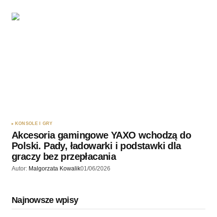
KONSOLE I GRY
Akcesoria gamingowe YAXO wchodzą do
Polski. Pady, ładowarki i podstawki dla
graczy bez przepłacania
Autor:
Malgorzata Kowalik
01/06/2026
Najnowsze wpisy