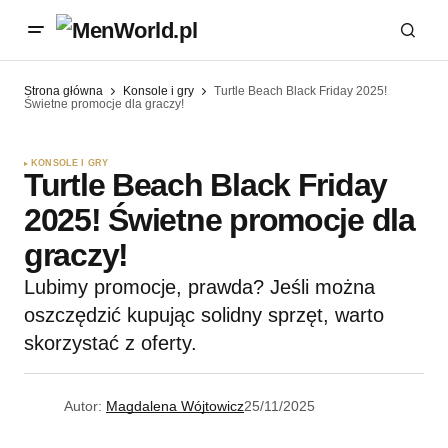
Strona główna
Konsole i gry
Turtle Beach Black Friday 2025!
Świetne promocje dla graczy!
KONSOLE I GRY
Turtle Beach Black Friday
2025! Świetne promocje dla
graczy!
Lubimy promocje, prawda? Jeśli można
oszczędzić kupując solidny sprzęt, warto
skorzystać z oferty.
Autor:
Magdalena Wójtowicz
25/11/2025