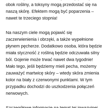
obok rośliny, a toksyny mogą przedostać się na
naszą skórę. Efektem mogą być poparzenia –
nawet te trzeciego stopnia!
Na naszym ciele mogą pojawić się
zaczerwienienia i obrzęki, a także wypełnione
płynem pęcherze. Dodatkowo osoba, która będzie
miała styczność z rośliną będzie odczuwała silny
ból. Gojenie może trwać nawet dwa tygodnie!
Mało tego, jeśli będziemy mieli pecha, możemy
zauważyć martwicę skóry – wtedy skóra zmienia
kolor na biały z czerwonymi punktami. W tym
przypadku dochodzi do uszkodzenia połączeń
nerwowych.
Szczegółowe informacje na temat tej inwazyjnej