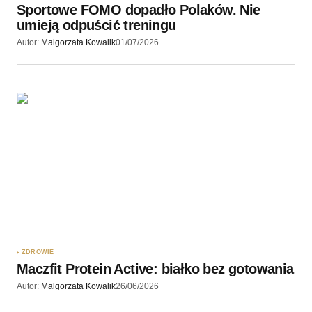
Sportowe FOMO dopadło Polaków. Nie
umieją odpuścić treningu
Autor:
Malgorzata Kowalik
01/07/2026
ZDROWIE
Maczfit Protein Active: białko bez gotowania
Autor:
Malgorzata Kowalik
26/06/2026