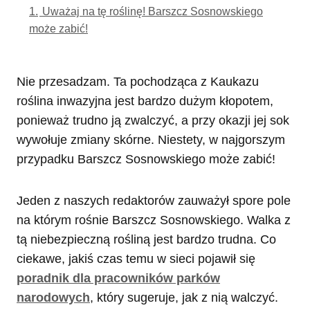
1.
Uważaj na tę roślinę! Barszcz Sosnowskiego
może zabić!
Nie przesadzam. Ta pochodząca z Kaukazu
roślina inwazyjna jest bardzo dużym kłopotem,
ponieważ trudno ją zwalczyć, a przy okazji jej sok
wywołuje zmiany skórne. Niestety, w najgorszym
przypadku Barszcz Sosnowskiego może zabić!
Jeden z naszych redaktorów zauważył spore pole
na którym rośnie Barszcz Sosnowskiego. Walka z
tą niebezpieczną rośliną jest bardzo trudna. Co
ciekawe, jakiś czas temu w sieci pojawił się
poradnik dla pracowników parków
narodowych
, który sugeruje, jak z nią walczyć.