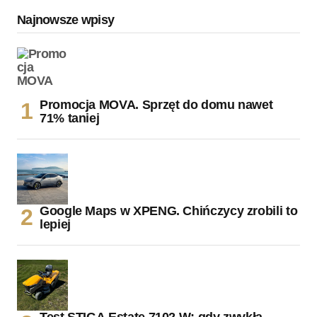
Najnowsze wpisy
Promocja MOVA. Sprzęt do domu nawet
71% taniej
Google Maps w XPENG. Chińczycy zrobili to
lepiej
Test STIGA Estate 7102 W: gdy zwykła