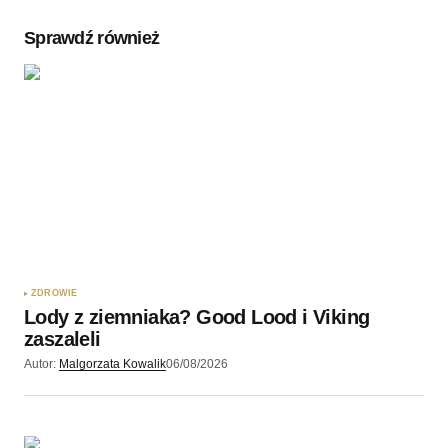
Sprawdź również
ZDROWIE
Lody z ziemniaka? Good Lood i Viking
zaszaleli
Autor:
Malgorzata Kowalik
06/08/2026