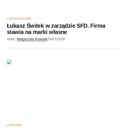
SPORT
ZDROWIE
Łukasz Świtek w zarządzie SFD. Firma
stawia na marki własne
Autor:
Malgorzata Kowalik
14/07/2026
ZDROWIE