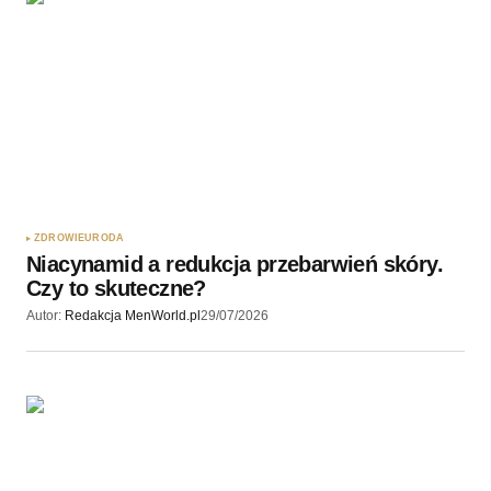
ZDROWIE
URODA
Niacynamid a redukcja przebarwień skóry.
Czy to skuteczne?
Autor:
Redakcja MenWorld.pl
29/07/2026