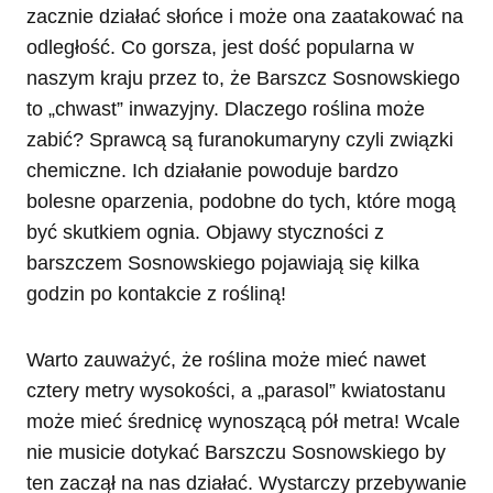
zacznie działać słońce i może ona zaatakować na
odległość. Co gorsza, jest dość popularna w
naszym kraju przez to, że Barszcz Sosnowskiego
to „chwast” inwazyjny. Dlaczego roślina może
zabić? Sprawcą są furanokumaryny czyli związki
chemiczne. Ich działanie powoduje bardzo
bolesne oparzenia, podobne do tych, które mogą
być skutkiem ognia. Objawy styczności z
barszczem Sosnowskiego pojawiają się kilka
godzin po kontakcie z rośliną!
Warto zauważyć, że roślina może mieć nawet
cztery metry wysokości, a „parasol” kwiatostanu
może mieć średnicę wynoszącą pół metra! Wcale
nie musicie dotykać Barszczu Sosnowskiego by
ten zaczął na nas działać. Wystarczy przebywanie