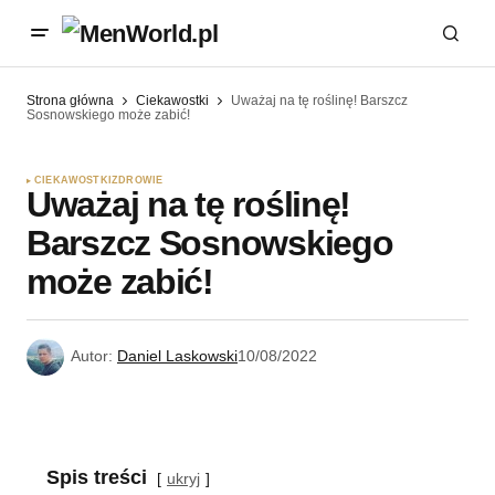
Strona główna
Ciekawostki
Uważaj na tę roślinę! Barszcz
Sosnowskiego może zabić!
CIEKAWOSTKI
ZDROWIE
Uważaj na tę roślinę!
Barszcz Sosnowskiego
może zabić!
Autor:
Daniel Laskowski
10/08/2022
Spis treści
ukryj