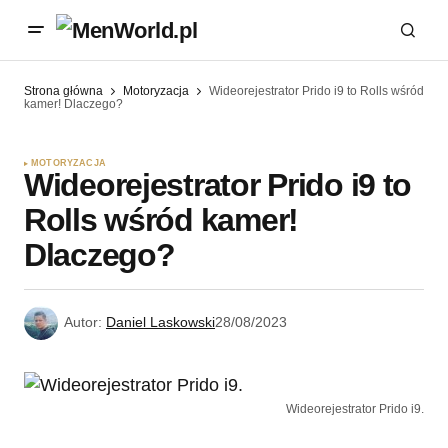
Strona główna
Motoryzacja
Wideorejestrator Prido i9 to Rolls wśród
kamer! Dlaczego?
MOTORYZACJA
Wideorejestrator Prido i9 to
Rolls wśród kamer!
Dlaczego?
Autor:
Daniel Laskowski
28/08/2023
Wideorejestrator Prido i9.