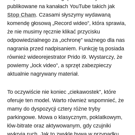
publikowane na kanałach YouTube takich jak
Stop Cham
. Czasami słyszymy wydawaną
komendę głosową „Record wideo”, która sprawia,
że nie musimy ręcznie klikać przycisku
odpowiedzialnego za „ochronę” ważnego dla nas
nagrania przed nadpisaniem. Funkcję tą posiada
również wideorejestrator Prido i9. Wystarczy, że
powiemy „lock video”, a sprzęt zabezpieczy
aktualnie nagrywany materiał.
To oczywiście nie koniec „ciekawostek”, które
oferuje ten model. Warto również wspomnieć, że
mamy do dyspozycji cztery różne tryby
parkingowe. Mowa o klasycznym, poklatkowym,
łów-bitrate oraz aktywowanym, gdy czujniki
wykryją ruch. Jak to zwykle bywa w przypadku