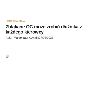
MOTORYZACJA
Zbłąkane OC może zrobić dłużnika z
każdego kierowcy
Autor:
Malgorzata Kowalik
27/06/2026