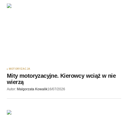
MOTORYZACJA
Mity motoryzacyjne. Kierowcy wciąż w nie
wierzą
Autor:
Malgorzata Kowalik
16/07/2026