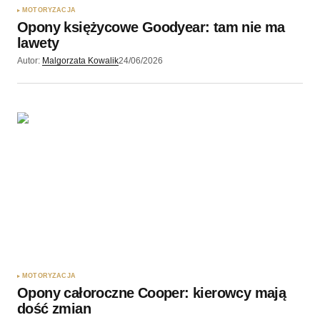
MOTORYZACJA
Opony księżycowe Goodyear: tam nie ma
lawety
Autor:
Malgorzata Kowalik
24/06/2026
MOTORYZACJA
Opony całoroczne Cooper: kierowcy mają
dość zmian