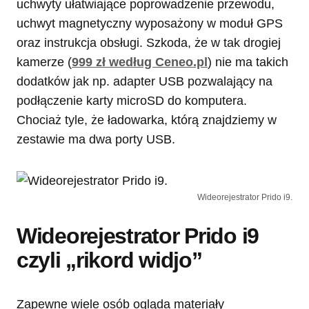
uchwyty ułatwiające poprowadzenie przewodu,
uchwyt magnetyczny wyposażony w moduł GPS
oraz instrukcja obsługi. Szkoda, że w tak drogiej
kamerze (
999 zł według Ceneo.pl
) nie ma takich
dodatków jak np. adapter USB pozwalający na
podłączenie karty microSD do komputera.
Chociaż tyle, że ładowarka, którą znajdziemy w
zestawie ma dwa porty USB.
Wideorejestrator Prido i9.
Wideorejestrator Prido i9
czyli „rikord widjo”
Zapewne wiele osób ogląda materiały