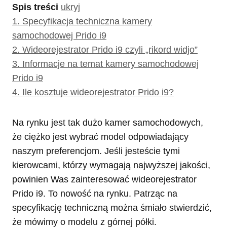
Spis treści
ukryj
1.
Specyfikacja techniczna kamery
samochodowej Prido i9
2.
Wideorejestrator Prido i9 czyli „rikord widjo”
3.
Informacje na temat kamery samochodowej
Prido i9
4.
Ile kosztuje wideorejestrator Prido i9?
Na rynku jest tak dużo kamer samochodowych,
że ciężko jest wybrać model odpowiadający
naszym preferencjom. Jeśli jesteście tymi
kierowcami, którzy wymagają najwyższej jakości,
powinien Was zainteresować wideorejestrator
Prido i9. To nowość na rynku. Patrząc na
specyfikację techniczną można śmiało stwierdzić,
że mówimy o modelu z górnej półki.