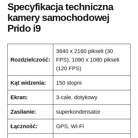
Specyfikacja techniczna
kamery samochodowej
Prido i9
3840 x 2160 pikseli (30
Rozdzielczość:
FPS), 1090 x 1080 pikseli
(120 FPS)
Kąt widzenia:
150 stopni
Ekran:
3-cale, dotykowy
Zasilanie:
superkondensator
Łączność:
GPS, Wi-Fi