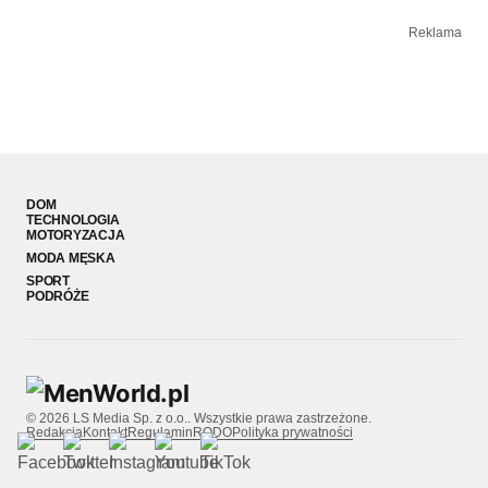
Reklama
DOM
TECHNOLOGIA
MOTORYZACJA
MODA MĘSKA
SPORT
PODRÓŻE
© 2026 LS Media Sp. z o.o.. Wszystkie prawa zastrzeżone.
Redakcja
Kontakt
Regulamin
RODO
Polityka prywatności