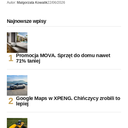
Autor:
Malgorzata Kowalik
22/06/2026
Najnowsze wpisy
Promocja MOVA. Sprzęt do domu nawet
71% taniej
Google Maps w XPENG. Chińczycy zrobili to
lepiej