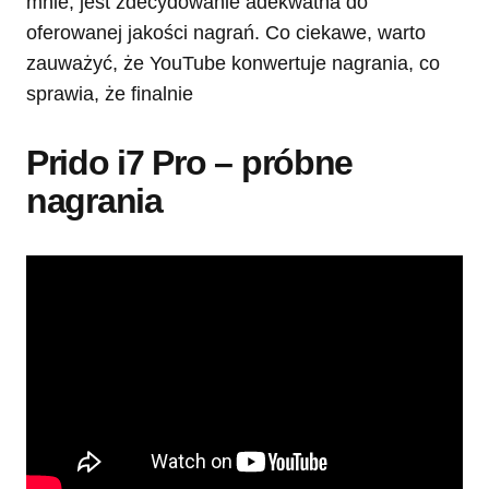
mnie, jest zdecydowanie adekwatna do
oferowanej jakości nagrań. Co ciekawe, warto
zauważyć, że YouTube konwertuje nagrania, co
sprawia, że finalnie
Prido i7 Pro – próbne
nagrania