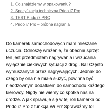
1.
Co znajdziemy w opakowaniu?
2.
Specyfikacja techniczna Prido i7 Pro
3.
TEST Prido i7 PRO
4.
Prido i7 Pro – próbne nagrania
Do kamerek samochodowych mam mieszane
uczucia. Odnoszę wrażenie, że obecnie sprzęt
ten jest przedmiotem nagrywania i wrzucania
wyłącznie ciekawych sytuacji z drogi. Ba! Często
wymuszanych przez nagrywających. Jednak do
czego by ona nie miała służyć, powinna być
nieodzownym dodatkiem do samochodu każdego
kierowcy. Nigdy nie wiemy co spotka nas na
drodze. A jak sprawuje się w tej roli kamerka od
Prido i7 Pro z funkcją Wi-Fi? Sprawdźmy to!