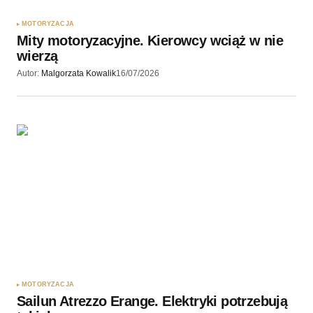
MOTORYZACJA
Mity motoryzacyjne. Kierowcy wciąż w nie
wierzą
Autor:
Malgorzata Kowalik
16/07/2026
MOTORYZACJA
Sailun Atrezzo Erange. Elektryki potrzebują