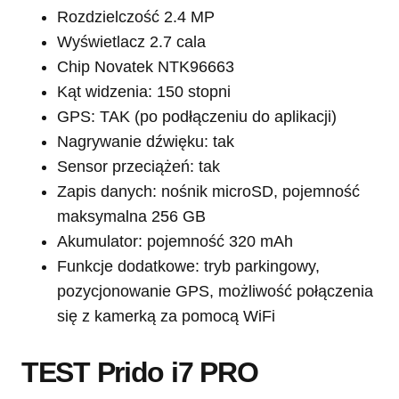
Rozdzielczość 2.4 MP
Wyświetlacz 2.7 cala
Chip Novatek NTK96663
Kąt widzenia: 150 stopni
GPS: TAK (po podłączeniu do aplikacji)
Nagrywanie dźwięku: tak
Sensor przeciążeń: tak
Zapis danych: nośnik microSD, pojemność
maksymalna 256 GB
Akumulator: pojemność 320 mAh
Funkcje dodatkowe: tryb parkingowy,
pozycjonowanie GPS, możliwość połączenia
się z kamerką za pomocą WiFi
TEST Prido i7 PRO