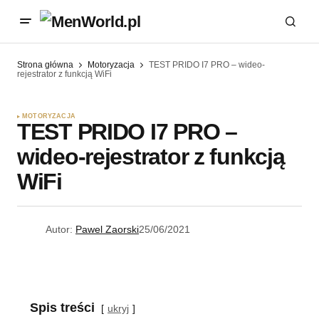
Strona główna
Motoryzacja
TEST PRIDO I7 PRO – wideo-
rejestrator z funkcją WiFi
MOTORYZACJA
TEST PRIDO I7 PRO –
wideo-rejestrator z funkcją
WiFi
Autor:
Pawel Zaorski
25/06/2021
Spis treści
ukryj