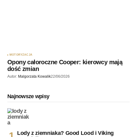
MOTORYZACJA
Opony całoroczne Cooper: kierowcy mają
dość zmian
Autor:
Malgorzata Kowalik
22/06/2026
Najnowsze wpisy
Lody z ziemniaka? Good Lood i Viking