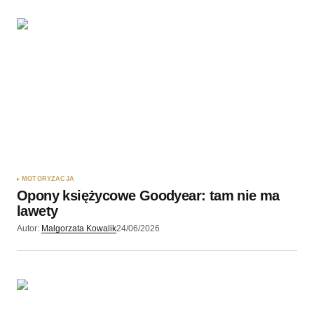
MOTORYZACJA
Opony księżycowe Goodyear: tam nie ma
lawety
Autor:
Malgorzata Kowalik
24/06/2026