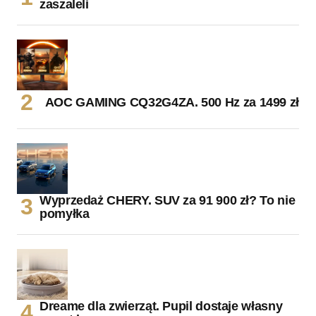
zaszaleli
AOC GAMING CQ32G4ZA. 500 Hz za 1499 zł
Wyprzedaż CHERY. SUV za 91 900 zł? To nie
pomyłka
Dreame dla zwierząt. Pupil dostaje własny