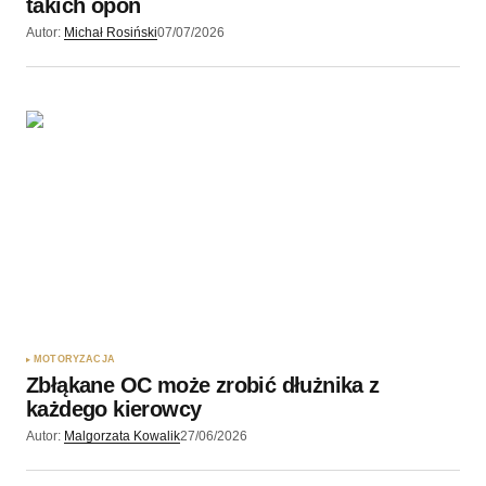
takich opon
Autor:
Michał Rosiński
07/07/2026
MOTORYZACJA
Zbłąkane OC może zrobić dłużnika z
każdego kierowcy
Autor:
Malgorzata Kowalik
27/06/2026