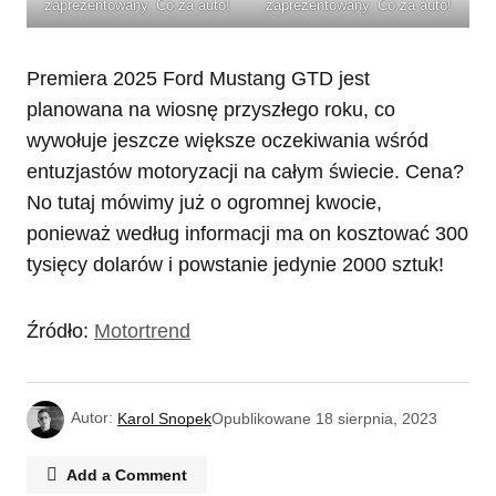
zaprezentowany. Co za auto!
zaprezentowany. Co za auto!
Premiera 2025 Ford Mustang GTD jest
planowana na wiosnę przyszłego roku, co
wywołuje jeszcze większe oczekiwania wśród
entuzjastów motoryzacji na całym świecie. Cena?
No tutaj mówimy już o ogromnej kwocie,
ponieważ według informacji ma on kosztować 300
tysięcy dolarów i powstanie jedynie 2000 sztuk!
Źródło:
Motortrend
Autor:
Karol Snopek
Opublikowane
18 sierpnia, 2023
Add a Comment