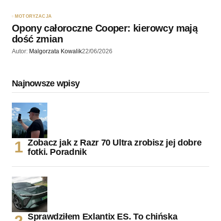
MOTORYZACJA
Opony całoroczne Cooper: kierowcy mają
dość zmian
Autor:
Malgorzata Kowalik
22/06/2026
Najnowsze wpisy
Zobacz jak z Razr 70 Ultra zrobisz jej dobre
fotki. Poradnik
Sprawdziłem Exlantix ES. To chińska