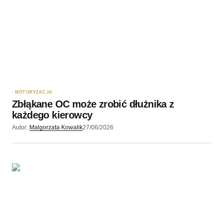
MOTORYZACJA
Zbłąkane OC może zrobić dłużnika z
każdego kierowcy
Autor:
Malgorzata Kowalik
27/06/2026