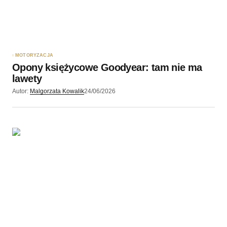
MOTORYZACJA
Opony księżycowe Goodyear: tam nie ma
lawety
Autor:
Malgorzata Kowalik
24/06/2026