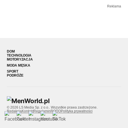
Reklama
DOM
TECHNOLOGIA
MOTORYZACJA
MODA MĘSKA
SPORT
PODRÓŻE
© 2026 LS Media Sp. z o.o.. Wszystkie prawa zastrzeżone.
Redakcja
Kontakt
Regulamin
RODO
Polityka prywatności