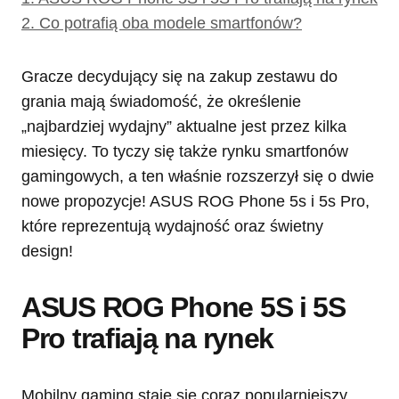
2.
Co potrafią oba modele smartfonów?
Gracze decydujący się na zakup zestawu do
grania mają świadomość, że określenie
„najbardziej wydajny” aktualne jest przez kilka
miesięcy. To tyczy się także rynku smartfonów
gamingowych, a ten właśnie rozszerzył się o dwie
nowe propozycje! ASUS ROG Phone 5s i 5s Pro,
które reprezentują wydajność oraz świetny
design!
ASUS ROG Phone 5S i 5S
Pro trafiają na rynek
Mobilny gaming staje się coraz popularniejszy,