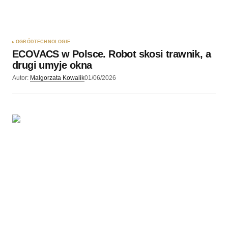
OGRÓD
TECHNOLOGIE
ECOVACS w Polsce. Robot skosi trawnik, a
drugi umyje okna
Autor:
Malgorzata Kowalik
01/06/2026