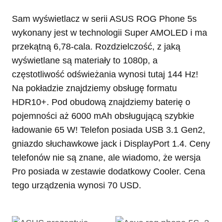
Sam wyświetlacz w serii
ASUS ROG Phone 5s
wykonany jest w technologii Super AMOLED i ma
przekątną 6,78-cala. Rozdzielczość, z jaką
wyświetlane są materiały to 1080p, a
częstotliwość odświeżania wynosi tutaj 144 Hz!
Na pokładzie znajdziemy obsługę formatu
HDR10+. Pod obudową znajdziemy baterię o
pojemności aż 6000 mAh obsługującą szybkie
ładowanie 65 W! Telefon posiada USB 3.1 Gen2,
gniazdo słuchawkowe jack i DisplayPort 1.4. Ceny
telefonów nie są znane, ale wiadomo, że wersja
Pro posiada w zestawie dodatkowy Cooler. Cena
tego urządzenia wynosi 70 USD.