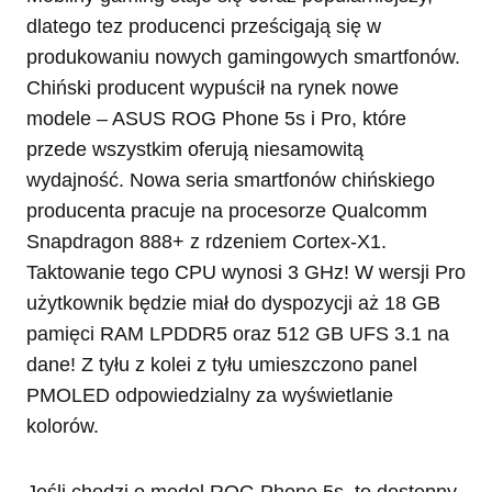
dlatego tez producenci prześcigają się w
produkowaniu nowych gamingowych smartfonów.
Chiński producent wypuścił na rynek nowe
modele – ASUS ROG Phone 5s i Pro, które
przede wszystkim oferują niesamowitą
wydajność. Nowa seria smartfonów chińskiego
producenta pracuje na procesorze Qualcomm
Snapdragon 888+ z rdzeniem Cortex-X1.
Taktowanie tego CPU wynosi 3 GHz! W wersji Pro
użytkownik będzie miał do dyspozycji aż 18 GB
pamięci RAM LPDDR5 oraz 512 GB UFS 3.1 na
dane! Z tyłu z kolei z tyłu umieszczono panel
PMOLED odpowiedzialny za wyświetlanie
kolorów.