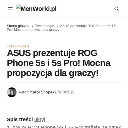
Strona główna
Technologie
ASUS prezentuje ROG Phone 5s i 5s
Pro! Mocna propozycja dla graczy!
TECHNOLOGIE
ASUS prezentuje ROG
Phone 5s i 5s Pro! Mocna
propozycja dla graczy!
Autor:
Karol Snopek
17/08/2021
Spis treści
ukryj
1.
ASUS ROG Phone 5S i 5S Pro trafiają na rynek