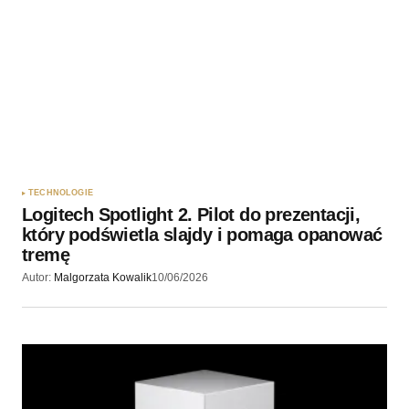
TECHNOLOGIE
Logitech Spotlight 2. Pilot do prezentacji,
który podświetla slajdy i pomaga opanować
tremę
Autor:
Malgorzata Kowalik
10/06/2026