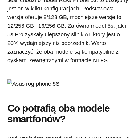
Jeśli chodzi o model ROG Phone 5s, to dostępny
jest on w kilku konfiguracjach. Podstawowa
wersja oferuje 8/128 GB, mocniejsze wersje to
12/256 GB i 16/256 GB. Zarówno model 5s, jak i
5s Pro zyskały ulepszony silnik AI, który jest o
20% wydajniejszy niż poprzednik. Warto
zaznaczyć, że oba modele są kompatybilne z
dyskami zewnętrznymi w formacie NTFS.
Co potrafią oba modele
smartfonów?