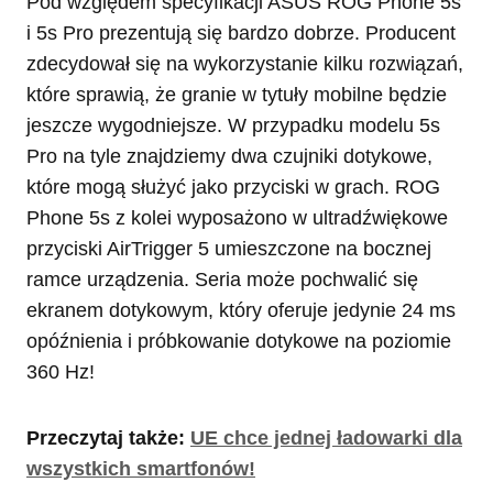
Pod względem specyfikacji ASUS ROG Phone 5s
i 5s Pro prezentują się bardzo dobrze. Producent
zdecydował się na wykorzystanie kilku rozwiązań,
które sprawią, że granie w tytuły mobilne będzie
jeszcze wygodniejsze. W przypadku modelu 5s
Pro na tyle znajdziemy dwa czujniki dotykowe,
które mogą służyć jako przyciski w grach. ROG
Phone 5s z kolei wyposażono w ultradźwiękowe
przyciski AirTrigger 5 umieszczone na bocznej
ramce urządzenia. Seria może pochwalić się
ekranem dotykowym, który oferuje jedynie 24 ms
opóźnienia i próbkowanie dotykowe na poziomie
360 Hz!
Przeczytaj także:
UE chce jednej ładowarki dla
wszystkich smartfonów!