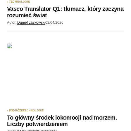
TECHNOLOGIE
Vasco Translator Q1: tłumacz, który zaczyna
rozumieć świat
Autor:
Daniel Laskowski
02/04/2026
PODRÓŻE
TECHNOLOGIE
To główny środek lokomocji nad morzem.
Liczby potwierdzeniem