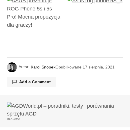
Autor:
Karol Snopek
Opublikowane
17 sierpnia, 2021
Add a Comment
Twój adres email nie zostanie opublikowany.
Wymagane pola są oznaczone
*
REKLAMA
Komentarz
*