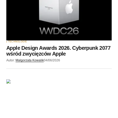
TECHNOLOGIE
Apple Design Awards 2026. Cyberpunk 2077
wśród zwycięzców Apple
Autor:
Malgorzata Kowalik
04/06/2026