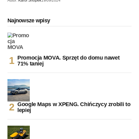
Autor:
Karol Snopek
19/09/2024
Najnowsze wpisy
Promocja MOVA. Sprzęt do domu nawet
71% taniej
Google Maps w XPENG. Chińczycy zrobili to
lepiej