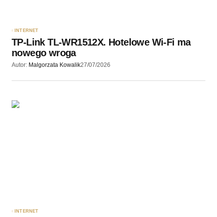
INTERNET
TP-Link TL-WR1512X. Hotelowe Wi-Fi ma
nowego wroga
Autor:
Malgorzata Kowalik
27/07/2026
INTERNET