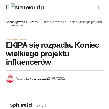
Strona główna
Biznes
EKIPA się rozpadła. Koniec wielkiego projektu
influencerów
BIZNES
INTERNET
EKIPA się rozpadła. Koniec
wielkiego projektu
influencerów
Autor:
Łukasz Łyszcz
27/07/2022
Spis treści
ukryj