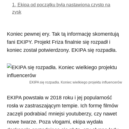
1.
Ekipa od początku była nastawiona czysto na
zysk
Koniec pewnej ery. Tak tą informację skomentują
fani EKIPY. Projekt Friza finalnie się rozpadł i
koniec został potwierdzony. EKIPA się rozpadła.
EKIPA się rozpadła. Koniec wielkiego projektu influencerów
EKIPA powstała w 2018 roku i jej popularność
rosła w zastraszającym tempie. Ich formę filmów
zaczęli podrabiać mniejsi youtuberzy, czy nawet
nowe twarze. Poza vlogami, ekipa wydała