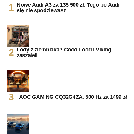
Nowe Audi A3 za 135 500 zł. Tego po Audi
się nie spodziewasz
Lody z ziemniaka? Good Lood i Viking
zaszaleli
AOC GAMING CQ32G4ZA. 500 Hz za 1499 zł