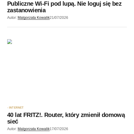
Publiczne Wi-Fi pod lupą. Nie loguj się bez
zastanowienia
Autor:
Malgorzata Kowalik
21/07/2026
INTERNET
40 lat FRITZ!. Router, który zmienił domową
sieć
Autor:
Malgorzata Kowalik
17/07/2026