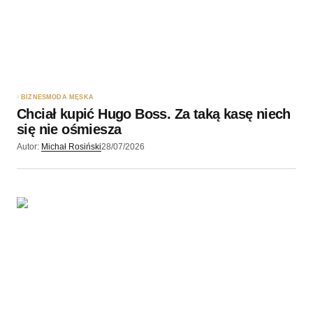
BIZNES
MODA MĘSKA
Chciał kupić Hugo Boss. Za taką kasę niech
się nie ośmiesza
Autor:
Michał Rosiński
28/07/2026