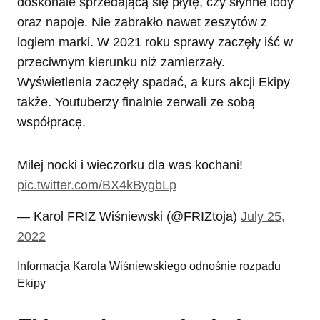
doskonale sprzedającą się płytę, czy słynne lody
oraz napoje. Nie zabrakło nawet zeszytów z
logiem marki. W 2021 roku sprawy zaczęły iść w
przeciwnym kierunku niż zamierzały.
Wyświetlenia zaczęły spadać, a kurs akcji Ekipy
także. Youtuberzy finalnie zerwali ze sobą
współpracę.
Milej nocki i wieczorku dla was kochani!
pic.twitter.com/BX4kBygbLp
— Karol FRIZ Wiśniewski (@FRIZtoja)
July 25,
2022
Informacja Karola Wiśniewskiego odnośnie rozpadu
Ekipy