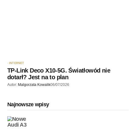
INTERNET
TP-Link Deco X10-5G. Światłowód nie
dotarł? Jest na to plan
Autor:
Malgorzata Kowalik
06/07/2026
Najnowsze wpisy