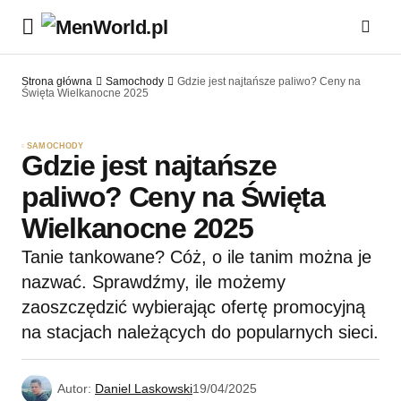
Strona główna
Samochody
Gdzie jest najtańsze paliwo? Ceny na
Święta Wielkanocne 2025
SAMOCHODY
Gdzie jest najtańsze
paliwo? Ceny na Święta
Wielkanocne 2025
Tanie tankowane? Cóż, o ile tanim można je
nazwać. Sprawdźmy, ile możemy
zaoszczędzić wybierając ofertę promocyjną
na stacjach należących do popularnych sieci.
Autor:
Daniel Laskowski
19/04/2025