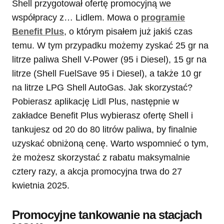
Shell przygotował ofertę promocyjną we
współpracy z… Lidlem. Mowa o
programie
Benefit Plus
, o którym pisałem już jakiś czas
temu. W tym przypadku możemy zyskać 25 gr na
litrze paliwa Shell V-Power (95 i Diesel), 15 gr na
litrze (Shell FuelSave 95 i Diesel), a także 10 gr
na litrze LPG Shell AutoGas. Jak skorzystać?
Pobierasz aplikację Lidl Plus, następnie w
zakładce Benefit Plus wybierasz ofertę Shell i
tankujesz od 20 do 80 litrów paliwa, by finalnie
uzyskać obniżoną cenę. Warto wspomnieć o tym,
że możesz skorzystać z rabatu maksymalnie
cztery razy, a akcja promocyjna trwa do 27
kwietnia 2025.
Promocyjne tankowanie na stacjach