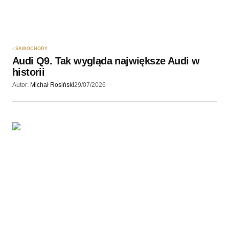
SAMOCHODY
Audi Q9. Tak wygląda największe Audi w
historii
Autor:
Michał Rosiński
29/07/2026