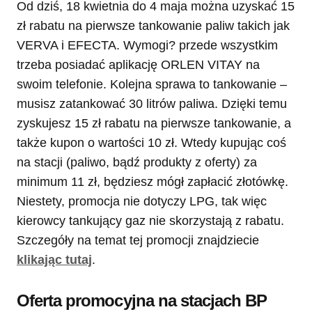
Od dziś, 18 kwietnia do 4 maja można uzyskać 15
zł rabatu na pierwsze tankowanie paliw takich jak
VERVA i EFECTA. Wymogi? przede wszystkim
trzeba posiadać aplikację ORLEN VITAY na
swoim telefonie. Kolejna sprawa to tankowanie –
musisz zatankować 30 litrów paliwa. Dzięki temu
zyskujesz 15 zł rabatu na pierwsze tankowanie, a
także kupon o wartości 10 zł. Wtedy kupując coś
na stacji (paliwo, bądź produkty z oferty) za
minimum 11 zł, będziesz mógł zapłacić złotówkę.
Niestety, promocja nie dotyczy LPG, tak więc
kierowcy tankujący gaz nie skorzystają z rabatu.
Szczegóły na temat tej promocji znajdziecie
klikając tutaj
.
Oferta promocyjna na stacjach BP