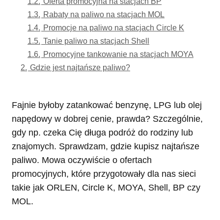
1.2.
Oferta promocyjna na stacjach BP
1.3.
Rabaty na paliwo na stacjach MOL
1.4.
Promocje na paliwo na stacjach Circle K
1.5.
Tanie paliwo na stacjach Shell
1.6.
Promocyjne tankowanie na stacjach MOYA
2.
Gdzie jest najtańsze paliwo?
Fajnie byłoby zatankować benzynę, LPG lub olej
napędowy w dobrej cenie, prawda? Szczególnie,
gdy np. czeka Cię długa podróż do rodziny lub
znajomych. Sprawdzam, gdzie kupisz najtańsze
paliwo. Mowa oczywiście o ofertach
promocyjnych, które przygotowały dla nas sieci
takie jak ORLEN, Circle K, MOYA, Shell, BP czy
MOL.