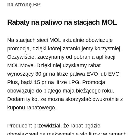
na stronę BP
.
Rabaty na paliwo na stacjach MOL
Na stacjach sieci MOL aktualnie obowiązuje
promocja, dzięki której zatankujemy korzystniej.
Oczywiście, zaczynamy od pobrania aplikacji
MOL Move. Dzięki niej uzyskamy rabat
wynoszący 30 gr na litrze paliwa EVO lub EVO
Plus, bądź 15 gr na litrze LPG. Promocja
obowiązuje do piątego maja bieżącego roku.
Dodam tylko, że można skorzystać dwukrotnie z
kuponu rabatowego.
Producent przewidział, że rabat będzie
obowiązywał na maksymalnie sto litrów w ramach