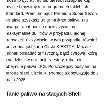
może to być 95, 98 lub diesel. Następnie kup
myjnię i mówimy tu o programach takich jak
Standard, Premium bądź Premium Super Sezon.
Finalnie uzyskasz 30 gr na litrze paliwa. I tu
uwaga, rabat będzie obowiązywał na
maksymalnie 30 litrów w przypadku jednej
transakcji. Oczywiście, w tym przypadku również
potrzebna jest karta Circle K EXTRA. Możesz
jednak posiadać tą fizyczną, bądź cyfrową, którą
znajdziesz w aplikacji. Niestety, rabat nie
obejmuje paliwa LPG. Po szczegóły odsyłam na
stronę sieci Circle K
. Promocja obowiązuje do 7
maja 2025.
Tanie paliwo na stacjach Shell