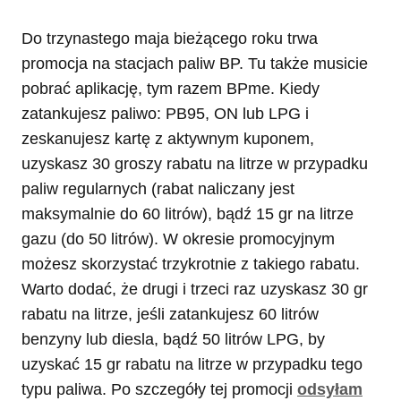
Do trzynastego maja bieżącego roku trwa
promocja na stacjach paliw BP. Tu także musicie
pobrać aplikację, tym razem BPme. Kiedy
zatankujesz paliwo: PB95, ON lub LPG i
zeskanujesz kartę z aktywnym kuponem,
uzyskasz 30 groszy rabatu na litrze w przypadku
paliw regularnych (rabat naliczany jest
maksymalnie do 60 litrów), bądź 15 gr na litrze
gazu (do 50 litrów). W okresie promocyjnym
możesz skorzystać trzykrotnie z takiego rabatu.
Warto dodać, że drugi i trzeci raz uzyskasz 30 gr
rabatu na litrze, jeśli zatankujesz 60 litrów
benzyny lub diesla, bądź 50 litrów LPG, by
uzyskać 15 gr rabatu na litrze w przypadku tego
typu paliwa. Po szczegóły tej promocji
odsyłam