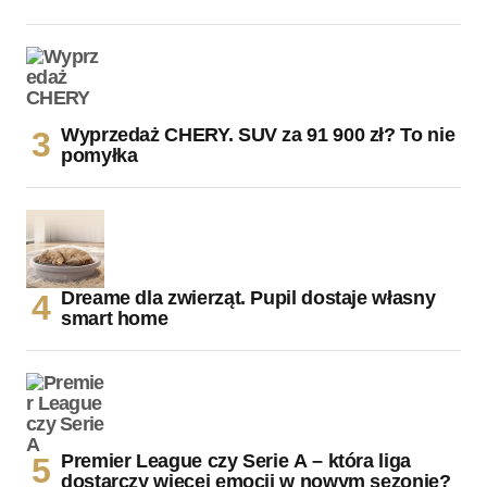
Wyprzedaż CHERY. SUV za 91 900 zł? To nie
pomyłka
Dreame dla zwierząt. Pupil dostaje własny
smart home
Premier League czy Serie A – która liga
dostarczy więcej emocji w nowym sezonie?