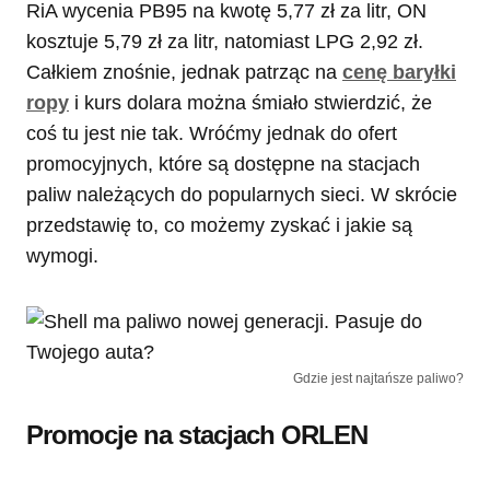
RiA wycenia PB95 na kwotę 5,77 zł za litr, ON
kosztuje 5,79 zł za litr, natomiast LPG 2,92 zł.
Całkiem znośnie, jednak patrząc na
cenę baryłki
ropy
i kurs dolara można śmiało stwierdzić, że
coś tu jest nie tak. Wróćmy jednak do ofert
promocyjnych, które są dostępne na stacjach
paliw należących do popularnych sieci. W skrócie
przedstawię to, co możemy zyskać i jakie są
wymogi.
Gdzie jest najtańsze paliwo?
Promocje na stacjach ORLEN