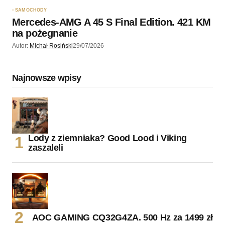
SAMOCHODY
Mercedes-AMG A 45 S Final Edition. 421 KM
na pożegnanie
Autor:
Michał Rosiński
29/07/2026
Najnowsze wpisy
Lody z ziemniaka? Good Lood i Viking
zaszaleli
AOC GAMING CQ32G4ZA. 500 Hz za 1499 zł