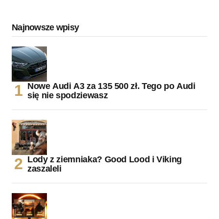
Najnowsze wpisy
Nowe Audi A3 za 135 500 zł. Tego po Audi
się nie spodziewasz
Lody z ziemniaka? Good Lood i Viking
zaszaleli