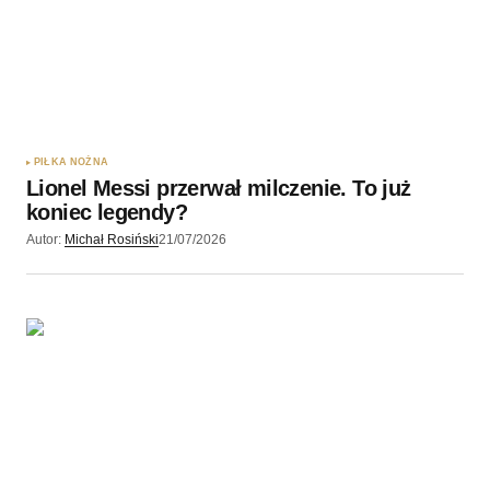
PIŁKA NOŻNA
Lionel Messi przerwał milczenie. To już
koniec legendy?
Autor:
Michał Rosiński
21/07/2026