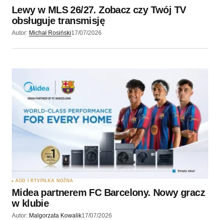
Lewy w MLS 26/27. Zobacz czy Twój TV
obsługuje transmisję
Autor:
Michał Rosiński
17/07/2026
AGD I RTV
PIŁKA NOŻNA
Midea partnerem FC Barcelony. Nowy gracz
w klubie
Autor:
Malgorzata Kowalik
17/07/2026