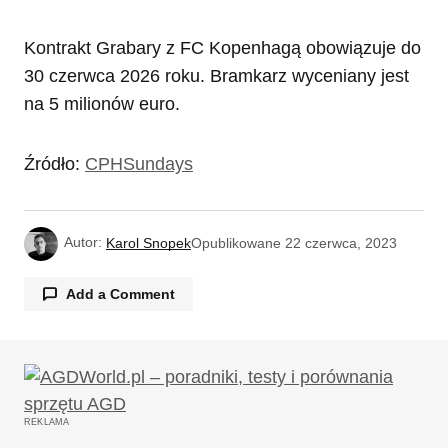
Kontrakt Grabary z FC Kopenhagą obowiązuje do
30 czerwca 2026 roku. Bramkarz wyceniany jest
na 5 milionów euro.
Źródło:
CPHSundays
Autor:
Karol Snopek
Opublikowane
22 czerwca, 2023
Add a Comment
Twój adres email nie zostanie opublikowany.
Wymagane pola są oznaczone
*
REKLAMA