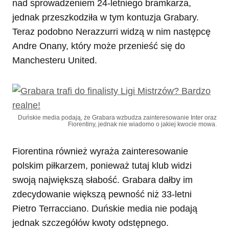
nad sprowadzeniem 24-letniego bramkarza,
jednak przeszkodziła w tym kontuzja Grabary.
Teraz podobno Nerazzurri widzą w nim następcę
Andre Onany, który może przenieść się do
Manchesteru United.
Duńskie media podają, że Grabara wzbudza zainteresowanie Inter oraz
Fiorentiny, jednak nie wiadomo o jakiej kwocie mowa.
Fiorentina również wyraża zainteresowanie
polskim piłkarzem, ponieważ tutaj klub widzi
swoją największą słabość. Grabara dałby im
zdecydowanie większą pewność niż 33-letni
Pietro Terracciano. Duńskie media nie podają
jednak szczegółów kwoty odstępnego.