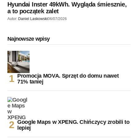
Hyundai Inster 49kWh. Wygląda śmiesznie,
a to początek zalet
Autor:
Daniel Laskowski
06/07/2026
Najnowsze wpisy
Promocja MOVA. Sprzęt do domu nawet
71% taniej
Google Maps w XPENG. Chińczycy zrobili to
lepiej