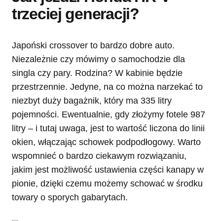
trzeciej generacji?
Japoński crossover to bardzo dobre auto.
Niezależnie czy mówimy o samochodzie dla
singla czy pary. Rodzina? W kabinie będzie
przestrzennie. Jedyne, na co można narzekać to
niezbyt duży bagażnik, który ma 335 litry
pojemności. Ewentualnie, gdy złożymy fotele 987
litry – i tutaj uwaga, jest to wartość liczona do linii
okien, włączając schowek podpodłogowy. Warto
wspomnieć o bardzo ciekawym rozwiązaniu,
jakim jest możliwość ustawienia części kanapy w
pionie, dzięki czemu możemy schować w środku
towary o sporych gabarytach.