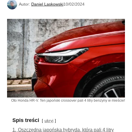
Autor:
Daniel Laskowski
10/02/2024
Oto Honda HR-V. Ten japoński crossover pali 4 litry benzyny w mieście!
Spis treści
ukryj
1.
Oszczędna japońska hybryda, która pali 4 litry