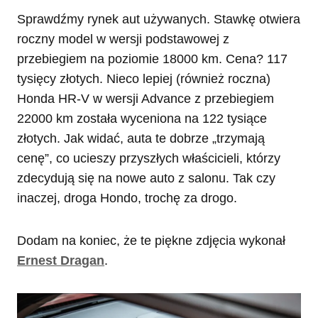
Sprawdźmy rynek aut używanych. Stawkę otwiera
roczny model w wersji podstawowej z
przebiegiem na poziomie 18000 km. Cena? 117
tysięcy złotych. Nieco lepiej (również roczna)
Honda HR-V w wersji Advance z przebiegiem
22000 km została wyceniona na 122 tysiące
złotych. Jak widać, auta te dobrze „trzymają
cenę”, co ucieszy przyszłych właścicieli, którzy
zdecydują się na nowe auto z salonu. Tak czy
inaczej, droga Hondo, trochę za drogo.
Dodam na koniec, że te piękne zdjęcia wykonał
Ernest Dragan
.