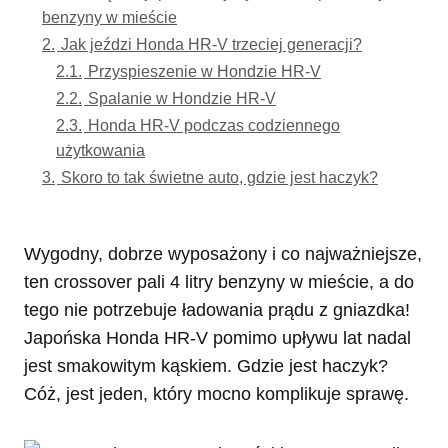
benzyny w mieście
2.
Jak jeździ Honda HR-V trzeciej generacji?
2.1.
Przyspieszenie w Hondzie HR-V
2.2.
Spalanie w Hondzie HR-V
2.3.
Honda HR-V podczas codziennego
użytkowania
3.
Skoro to tak świetne auto, gdzie jest haczyk?
Wygodny, dobrze wyposażony i co najważniejsze,
ten crossover pali 4 litry benzyny w mieście, a do
tego nie potrzebuje ładowania prądu z gniazdka!
Japońska Honda HR-V pomimo upływu lat nadal
jest smakowitym kąskiem. Gdzie jest haczyk?
Cóż, jest jeden, który mocno komplikuje sprawę.