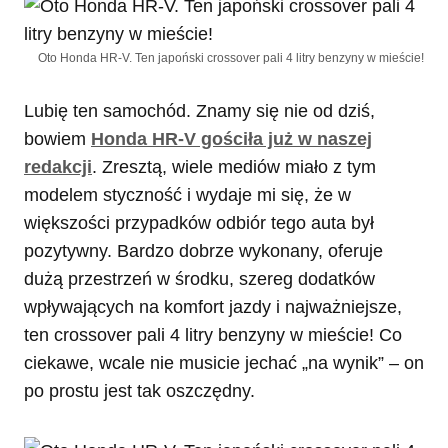
Oto Honda HR-V. Ten japoński crossover pali 4 litry benzyny w mieście!
Lubię ten samochód. Znamy się nie od dziś,
bowiem
Honda HR-V gościła już w naszej
redakcji
. Zresztą, wiele mediów miało z tym
modelem styczność i wydaje mi się, że w
większości przypadków odbiór tego auta był
pozytywny. Bardzo dobrze wykonany, oferuje
dużą przestrzeń w środku, szereg dodatków
wpływających na komfort jazdy i najważniejsze,
ten crossover pali 4 litry benzyny w mieście! Co
ciekawe, wcale nie musicie jechać „na wynik” – on
po prostu jest tak oszczędny.