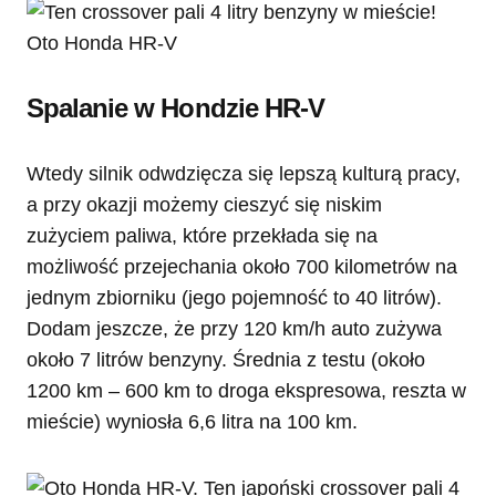
Spalanie w Hondzie HR-V
Wtedy silnik odwdzięcza się lepszą kulturą pracy,
a przy okazji możemy cieszyć się niskim
zużyciem paliwa, które przekłada się na
możliwość przejechania około 700 kilometrów na
jednym zbiorniku (jego pojemność to 40 litrów).
Dodam jeszcze, że przy 120 km/h auto zużywa
około 7 litrów benzyny. Średnia z testu (około
1200 km – 600 km to droga ekspresowa, reszta w
mieście) wyniosła 6,6 litra na 100 km.