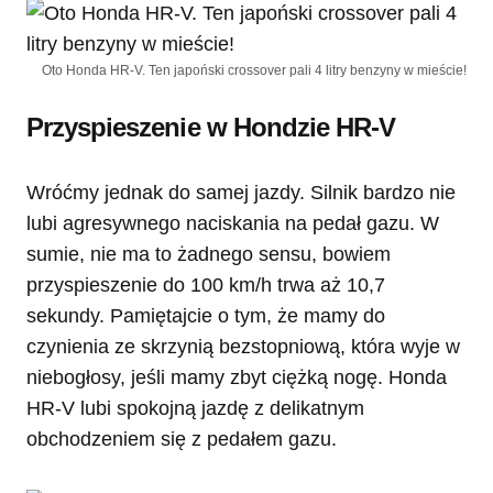
Oto Honda HR-V. Ten japoński crossover pali 4 litry benzyny w mieście!
Przyspieszenie w Hondzie HR-V
Wróćmy jednak do samej jazdy. Silnik bardzo nie
lubi agresywnego naciskania na pedał gazu. W
sumie, nie ma to żadnego sensu, bowiem
przyspieszenie do 100 km/h trwa aż 10,7
sekundy. Pamiętajcie o tym, że mamy do
czynienia ze skrzynią bezstopniową, która wyje w
niebogłosy, jeśli mamy zbyt ciężką nogę. Honda
HR-V lubi spokojną jazdę z delikatnym
obchodzeniem się z pedałem gazu.