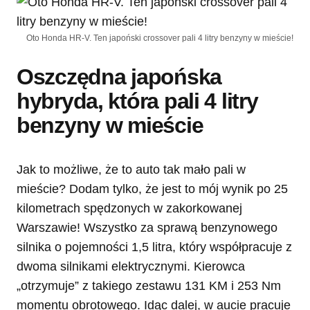
Oto Honda HR-V. Ten japoński crossover pali 4 litry benzyny w mieście!
Oszczędna japońska
hybryda, która pali 4 litry
benzyny w mieście
Jak to możliwe, że to auto tak mało pali w
mieście? Dodam tylko, że jest to mój wynik po 25
kilometrach spędzonych w zakorkowanej
Warszawie! Wszystko za sprawą benzynowego
silnika o pojemności 1,5 litra, który współpracuje z
dwoma silnikami elektrycznymi. Kierowca
„otrzymuje” z takiego zestawu 131 KM i 253 Nm
momentu obrotowego. Idąc dalej, w aucie pracuje