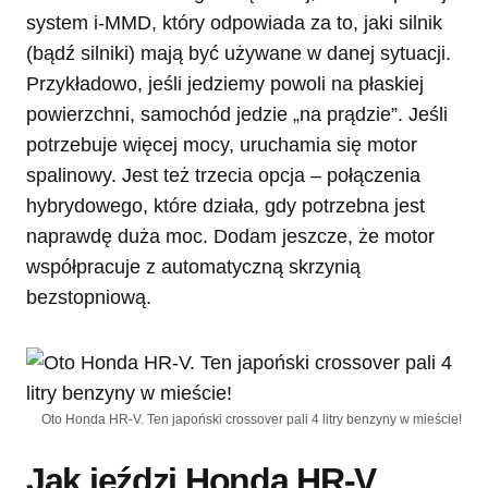
system i-MMD, który odpowiada za to, jaki silnik
(bądź silniki) mają być używane w danej sytuacji.
Przykładowo, jeśli jedziemy powoli na płaskiej
powierzchni, samochód jedzie „na prądzie”. Jeśli
potrzebuje więcej mocy, uruchamia się motor
spalinowy. Jest też trzecia opcja – połączenia
hybrydowego, które działa, gdy potrzebna jest
naprawdę duża moc. Dodam jeszcze, że motor
współpracuje z automatyczną skrzynią
bezstopniową.
Oto Honda HR-V. Ten japoński crossover pali 4 litry benzyny w mieście!
Jak jeździ Honda HR-V