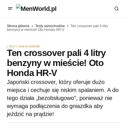
Strona główna
Testy samochodów
Ten crossover pali 4 litry
benzyny w mieście! Oto Honda HR-V
TESTY SAMOCHODÓW
Ten crossover pali 4 litry
benzyny w mieście! Oto
Honda HR-V
Japoński crossover, który oferuje dużo
miejsca i cechuje się niskim spalaniem. A do
tego działa „bezobsługowo”, ponieważ nie
wymaga podłączenia do gniazdka aby
jeździć na prądzie!