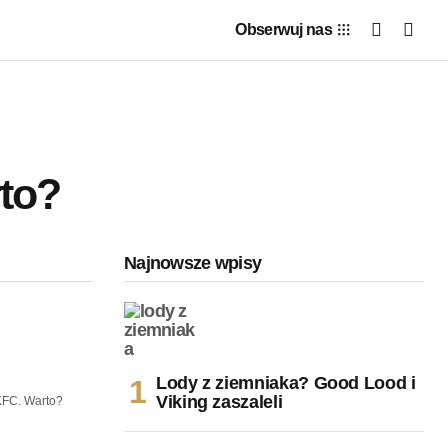
Obserwuj nas
to?
Najnowsze wpisy
Lody z ziemniaka? Good Lood i
Viking zaszaleli
KFC. Warto?