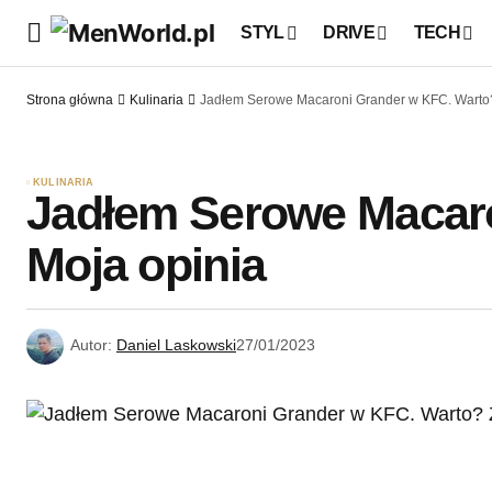
STYL
DRIVE
TECH
Strona główna
Kulinaria
Jadłem Serowe Macaroni Grander w KFC. Warto?
KULINARIA
Jadłem Serowe Macaro
Moja opinia
Autor:
Daniel Laskowski
27/01/2023