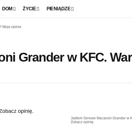
DOM
ŻYCIE
PIENIĄDZE
 Moja opinia
ni Grander w KFC. War
Jadłem Serowe Macaroni Grander w 
Zobacz opinię.