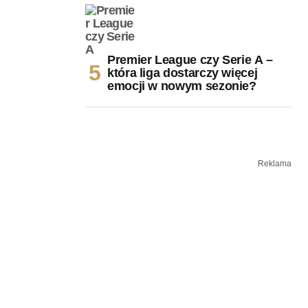
Premier League czy Serie A –
która liga dostarczy więcej
emocji w nowym sezonie?
Reklama