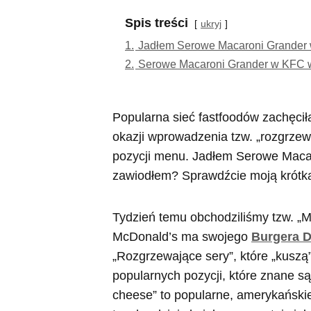
Spis treści
ukryj
1.
Jadłem Serowe Macaroni Grander 
2.
Serowe Macaroni Grander w KFC 
Popularna sieć fastfoodów zachęcił
okazji wprowadzenia tzw. „rozgrzew
pozycji menu. Jadłem Serowe Maca
zawiodłem? Sprawdźcie moją krótką
Tydzień temu obchodziliśmy tzw. „M
McDonald’s ma swojego
Burgera D
„Rozgrzewające sery”, które „kus
popularnych pozycji, które znane s
cheese” to popularne, amerykańskie 