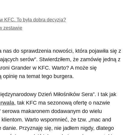
w KFC. To była dobra decyzja?
w zestawie
a nas do sprawdzenia nowości, która pojawiła się z
ających serów”. Stwierdziłem, że zamówię jedną z
roni Grander w KFC. Warto? A może się
 opinię na temat tego burgera.
iędzynarodowy Dzień Miłośników Sera”. I tak jak
rwala
, tak KFC ma sezonową ofertę o nazwie
zą” serowa makaronem dodawanym do wielu
ą klientom. Warto wspomnieć, że tzw. „mac and
danie. Przyznaję się, nie jadłem nigdy, dlatego