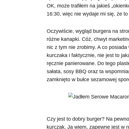
OK, może trafiłem na jakieś „okienk
16:30, więc nie wydaje mi się, że to
Oczywiście, wygląd burgera na stron
różne kanapki. Cóż, chwyt marketin
nic z tym nie zrobimy. A co posia
kurczaka i faktycznie, nie jest to 
ręcznie panierowane. Do tego plast
sałata, sosy BBQ oraz ta wspomnia
zamknięto w bułce sezamowej spor
Czy jest to dobry burger? Na pewno
kurczak. Ja wiem, zapewne jest w ni