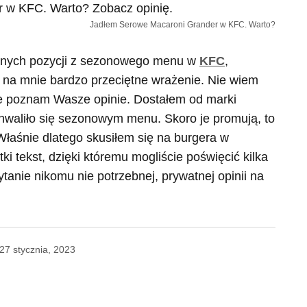
Jadłem Serowe Macaroni Grander w KFC. Warto?
nnych pozycji z sezonowego menu w
KFC
,
 na mnie bardzo przeciętne wrażenie. Nie wiem
nie poznam Wasze opinie. Dostałem od marki
hwaliło się sezonowym menu. Skoro je promują, to
łaśnie dlatego skusiłem się na burgera w
tki tekst, dzięki któremu mogliście poświęcić kilka
tanie nikomu nie potrzebnej, prywatnej opinii na
27 stycznia, 2023