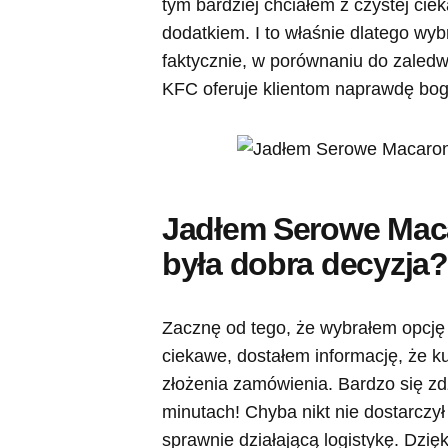
tym bardziej chciałem z czystej cie
dodatkiem. I to właśnie dlatego wyb
faktycznie, w porównaniu do zaled
KFC oferuje klientom naprawdę bog
Jadłem Serowe Maca
była dobra decyzja?
Zacznę od tego, że wybrałem opcję
ciekawe, dostałem informację, że ku
złożenia zamówienia. Bardzo się z
minutach! Chyba nikt nie dostarczył
sprawnie działającą logistykę. Dzię