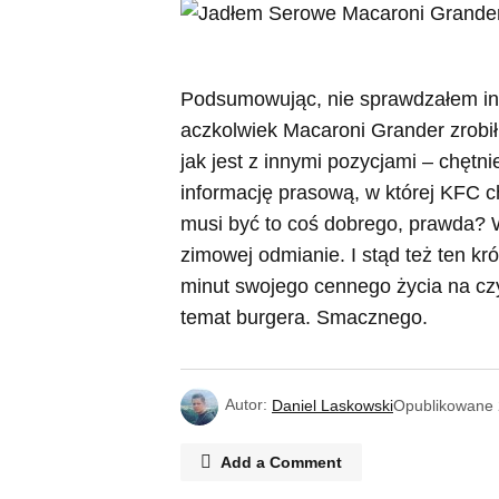
Podsumowując, nie sprawdzałem i
aczkolwiek Macaroni Grander zrobił
jak jest z innymi pozycjami – chęt
informację prasową, w której KFC c
musi być to coś dobrego, prawda? W
zimowej odmianie. I stąd też ten kró
minut swojego cennego życia na czy
temat burgera. Smacznego.
Autor:
Daniel Laskowski
Opublikowane
Add a Comment