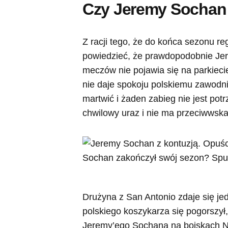
Czy Jeremy Sochan
Z racji tego, że do końca sezonu r
powiedzieć, że prawdopodobnie Jer
meczów nie pojawia się na parkieci
nie daje spokoju polskiemu zawodn
martwić i żaden zabieg nie jest pot
chwilowy uraz i nie ma przeciwwska
Drużyna z San Antonio zdaje się je
polskiego koszykarza się pogorszył,
Jeremy’ego Sochana na boiskach NB