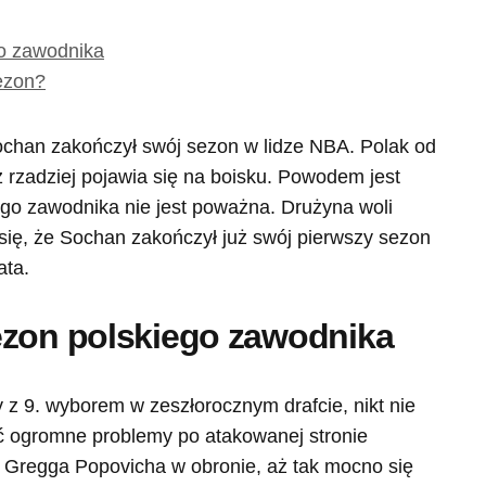
go zawodnika
ezon?
ochan zakończył swój sezon w lidze NBA. Polak od
az rzadziej pojawia się na boisku. Powodem jest
ego zawodnika nie jest poważna. Drużyna woli
się, że Sochan zakończył już swój pierwszy sezon
ata.
ezon polskiego zawodnika
z 9. wyborem w zeszłorocznym drafcie, nikt nie
eć ogromne problemy po atakowanej stronie
ra Gregga Popovicha w obronie, aż tak mocno się