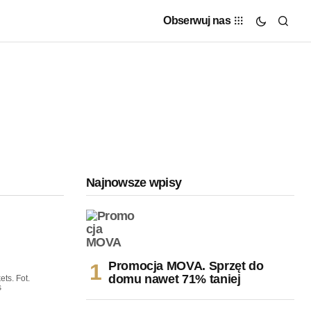
Obserwuj nas
Najnowsze wpisy
Promocja MOVA. Sprzęt do
domu nawet 71% taniej
ts. Fot.
s