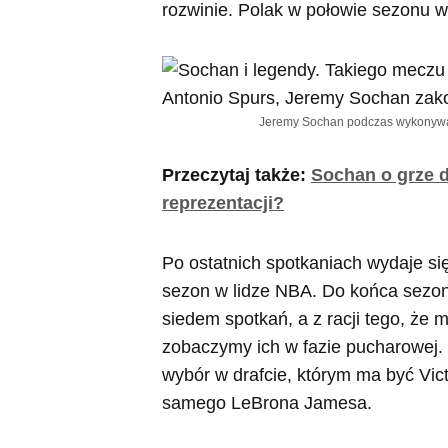
rozwinie. Polak w połowie sezonu w
Jeremy Sochan podczas wykonywani
Przeczytaj także:
Sochan o grze d
reprezentacji?
Po ostatnich spotkaniach wydaje s
sezon w lidze NBA. Do końca sezon
siedem spotkań, a z racji tego, że m
zobaczymy ich w fazie pucharowej. 
wybór w drafcie, którym ma być Vi
samego LeBrona Jamesa.