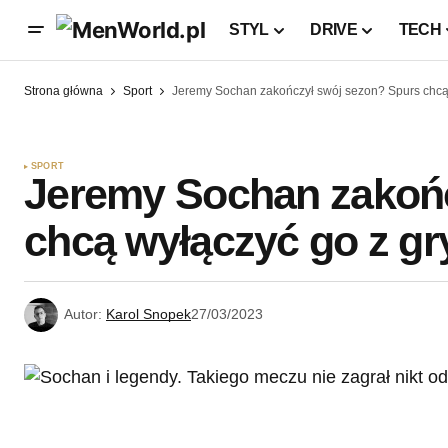
STYL
DRIVE
TECH
Strona główna
Sport
Jeremy Sochan zakończył swój sezon? Spurs chcą 
SPORT
Jeremy Sochan zakońc
chcą wyłączyć go z gr
Autor:
Karol Snopek
27/03/2023