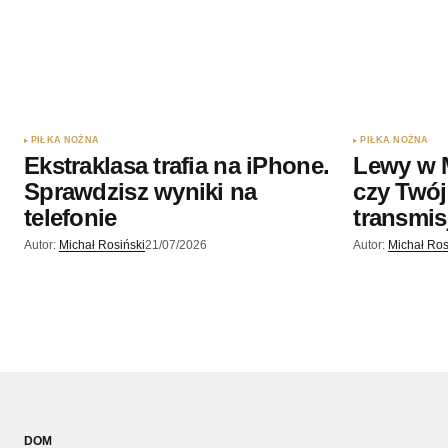
PIŁKA NOŻNA
PIŁKA NOŻNA
Ekstraklasa trafia na iPhone.
Lewy w 
Sprawdzisz wyniki na
czy Twój
telefonie
transmis
Autor:
Michał Rosiński
21/07/2026
Autor:
Michał Ros
DOM