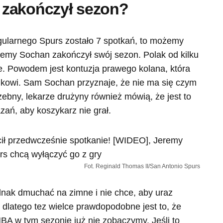
 zakończył sezon?
egularnego Spurs zostało 7 spotkań, to możemy
emy Sochan zakończył swój sezon. Polak od kilku
e. Powodem jest kontuzja prawego kolana, która
ikowi. Sam Sochan przyznaje, że nie ma się czym
rzebny, lekarze drużyny również mówią, że jest to
zań, aby koszykarz nie grał.
Fot. Reginald Thomas II/San Antonio Spurs
dnak dmuchać na zimne i nie chce, aby uraz
 dlatego tez wielce prawdopodobne jest to, że
A w tym sezonie już nie zobaczymy. Jeśli to