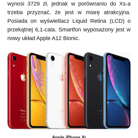
wynosi 3729 zł, jednak w porównaniu do Xs-a
trzeba przyznać, że jest w miarę atrakcyjna.
Posiada on wyświetlacz Liquid Retina (LCD) o
przekątnej 6,1-cala. Smartfon wyposażony jest w
nowy układ Apple A12 Bionic.
Apple iPhone Xr