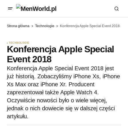
Strona główna
Technologie
Konferencja Apple Special Event 2018
TECHNOLOGIE
Konferencja Apple Special
Event 2018
Konferencja Apple Special Event 2018 jest
już historią. Zobaczyliśmy iPhone Xs, iPhone
Xs Max oraz iPhone Xr. Producent
zaprezentował także Apple Watch 4.
Oczywiście nowości było o wiele więcej,
jednak o nich dowiecie się w dalszej części
artykułu.