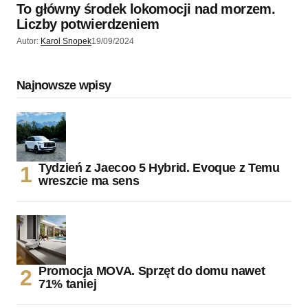
To główny środek lokomocji nad morzem.
Liczby potwierdzeniem
Autor:
Karol Snopek
19/09/2024
Najnowsze wpisy
Tydzień z Jaecoo 5 Hybrid. Evoque z Temu
wreszcie ma sens
Promocja MOVA. Sprzęt do domu nawet
71% taniej