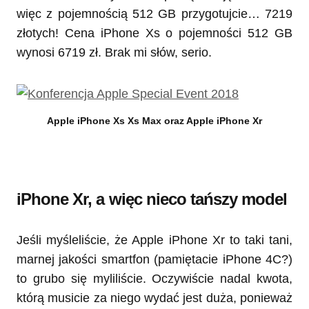
więc z pojemnością 512 GB przygotujcie… 7219
złotych! Cena iPhone Xs o pojemności 512 GB
wynosi 6719 zł. Brak mi słów, serio.
Apple iPhone Xs Xs Max oraz Apple iPhone Xr
iPhone Xr, a więc nieco tańszy model
Jeśli myśleliście, że Apple iPhone Xr to taki tani,
marnej jakości smartfon (pamiętacie iPhone 4C?)
to grubo się myliliście. Oczywiście nadal kwota,
którą musicie za niego wydać jest duża, ponieważ