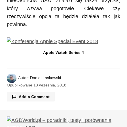
mieszkańców USA. Znalazł się także przycisk,
który wzywa pogotowie. Ciekawe czy
rzeczywiście opcja ta będzie działała tak jak
powinna.
Apple Watch Series 4
Autor:
Daniel Laskowski
Opublikowane
13 września, 2018
Add a Comment
Twój adres email nie zostanie opublikowany.
Wymagane pola są oznaczone
*