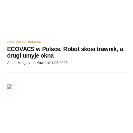
OGRÓD
TECHNOLOGIE
ECOVACS w Polsce. Robot skosi trawnik, a
drugi umyje okna
Autor:
Malgorzata Kowalik
01/06/2026