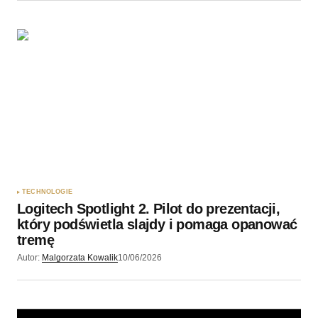
TECHNOLOGIE
Logitech Spotlight 2. Pilot do prezentacji,
który podświetla slajdy i pomaga opanować
tremę
Autor:
Malgorzata Kowalik
10/06/2026