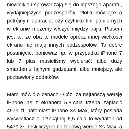
niewielkie i sprowadzają się do lepszego aparatu,
wydajniejszych podzespołów. Plotki mówiące o
potrójnym aparacie, czy czytniku linii papilarnych
w ekranie możemy włożyć między bajki. Plusem
jest to, że oba te modele oprócz innej wielkości
ekranu nie mają innych podzespołów. To dobre
posunięcie, ponieważ np. w przypadku iPhone 7
lub 7 plus musieliśmy wybierać: albo duży
smartfon z fajnymi gadżetami, albo mniejszy, ale
pozbawiony dodatków.
Mam mówić o cenach? Cóż, za najtańszą wersję
iPhone Xs z ekranem 5,8-cala trzeba zapłacić
4979 zł, natomiast iPhone Xs Max, który posiada
wyświetlacz o przekątnej 6,5 cala to wydatek od
5479 zł. Jeśli liczycie na topową wersję Xs Max, a