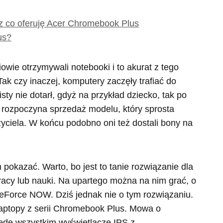
cz co oferuję Acer Chromebook Plus
us?
owie otrzymywali notebooki i to akurat z tego
 Tak czy inaczej, komputery zaczęły trafiać do
sisty nie dotarł, gdyż na przykład dziecko, tak po
r rozpoczyna sprzedaż modelu, który sprosta
ciela. W końcu podobno oni też dostali bony na
pokazać. Warto, bo jest to tanie rozwiązanie dla
pracy lub nauki. Na upartego można na nim grać, o
GeForce NOW. Dziś jednak nie o tym rozwiązaniu.
ptopy z serii Chromebook Plus. Mowa o
zede wszystkim wyświetlacze IPS z