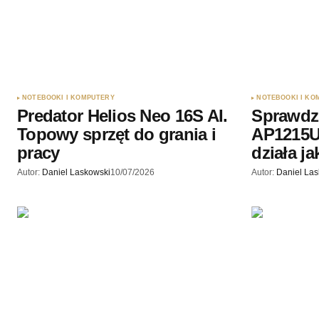
NOTEBOOKI I KOMPUTERY
NOTEBOOKI I KO
Predator Helios Neo 16S AI.
Sprawdz
Topowy sprzęt do grania i
AP1215U 
pracy
działa j
Autor:
Daniel Laskowski
10/07/2026
Autor:
Daniel La