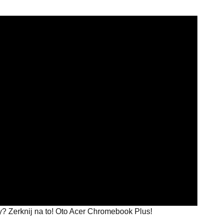
ty? Zerknij na to! Oto Acer Chromebook Plus!