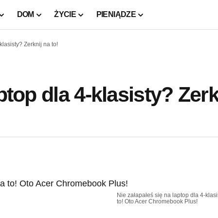
DOM
ŻYCIE
PIENIĄDZE
lasisty? Zerknij na to!
ptop dla 4-klasisty? Zerk
Nie załapałeś się na laptop dla 4-klasi
to! Oto Acer Chromebook Plus!