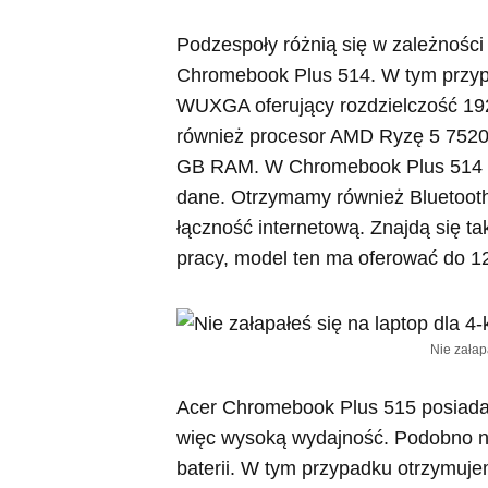
Podzespoły różnią się w zależności
Chromebook Plus 514. W tym przypa
WUXGA oferujący rozdzielczość 19
również procesor AMD Ryzę 5 7520 z
GB RAM. W Chromebook Plus 514 b
dane. Otrzymamy również Bluetoot
łączność internetową. Znajdą się t
pracy, model ten ma oferować do 12
Nie załap
Acer Chromebook Plus 515 posiada 
więc wysoką wydajność. Podobno n
baterii. W tym przypadku otrzymuje