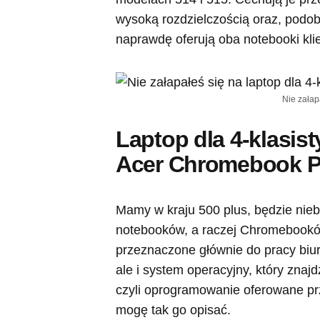
wysoką rozdzielczością oraz, podo
naprawdę oferują oba notebooki kli
Nie załap
Laptop dla 4-klasist
Acer Chromebook P
Mamy w kraju 500 plus, będzie nie
notebooków, a raczej Chromebooków
przeznaczone głównie do pracy biur
ale i system operacyjny, który zna
czyli oprogramowanie oferowane prze
mogę tak go opisać.