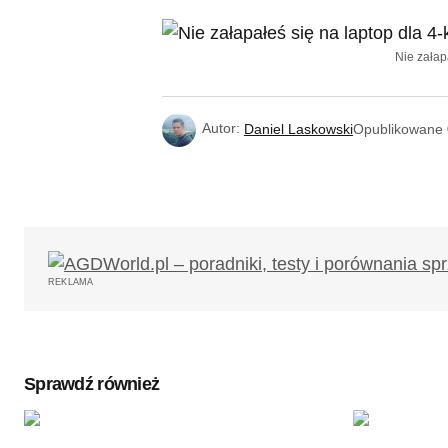
Nie załap
Autor:
Daniel Laskowski
Opublikowane
REKLAMA
Sprawdź również