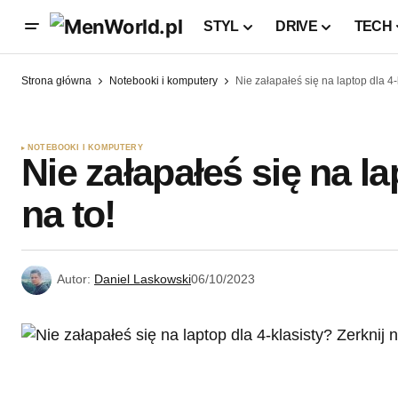
STYL
DRIVE
TECH
Strona główna
Notebooki i komputery
Nie załapałeś się na laptop dla 4-k
NOTEBOOKI I KOMPUTERY
Nie załapałeś się na la
na to!
Autor:
Daniel Laskowski
06/10/2023