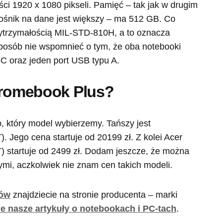
ści 1920 x 1080 pikseli. Pamięć – tak jak w drugim
śnik na dane jest większy – ma 512 GB. Co
ytrzymałością MIL-STD-810H, a to oznacza
posób nie wspomnieć o tym, że oba notebooki
 oraz jeden port USB typu A.
Chromebook Plus?
, który model wybierzemy. Tańszy jest
Jego cena startuje od 20199 zł. Z kolei Acer
 startuje od 2499 zł. Dodam jeszcze, że można
mi, aczkolwiek nie znam cen takich modeli.
ków
znajdziecie na stronie producenta – marki
e nasze artykuły o notebookach i PC-tach
.