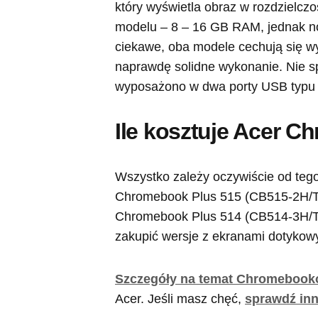
który wyświetla obraz w rozdzielczo
modelu – 8 – 16 GB RAM, jednak no
ciekawe, oba modele cechują się w
naprawdę solidne wykonanie. Nie s
wyposażono w dwa porty USB typu C
Ile kosztuje Acer 
Wszystko zależy oczywiście od tego
Chromebook Plus 515 (CB515-2H/T). 
Chromebook Plus 514 (CB514-3H/T)
zakupić wersje z ekranami dotykowy
Szczegóły na temat Chromeboo
Acer. Jeśli masz chęć,
sprawdź inn