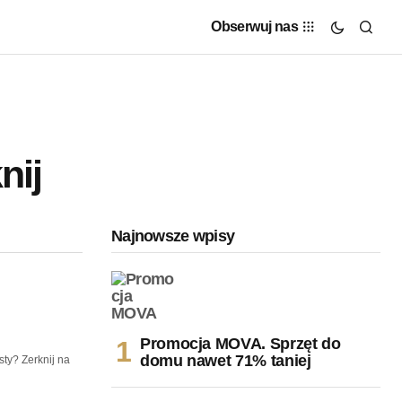
Obserwuj nas
nij
Najnowsze wpisy
Promocja MOVA. Sprzęt do
domu nawet 71% taniej
sty? Zerknij na