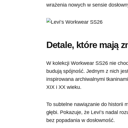
wrażenia nowych w sensie dosłownym
Detale, które mają 
W kolekcji Workwear SS26 nie chodzi
budują spójność. Jednym z nich je
inspirowana archiwalnymi tkaninami
XIX i XX wieku.
To subtelne nawiązanie do historii ma
głębi. Pokazuje, że Levi’s nadal roz
bez popadania w dosłowność.