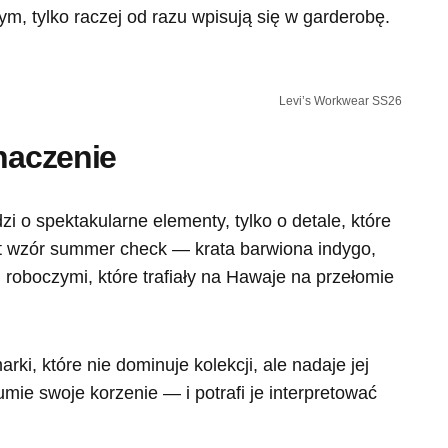
, tylko raczej od razu wpisują się w garderobę.
Levi’s Workwear SS26
znaczenie
 o spektakularne elementy, tylko o detale, które
st wzór summer check — krata barwiona indygo,
 roboczymi, które trafiały na Hawaje na przełomie
rki, które nie dominuje kolekcji, ale nadaje jej
umie swoje korzenie — i potrafi je interpretować