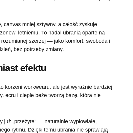
.
y, canvas mniej sztywny, a całość zyskuje
ezonowi letniemu. To nadal ubrania oparte na
i rozumianej szerzej — jako komfort, swoboda i
dzień, bez potrzeby zmiany.
miast efektu
ko korzeni workwearu, ale jest wyraźnie bardziej
, ecru i ciepłe beże tworzą bazę, która nie
ły już „przeżyte” — naturalnie wypłowiałe,
go rytmu. Dzięki temu ubrania nie sprawiają