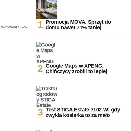
Promocja MOVA. Sprzęt do
domu nawet 71% taniej
s Workwear SS26
Google Maps w XPENG.
Chińczycy zrobili to lepiej
Test STIGA Estate 7102 W: gdy
zwykła kosiarka to za mało