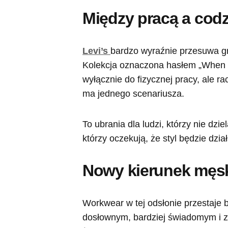
Między pracą a cod
Levi’s
bardzo wyraźnie przesuwa g
Kolekcja oznaczona hasłem „When T
wyłącznie do fizycznej pracy, ale ra
ma jednego scenariusza.
To ubrania dla ludzi, którzy nie dzie
którzy oczekują, że styl będzie dzi
Nowy kierunek męsk
Workwear w tej odsłonie przestaje
dosłownym, bardziej świadomym i 