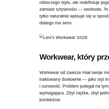
roboczego stylu, ale redefiniuje jeg
zamiast sztywności — swoboda. To k
tylko naturalnie wpisuje się w sposó
dlatego ma sens.
Workwear, który prze
Workwear od zawsze miał swoje miej
traktowany dosłownie — jako styl in
i surowość. Problem polegał na tym
wymagająca. Zbyt ciężka, zbyt jed
kontekście.