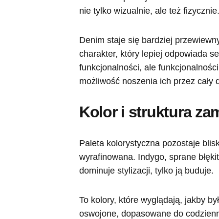
nie tylko wizualnie, ale też fizycznie
Denim staje się bardziej przewiewn
charakter, który lepiej odpowiada s
funkcjonalności, ale funkcjonalnośc
możliwość noszenia ich przez cały 
Kolor i struktura za
Paleta kolorystyczna pozostaje blis
wyrafinowana. Indygo, sprane błękity
dominuje stylizacji, tylko ją buduje.
To kolory, które wyglądają, jakby by
oswojone, dopasowane do codzienne