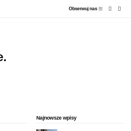
Obserwuj nas
e.
Najnowsze wpisy