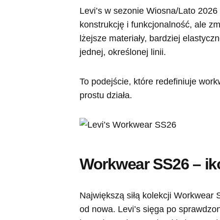
Levi’s w sezonie Wiosna/Lato 2026 
konstrukcję i funkcjonalność, ale zm
lżejsze materiały, bardziej elastycz
jednej, określonej linii.
To podejście, które redefiniuje workw
prostu działa.
Workwear SS26 – i
Największą siłą kolekcji Workwear 
od nowa. Levi’s sięga po sprawdzon