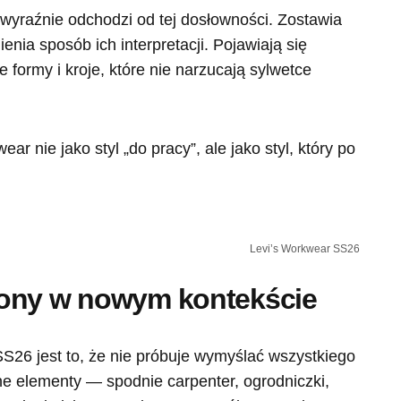
wyraźnie odchodzi od tej dosłowności. Zostawia
ienia sposób ich interpretacji. Pojawiają się
ne formy i kroje, które nie narzucają sylwetce
ear nie jako styl „do pracy”, ale jako styl, który po
Levi’s Workwear SS26
kony w nowym kontekście
SS26 jest to, że nie próbuje wymyślać wszystkiego
e elementy — spodnie carpenter, ogrodniczki,