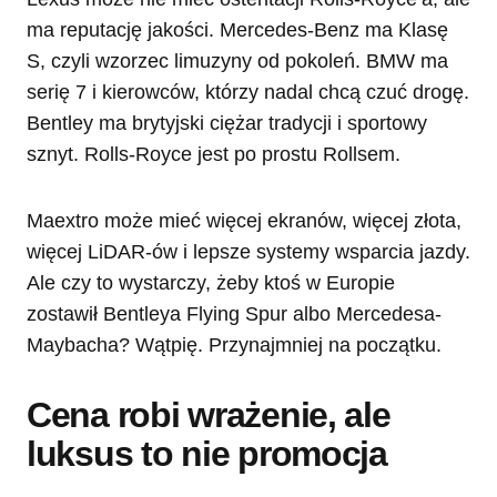
ma reputację jakości. Mercedes-Benz ma Klasę
S, czyli wzorzec limuzyny od pokoleń. BMW ma
serię 7 i kierowców, którzy nadal chcą czuć drogę.
Bentley ma brytyjski ciężar tradycji i sportowy
sznyt. Rolls-Royce jest po prostu Rollsem.
Maextro może mieć więcej ekranów, więcej złota,
więcej LiDAR-ów i lepsze systemy wsparcia jazdy.
Ale czy to wystarczy, żeby ktoś w Europie
zostawił Bentleya Flying Spur albo Mercedesa-
Maybacha? Wątpię. Przynajmniej na początku.
Cena robi wrażenie, ale
luksus to nie promocja