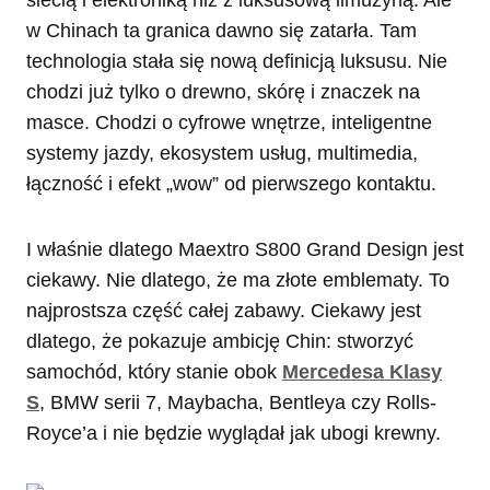
w Chinach ta granica dawno się zatarła. Tam
technologia stała się nową definicją luksusu. Nie
chodzi już tylko o drewno, skórę i znaczek na
masce. Chodzi o cyfrowe wnętrze, inteligentne
systemy jazdy, ekosystem usług, multimedia,
łączność i efekt „wow” od pierwszego kontaktu.
I właśnie dlatego Maextro S800 Grand Design jest
ciekawy. Nie dlatego, że ma złote emblematy. To
najprostsza część całej zabawy. Ciekawy jest
dlatego, że pokazuje ambicję Chin: stworzyć
samochód, który stanie obok
Mercedesa Klasy
S
, BMW serii 7, Maybacha, Bentleya czy Rolls-
Royce’a i nie będzie wyglądał jak ubogi krewny.