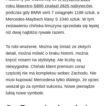
roku Maextro S800 znalazł 2625 nabywców
,
podczas gdy BMW serii 7 osiągnęło 1188 sztuk, a
Mercedes-Maybach klasy S 1040 sztuk. W tym
zestawieniu chińska limuzyna sprzedała się lepiej
niż dwaj najbliżsi rywale razem.
To robi wrażenie. Można się śmiać ze złotych
detali, można mówić o braku historii, można
kręcić nosem na stylistykę. Ale liczby są
niewygodne. Chiński klient premium coraz
częściej nie ma kompleksu wobec Zachodu. Nie
musi kupować Mercedesa tylko dlatego, że ojciec
uważał go za symbol sukcesu. Nowe pieniądze
lubią nowe symbole.