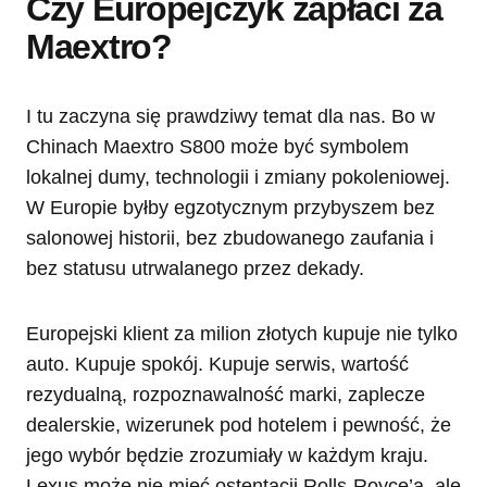
Czy Europejczyk zapłaci za
Maextro?
I tu zaczyna się prawdziwy temat dla nas. Bo w
Chinach Maextro S800 może być symbolem
lokalnej dumy, technologii i zmiany pokoleniowej.
W Europie byłby egzotycznym przybyszem bez
salonowej historii, bez zbudowanego zaufania i
bez statusu utrwalanego przez dekady.
Europejski klient za milion złotych kupuje nie tylko
auto. Kupuje spokój. Kupuje serwis, wartość
rezydualną, rozpoznawalność marki, zaplecze
dealerskie, wizerunek pod hotelem i pewność, że
jego wybór będzie zrozumiały w każdym kraju.
Lexus może nie mieć ostentacji Rolls-Royce’a, ale