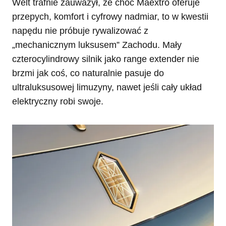
Welt trafnie zauważył, że choć Maextro oferuje
przepych, komfort i cyfrowy nadmiar, to w kwestii
napędu nie próbuje rywalizować z
„mechanicznym luksusem” Zachodu. Mały
czterocylindrowy silnik jako range extender nie
brzmi jak coś, co naturalnie pasuje do
ultraluksusowej limuzyny, nawet jeśli cały układ
elektryczny robi swoje.