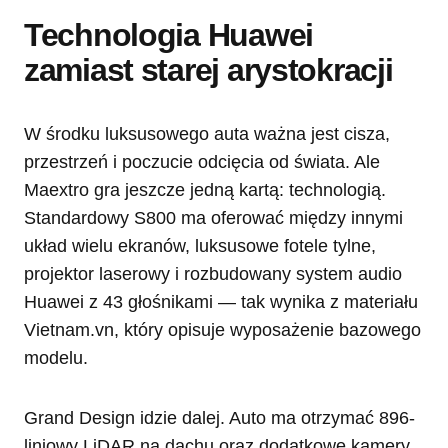
Technologia Huawei
zamiast starej arystokracji
W środku luksusowego auta ważna jest cisza,
przestrzeń i poczucie odcięcia od świata. Ale
Maextro gra jeszcze jedną kartą: technologią.
Standardowy S800 ma oferować między innymi
układ wielu ekranów, luksusowe fotele tylne,
projektor laserowy i rozbudowany system audio
Huawei z 43 głośnikami — tak wynika z materiału
Vietnam.vn, który opisuje wyposażenie bazowego
modelu.
Grand Design idzie dalej. Auto ma otrzymać 896-
liniowy LiDAR na dachu oraz dodatkowe kamery