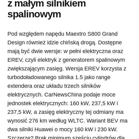
z małym silnikiem
spalinowym
Pod względem napędu Maextro S800 Grand
Design również idzie chińską drogą. Dostępne
mają być dwie wersje: w pełni elektryczna oraz
EREV, czyli elektryk z generatorem spalinowym
zwiększającym zasięg. Wersja EREV korzysta z
turbodoładowanego silnika 1.5 jako range
extendera oraz układu trzech silników
elektrycznych. CarNewsChina podaje moce
jednostek elektrycznych: 160 kW, 237,5 kW i
237,5 kW, a zasięg elektryczny tej odmiany ma
wynosić 276 km według WLTC. Wariant BEV ma
dwa silniki Huawei o mocy 160 kW i 230 kW.
Szczerze? Brak minimum sześciu cylindrów dla