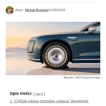
Autor:
Michał Rosiński
22/05/2026
Maextro S800 Grand Design
Spis treści
ukryj
1.
Chiński luksus przestaje udawać skromność