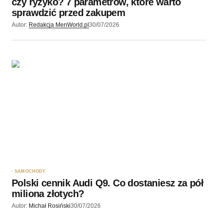
czy ryzyko? 7 parametrów, które warto
sprawdzić przed zakupem
Autor:
Redakcja MenWorld.pl
30/07/2026
SAMOCHODY
Polski cennik Audi Q9. Co dostaniesz za pół
miliona złotych?
Autor:
Michał Rosiński
30/07/2026