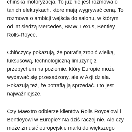
chińska motoryzacja. To już nie jest rozmowa o
tanich elektrykach, które mają wygrywać ceną. To
rozmowa o ambicji wejścia do salonu, w którym
od lat siedzą Mercedes, BMW, Lexus, Bentley i
Rolls-Royce.
Chińczycy pokazują, że potrafią zrobić wielką,
luksusową, technologiczną limuzynę z
przepychem na poziomie, który Europie może
wydawać się przesadzony, ale w Azji działa.
Pokazują też, że potrafią ją sprzedać. I to jest
najważniejsze.
Czy Maextro odbierze klientów Rolls-Royce’owi i
Bentleyowi w Europie? Na dziś raczej nie. Ale czy
może zmusić europejskie marki do większego