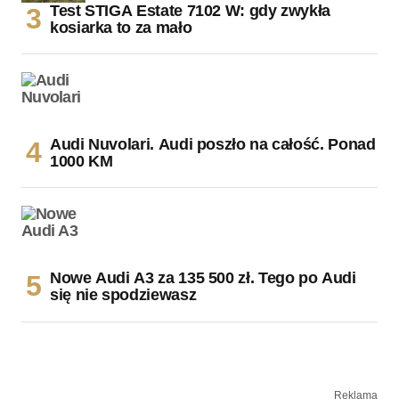
Test STIGA Estate 7102 W: gdy zwykła
kosiarka to za mało
Audi Nuvolari. Audi poszło na całość. Ponad
1000 KM
Nowe Audi A3 za 135 500 zł. Tego po Audi
się nie spodziewasz
Reklama