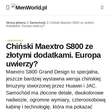
Strona główna
Samochody
Chiński Maextro S800 ze złotymi
dodatkami. Europa uwierzy?
SAMOCHODY
Chiński Maextro S800 ze
złotymi dodatkami. Europa
uwierzy?
Maextro S800 Grand Design to specjalna,
jeszcze bardziej wystawna wersja chińskiej
limuzyny stworzonej przez Huawei i JAC.
Samochód ma złocone detale, dwukolorowe
nadwozie, ogromne wymiary, czteroosobową
kabinę i technologię, która ma pokazać