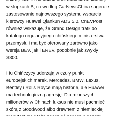
w słupkach B, co według CarNewsChina sugeruje
zastosowanie najnowszego systemu wsparcia
kierowcy Huawei Qiankun ADS 5.0. CnEVPost
również wskazuje, że Grand Design trafił do
katalogu regulacyjnego chińskiego ministerstwa
przemysłu i ma być oferowany zarówno jako
wersja BEV, jak i EREV, podobnie jak zwykły
S800.
I tu Chińczycy uderzają w czuły punkt
europejskich marek. Mercedes, BMW, Lexus,
Bentley i Rolls-Royce mają historię, ale Huawei
ma technologiczną agresję. Dla młodszych
milionerów w Chinach luksus nie musi pachnieć
skórą z Goodwood albo drewnem z niemieckiej