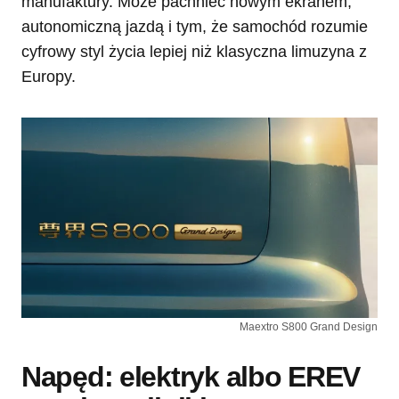
manufaktury. Może pachnieć nowym ekranem,
autonomiczną jazdą i tym, że samochód rozumie
cyfrowy styl życia lepiej niż klasyczna limuzyna z
Europy.
Maextro S800 Grand Design
Napęd: elektryk albo EREV