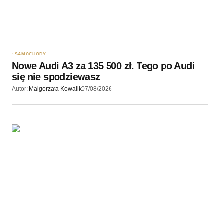
SAMOCHODY
Nowe Audi A3 za 135 500 zł. Tego po Audi
się nie spodziewasz
Autor:
Malgorzata Kowalik
07/08/2026