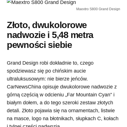
Maextro S800 Grand Design
Złoto, dwukolorowe
nadwozie i 5,48 metra
pewności siebie
Grand Design robi dokładnie to, czego
spodziewasz się po chińskim aucie
ultraluksusowym: nie bierze jeńców.
CarNewsChina opisuje dwukolorowe nadwozie z
górną częścią w odcieniu „Far Mountain Cyan” i
białym dołem, a do tego szeroki zestaw złotych
detali. Złoto pojawia się na ornamentach, listwie
na masce, logo na błotnikach, słupkach C, kołach
i tylnej części nadwozia.