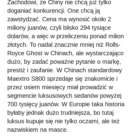
Zachodowi, że Chiny nie chcą już tylko
doganiać konkurencji. One chcą ją
zawstydzać. Cena ma wynosić około 2
miliony juanów, czyli blisko 294 tysiące
dolarów, a więc w przeliczeniu ponad milion
złotych. To nadal znacznie mniej niż Rolls-
Royce Ghost w Chinach, ale wystarczająco
dużo, by zadać poważne pytanie o markę,
prestiż i zaufanie. W Chinach standardowy
Maextro S800 sprzedaje się znakomicie i
przez osiem miesięcy miał prowadzić w
segmencie luksusowych sedanów powyżej
700 tysięcy juanów. W Europie taka historia
byłaby jednak dużo trudniejsza, bo tutaj
luksus kupuje się nie tylko oczami, ale też
nazwiskiem na masce.