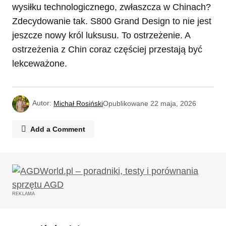
wysiłku technologicznego, zwłaszcza w Chinach?
Zdecydowanie tak. S800 Grand Design to nie jest
jeszcze nowy król luksusu. To ostrzeżenie. A
ostrzeżenia z Chin coraz częściej przestają być
lekceważone.
Autor:
Michał Rosiński
Opublikowane
22 maja, 2026
Add a Comment
Twój adres email nie zostanie opublikowany.
Wymagane pola są oznaczone
*
REKLAMA
Komentarz
*