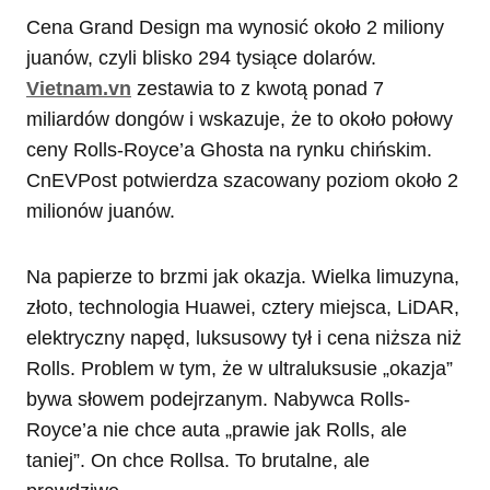
Cena Grand Design ma wynosić około 2 miliony
juanów, czyli blisko 294 tysiące dolarów.
Vietnam.vn
zestawia to z kwotą ponad 7
miliardów dongów i wskazuje, że to około połowy
ceny Rolls-Royce’a Ghosta na rynku chińskim.
CnEVPost potwierdza szacowany poziom około 2
milionów juanów.
Na papierze to brzmi jak okazja. Wielka limuzyna,
złoto, technologia Huawei, cztery miejsca, LiDAR,
elektryczny napęd, luksusowy tył i cena niższa niż
Rolls. Problem w tym, że w ultraluksusie „okazja”
bywa słowem podejrzanym. Nabywca Rolls-
Royce’a nie chce auta „prawie jak Rolls, ale
taniej”. On chce Rollsa. To brutalne, ale