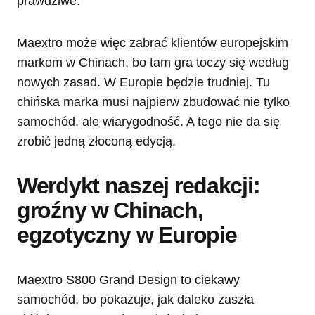
prawdziwe.
Maextro może więc zabrać klientów europejskim
markom w Chinach, bo tam gra toczy się według
nowych zasad. W Europie będzie trudniej. Tu
chińska marka musi najpierw zbudować nie tylko
samochód, ale wiarygodność. A tego nie da się
zrobić jedną złoconą edycją.
Werdykt naszej redakcji:
groźny w Chinach,
egzotyczny w Europie
Maextro S800 Grand Design to ciekawy
samochód, bo pokazuje, jak daleko zaszła