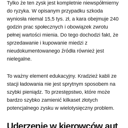
Tylko że ten zysk jest kompletnie niewspółmierny
do ryzyka. W opisanym przypadku szkoda
wyniosła niemal 15,5 tys. zł, a kara obejmuje 240
godzin prac społecznych i obowiązek zwrotu
pełnej wartości mienia. Do tego dochodzi fakt, że
sprzedawanie i kupowanie miedzi z
nieudokumentowanego źródła również jest
nielegalne.
To ważny element edukacyjny. Kradzież kabli ze
stacji ładowania nie jest sprytnym sposobem na
szybki pieniądz. To przestępstwo, które może
bardzo szybko zamienić kilkaset złotych
potencjalnego zysku w wielotysięczny problem.
Uderzenie w kierowców aut