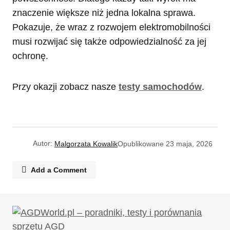
znaczenie większe niż jedna lokalna sprawa.
Pokazuje, że wraz z rozwojem elektromobilności
musi rozwijać się także odpowiedzialność za jej
ochronę.
Przy okazji zobacz nasze
testy samochodów
.
Autor:
Malgorzata Kowalik
Opublikowane
23 maja, 2026
Add a Comment
Twój adres email nie zostanie opublikowany.
Wymagane pola są oznaczone
*