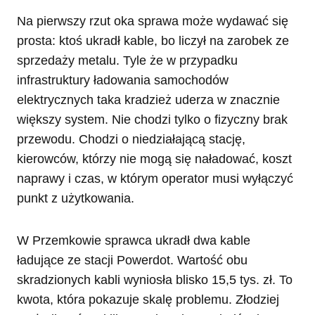
Na pierwszy rzut oka sprawa może wydawać się
prosta: ktoś ukradł kable, bo liczył na zarobek ze
sprzedaży metalu. Tyle że w przypadku
infrastruktury ładowania samochodów
elektrycznych taka kradzież uderza w znacznie
większy system. Nie chodzi tylko o fizyczny brak
przewodu. Chodzi o niedziałającą stację,
kierowców, którzy nie mogą się naładować, koszt
naprawy i czas, w którym operator musi wyłączyć
punkt z użytkowania.
W Przemkowie sprawca ukradł dwa kable
ładujące ze stacji Powerdot. Wartość obu
skradzionych kabli wyniosła blisko 15,5 tys. zł. To
kwota, która pokazuje skalę problemu. Złodziej