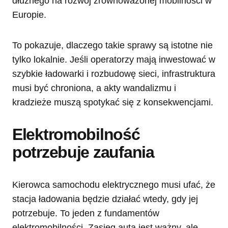
dłużnego na rozwój zrównoważonej mobilności w
Europie.
To pokazuje, dlaczego takie sprawy są istotne nie
tylko lokalnie. Jeśli operatorzy mają inwestować w
szybkie ładowarki i rozbudowę sieci, infrastruktura
musi być chroniona, a akty wandalizmu i
kradzieże muszą spotykać się z konsekwencjami.
Elektromobilność
potrzebuje zaufania
Kierowca samochodu elektrycznego musi ufać, że
stacja ładowania będzie działać wtedy, gdy jej
potrzebuje. To jeden z fundamentów
elektromobilności. Zasięg auta jest ważny, ale