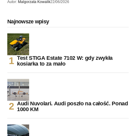
Autor:
Malgorzata Kowalik
22/06/2026
Najnowsze wpisy
Test STIGA Estate 7102 W: gdy zwykła
kosiarka to za mało
Audi Nuvolari. Audi poszło na całość. Ponad
1000 KM