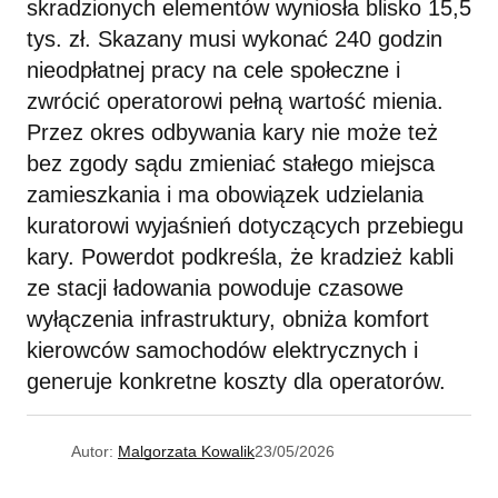
skradzionych elementów wyniosła blisko 15,5
tys. zł. Skazany musi wykonać 240 godzin
nieodpłatnej pracy na cele społeczne i
zwrócić operatorowi pełną wartość mienia.
Przez okres odbywania kary nie może też
bez zgody sądu zmieniać stałego miejsca
zamieszkania i ma obowiązek udzielania
kuratorowi wyjaśnień dotyczących przebiegu
kary. Powerdot podkreśla, że kradzież kabli
ze stacji ładowania powoduje czasowe
wyłączenia infrastruktury, obniża komfort
kierowców samochodów elektrycznych i
generuje konkretne koszty dla operatorów.
Autor:
Malgorzata Kowalik
23/05/2026