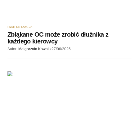
MOTORYZACJA
Zbłąkane OC może zrobić dłużnika z
każdego kierowcy
Autor:
Malgorzata Kowalik
27/06/2026