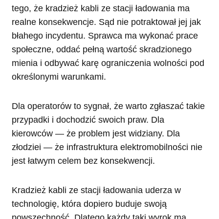
tego, że kradzież kabli ze stacji ładowania ma
realne konsekwencje. Sąd nie potraktował jej jak
błahego incydentu. Sprawca ma wykonać prace
społeczne, oddać pełną wartość skradzionego
mienia i odbywać karę ograniczenia wolności pod
określonymi warunkami.
Dla operatorów to sygnał, że warto zgłaszać takie
przypadki i dochodzić swoich praw. Dla
kierowców — że problem jest widziany. Dla
złodziei — że infrastruktura elektromobilności nie
jest łatwym celem bez konsekwencji.
Kradzież kabli ze stacji ładowania uderza w
technologię, która dopiero buduje swoją
powszechność. Dlatego każdy taki wyrok ma