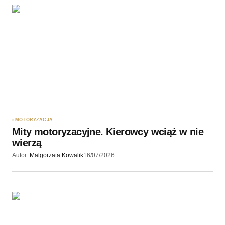
MOTORYZACJA
Mity motoryzacyjne. Kierowcy wciąż w nie
wierzą
Autor:
Malgorzata Kowalik
16/07/2026