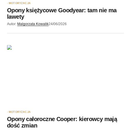
MOTORYZACJA
Opony księżycowe Goodyear: tam nie ma
lawety
Autor:
Malgorzata Kowalik
24/06/2026
MOTORYZACJA
Opony całoroczne Cooper: kierowcy mają
dość zmian