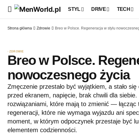
STYL
DRIVE
TECH
Strona główna
Zdrowie
Breo w Polsce. Regeneracja w stylu nowoczesneg
ZDROWIE
Breo w Polsce. Regene
nowoczesnego życia
Zmęczenie przestało być wyjątkiem, a stało się
przed ekranem, napięcie, brak chwili dla siebie
rozwiązaniami, które mają to zmienić — łącząc 
regeneracji, które nie wymaga wyjazdu ani spe
moment, w którym odpoczynek przestaje być l
elementem codzienności.