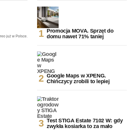
Promocja MOVA. Sprzęt do
domu nawet 71% taniej
eo już w Polsce.
Google Maps w XPENG.
Chińczycy zrobili to lepiej
Test STIGA Estate 7102 W: gdy
zwykła kosiarka to za mało