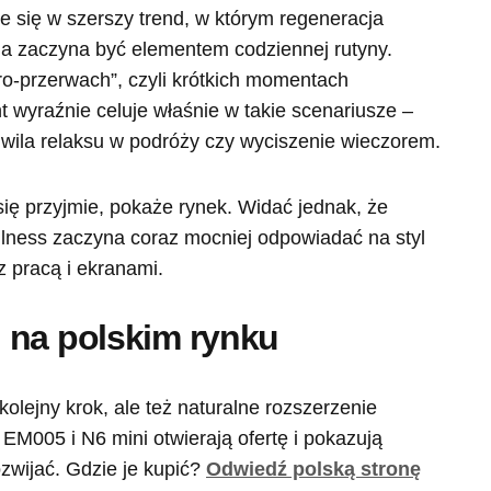
e się w szerszy trend, w którym regeneracja
 a zaczyna być elementem codziennej rutyny.
ro-przerwach”, czyli krótkich momentach
 wyraźnie celuje właśnie w takie scenariusze –
hwila relaksu w podróży czy wyciszenie wieczorem.
 się przyjmie, pokaże rynek. Widać jednak, że
ness zaczyna coraz mocniej odpowiadać na styl
z pracą i ekranami.
 na polskim rynku
kolejny krok, ale też naturalne rozszerzenie
EM005 i N6 mini otwierają ofertę i pokazują
ozwijać. Gdzie je kupić?
Odwiedź polską stronę