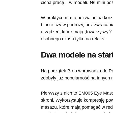
cichą pracę – w modelu N6 mini po
W praktyce ma to pozwalać na korzy
biurze czy w podróży, bez zwracania
urządzeń, które mają „towarzyszyć”
osobnego czasu tylko na relaks.
Dwa modele na star
Na początek Breo wprowadza do Pol
zdobyły już popularność na innych 
Pierwszy z nich to EM005 Eye Massa
skroni. Wykorzystuje kompresję pow
masażu, które mają pomagać w redu