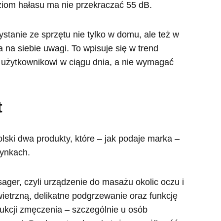
ziom hałasu ma nie przekraczać 55 dB.
stanie ze sprzętu nie tylko w domu, ale też w
 na siebie uwagi. To wpisuje się w trend
 użytkownikowi w ciągu dnia, a nie wymagać
t
ski dwa produkty, które – jak podaje marka –
rynkach.
ger, czyli urządzenie do masażu okolic oczu i
ietrzną, delikatne podgrzewanie oraz funkcję
kcji zmęczenia – szczególnie u osób