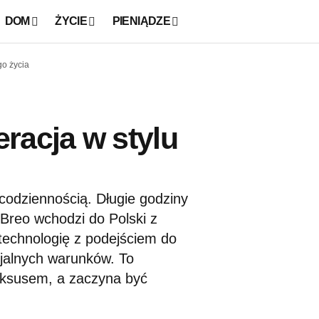
DOM
ŻYCIE
PIENIĄDZE
o życia
racja w stylu
 codziennością. Długie godziny
. Breo wchodzi do Polski z
technologię z podejściem do
cjalnych warunków. To
uksusem, a zaczyna być