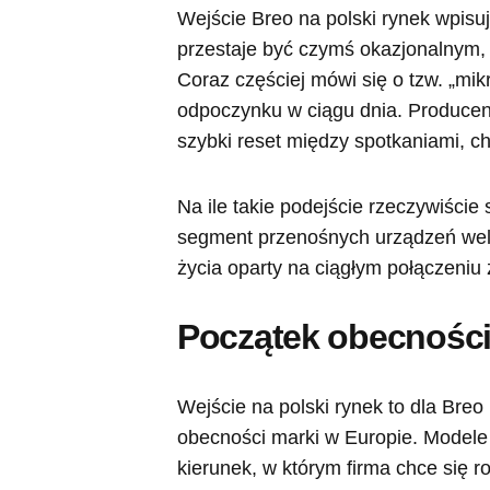
Wejście Breo na polski rynek wpisuj
przestaje być czymś okazjonalnym,
Coraz częściej mówi się o tzw. „mik
odpoczynku w ciągu dnia. Producent
szybki reset między spotkaniami, c
Na ile takie podejście rzeczywiście
segment przenośnych urządzeń well
życia oparty na ciągłym połączeniu 
Początek obecności
Wejście na polski rynek to dla Breo 
obecności marki w Europie. Modele 
kierunek, w którym firma chce się r