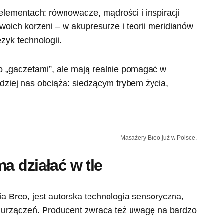
h elementach: równowadze, mądrości i inspiracji
ich korzeni – w akupresurze i teorii meridianów
zyk technologii.
ko „gadżetami”, ale mają realnie pomagać w
rdziej nas obciąża: siedzącym trybem życia,
Masażery Breo już w Polsce.
a działać w tle
a Breo, jest autorska technologia sensoryczna,
 urządzeń. Producent zwraca też uwagę na bardzo