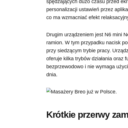
spędzających dużo czasu przed ekr
personalizacji ustawień przez aplik
co ma wzmacniać efekt relaksacyjn
Drugim urządzeniem jest N6 mini 
ramion. W tym przypadku nacisk poł
przy siedzącym trybie pracy. Urząd
oferuje kilka trybów działania oraz
bezprzewodowo i nie wymaga użycia 
dnia.
Krótkie przerwy zam