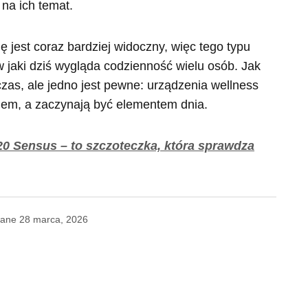
na ich temat.
ę jest coraz bardziej widoczny, więc tego typu
w jaki dziś wygląda codzienność wielu osób. Jak
zas, ale jedno jest pewne: urządzenia wellness
kiem, a zaczynają być elementem dnia.
0 Sensus – to szczoteczka, która sprawdza
wane
28 marca, 2026