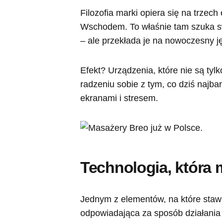
Filozofia marki opiera się na trzec
Wschodem. To właśnie tam szuka swo
– ale przekłada je na nowoczesny ję
Efekt? Urządzenia, które nie są tyl
radzeniu sobie z tym, co dziś najba
ekranami i stresem.
Technologia, która m
Jednym z elementów, na które stawi
odpowiadająca za sposób działania