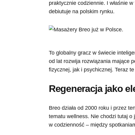
praktycznie codziennie. I właśnie w
debiutuje na polskim rynku.
To globalny gracz w świecie inteli
od lat rozwija rozwiązania mające
fizycznej, jak i psychicznej. Teraz te
Regeneracja jako e
Breo działa od 2000 roku i przez t
tematu wellness. Nie chodzi tutaj o
w codzienność – między spotkaniam