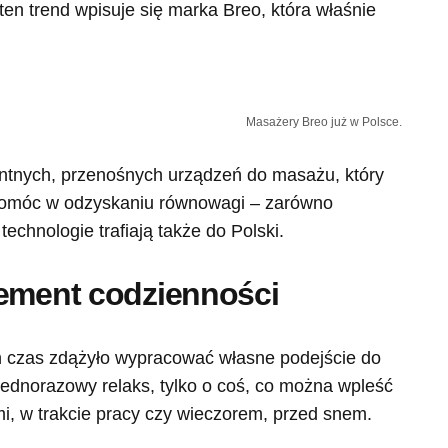
 ten trend wpisuje się marka Breo, która właśnie
Masażery Breo już w Polsce.
gentnych, przenośnych urządzeń do masażu, który
 pomóc w odzyskaniu równowagi – zarówno
 technologie trafiają także do Polski.
lement codzienności
en czas zdążyło wypracować własne podejście do
 jednorazowy relaks, tylko o coś, co można wpleść
i, w trakcie pracy czy wieczorem, przed snem.