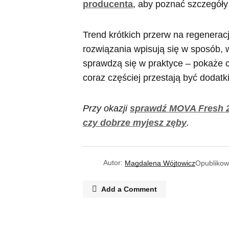
producenta
, aby poznać szczegóły 
Trend krótkich przerw na regeneracj
rozwiązania wpisują się w sposób, 
sprawdzą się w praktyce – pokaże c
coraz częściej przestają być dodat
Przy okazji
sprawdź MOVA Fresh 2
czy dobrze myjesz zęby
.
Autor:
Magdalena Wójtowicz
Opubliko
Add a Comment