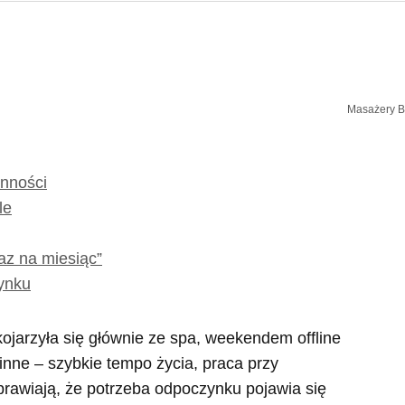
Masażery Br
enności
le
raz na miesiąc”
ynku
kojarzyła się głównie ze spa, weekendem offline
 inne – szybkie tempo życia, praca przy
sprawiają, że potrzeba odpoczynku pojawia się