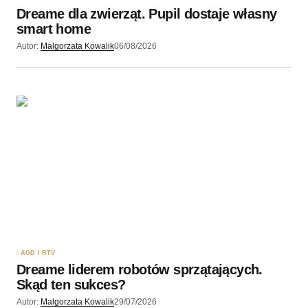
Dreame dla zwierząt. Pupil dostaje własny
smart home
Autor:
Malgorzata Kowalik
06/08/2026
AGD I RTV
Dreame liderem robotów sprzątających.
Skąd ten sukces?
Autor:
Malgorzata Kowalik
29/07/2026