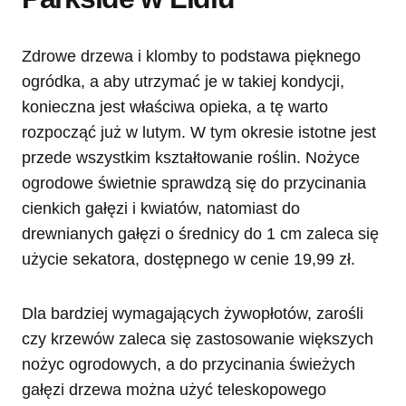
Zdrowe drzewa i klomby to podstawa pięknego
ogródka, a aby utrzymać je w takiej kondycji,
konieczna jest właściwa opieka, a tę warto
rozpocząć już w lutym. W tym okresie istotne jest
przede wszystkim kształtowanie roślin. Nożyce
ogrodowe świetnie sprawdzą się do przycinania
cienkich gałęzi i kwiatów, natomiast do
drewnianych gałęzi o średnicy do 1 cm zaleca się
użycie sekatora, dostępnego w cenie 19,99 zł.
Dla bardziej wymagających żywopłotów, zarośli
czy krzewów zaleca się zastosowanie większych
nożyc ogrodowych, a do przycinania świeżych
gałęzi drzewa można użyć teleskopowego