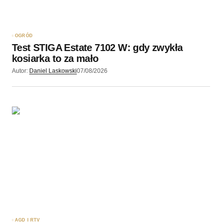
OGRÓD
Test STIGA Estate 7102 W: gdy zwykła
kosiarka to za mało
Autor:
Daniel Laskowski
07/08/2026
AGD I RTV