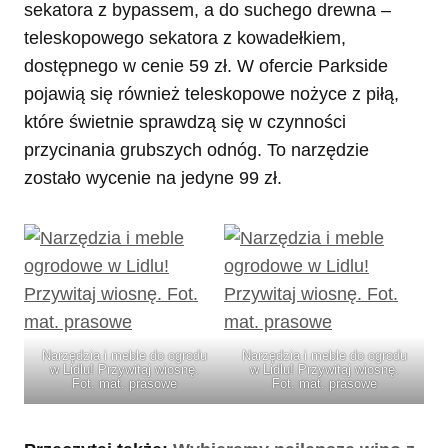
sekatora z bypassem, a do suchego drewna –
teleskopowego sekatora z kowadełkiem,
dostępnego w cenie 59 zł. W ofercie Parkside
pojawią się również teleskopowe nożyce z piłą,
które świetnie sprawdzą się w czynności
przycinania grubszych odnóg. To narzędzie
zostało wycenie na jedyne 99 zł.
Narzędzia i meble do ogrodu
Narzędzia i meble do ogrodu
w Lidlu! Przywitaj wiosnę.
w Lidlu! Przywitaj wiosnę.
Fot. mat. prasowe
Fot. mat. prasowe