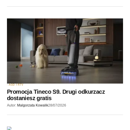
AGD I RTV
Promocja Tineco S9. Drugi odkurzacz
dostaniesz gratis
Autor:
Malgorzata Kowalik
28/07/2026