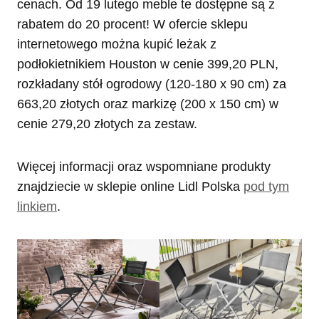
cenach. Od 19 lutego meble te dostępne są z
rabatem do 20 procent! W ofercie sklepu
internetowego można kupić leżak z
podłokietnikiem Houston w cenie 399,20 PLN,
rozkładany stół ogrodowy (120-180 x 90 cm) za
663,20 złotych oraz markizę (200 x 150 cm) w
cenie 279,20 złotych za zestaw.
Więcej informacji oraz wspomniane produkty
znajdziecie w sklepie online Lidl Polska
pod tym
linkiem
.