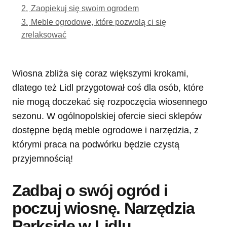
2.
Zaopiekuj się swoim ogrodem
3.
Meble ogrodowe, które pozwolą ci się
zrelaksować
Wiosna zbliża się coraz większymi krokami,
dlatego też Lidl przygotował coś dla osób, które
nie mogą doczekać się rozpoczęcia wiosennego
sezonu. W ogólnopolskiej ofercie sieci sklepów
dostępne będą meble ogrodowe i narzędzia, z
którymi praca na podwórku będzie czystą
przyjemnością!
Zadbaj o swój ogród i
poczuj wiosnę. Narzędzia
Parkside w Lidlu