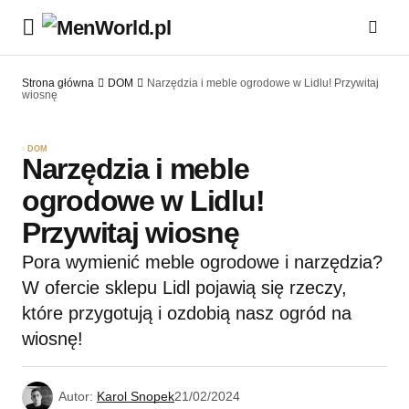
Strona główna
DOM
Narzędzia i meble ogrodowe w Lidlu! Przywitaj
wiosnę
DOM
Narzędzia i meble
ogrodowe w Lidlu!
Przywitaj wiosnę
Pora wymienić meble ogrodowe i narzędzia?
W ofercie sklepu Lidl pojawią się rzeczy,
które przygotują i ozdobią nasz ogród na
wiosnę!
Autor:
Karol Snopek
21/02/2024