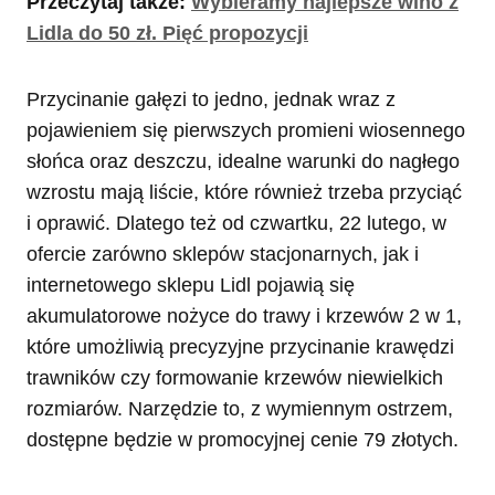
Przeczytaj także:
Wybieramy najlepsze wino z
Lidla do 50 zł. Pięć propozycji
Przycinanie gałęzi to jedno, jednak wraz z
pojawieniem się pierwszych promieni wiosennego
słońca oraz deszczu, idealne warunki do nagłego
wzrostu mają liście, które również trzeba przyciąć
i oprawić. Dlatego też od czwartku, 22 lutego, w
ofercie zarówno sklepów stacjonarnych, jak i
internetowego sklepu Lidl pojawią się
akumulatorowe nożyce do trawy i krzewów 2 w 1,
które umożliwią precyzyjne przycinanie krawędzi
trawników czy formowanie krzewów niewielkich
rozmiarów. Narzędzie to, z wymiennym ostrzem,
dostępne będzie w promocyjnej cenie 79 złotych.