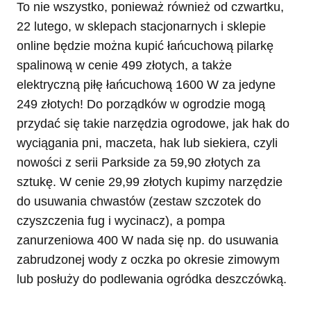
To nie wszystko, ponieważ również od czwartku,
22 lutego, w sklepach stacjonarnych i sklepie
online będzie można kupić łańcuchową pilarkę
spalinową w cenie 499 złotych, a także
elektryczną piłę łańcuchową 1600 W za jedyne
249 złotych! Do porządków w ogrodzie mogą
przydać się takie narzędzia ogrodowe, jak hak do
wyciągania pni, maczeta, hak lub siekiera, czyli
nowości z serii Parkside za 59,90 złotych za
sztukę. W cenie 29,99 złotych kupimy narzędzie
do usuwania chwastów (zestaw szczotek do
czyszczenia fug i wycinacz), a pompa
zanurzeniowa 400 W nada się np. do usuwania
zabrudzonej wody z oczka po okresie zimowym
lub posłuży do podlewania ogródka deszczówką.