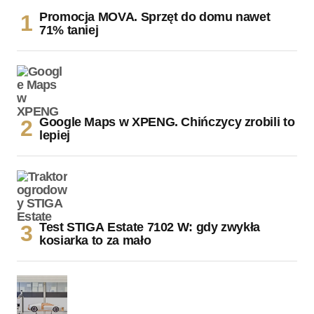
Promocja MOVA. Sprzęt do domu nawet
71% taniej
Google Maps w XPENG. Chińczycy zrobili to
lepiej
Test STIGA Estate 7102 W: gdy zwykła
kosiarka to za mało