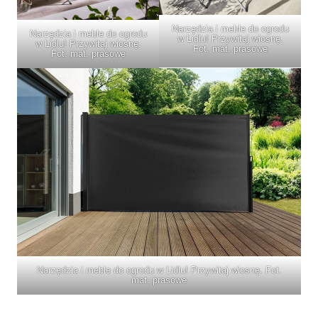
Narzędzia i meble do ogrodu
Narzędzia i meble do ogrodu
w Lidlu! Przywitaj wiosnę.
w Lidlu! Przywitaj wiosnę.
Fot. mat. prasowe
Fot. mat. prasowe
Narzędzia i meble do ogrodu w Lidlu! Przywitaj wiosnę. Fot.
mat. prasowe