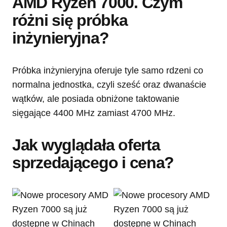
AMD Ryzen 7000. Czym
różni się próbka
inżynieryjna?
Próbka inżynieryjna oferuje tyle samo rdzeni co
normalna jednostka, czyli sześć oraz dwanaście
wątków, ale posiada obniżone taktowanie
sięgające 4400 MHz zamiast 4700 MHz.
Jak wyglądała oferta
sprzedającego i cena?