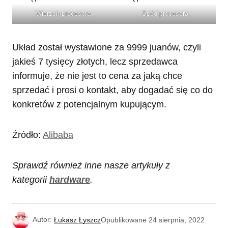
Wierzch procesora
Spód procesora
Układ został wystawione za 9999 juanów, czyli
jakieś 7 tysięcy złotych, lecz sprzedawca
informuje, że nie jest to cena za jaką chce
sprzedać i prosi o kontakt, aby dogadać się co do
konkretów z potencjalnym kupującym.
Źródło:
Alibaba
Sprawdź również inne nasze artykuły z
kategorii
hardware
.
Autor:
Łukasz Łyszcz
Opublikowane
24 sierpnia, 2022