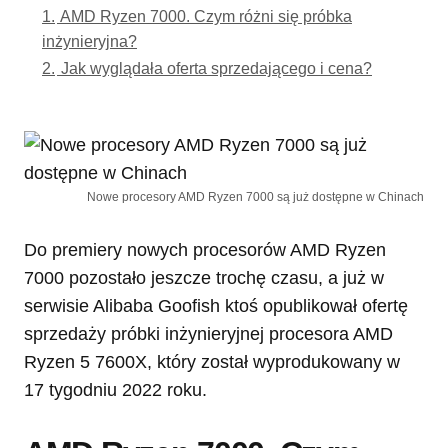
1.
AMD Ryzen 7000. Czym różni się próbka
inżynieryjna?
2.
Jak wyglądała oferta sprzedającego i cena?
Nowe procesory AMD Ryzen 7000 są już dostępne w Chinach
Do premiery nowych procesorów AMD Ryzen
7000 pozostało jeszcze trochę czasu, a już w
serwisie Alibaba Goofish ktoś opublikował ofertę
sprzedaży próbki inżynieryjnej procesora AMD
Ryzen 5 7600X, który został wyprodukowany w
17 tygodniu 2022 roku.