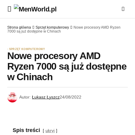
Strona główna
Sprzęt komputerowy
Nowe procesory AMD Ryzen
7000 są już dostępne w Chinach
SPRZĘT KOMPUTEROWY
Nowe procesory AMD
Ryzen 7000 są już dostępne
w Chinach
Autor:
Łukasz Łyszcz
24/08/2022
Spis treści
ukryj