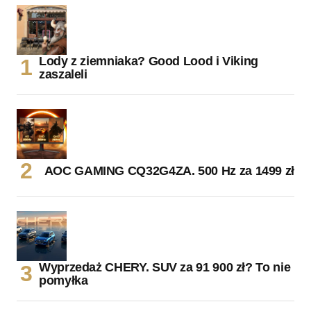
Lody z ziemniaka? Good Lood i Viking
zaszaleli
AOC GAMING CQ32G4ZA. 500 Hz za 1499 zł
Wyprzedaż CHERY. SUV za 91 900 zł? To nie
pomyłka