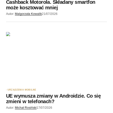
Cashback Motorola. Składany smartfon
może kosztować mniej
Autor:
Malgorzata Kowalik
21/07/2026
URZĄDZENIA MOBILNE
UE wymusza zmiany w Androidzie. Co się
zmieni w telefonach?
Autor:
Michał Rosiński
17/07/2026