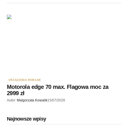
URZĄDZENIA MOBILNE
Motorola edge 70 max. Flagowa moc za
2999 zł
Autor:
Malgorzata Kowalik
15/07/2026
Najnowsze wpisy