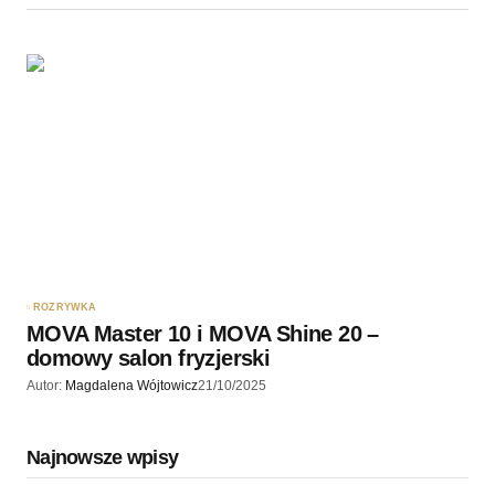
ROZRYWKA
MOVA Master 10 i MOVA Shine 20 –
domowy salon fryzjerski
Autor:
Magdalena Wójtowicz
21/10/2025
Najnowsze wpisy