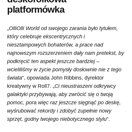
platformówka
„
OlliOlli World od swojego zarania było tytułem,
który celebruje ekscentrycznych i
niesztampowych bohaterów, a prace nad
najnowszym rozszerzeniem dały nam pretekst, by
podkręcić ten aspekt jeszcze bardziej –
wcieliliśmy w życie pomysły dosłownie nie z tego
świata
”, opowiada John Ribbins, dyrektor
kreatywny w Roll7. „
Ci nieustraszeni odkrywcy
galaktyki przybywają, aby zwrócić się o twoją
pomoc, pora więc raz jeszcze sięgnąć po deskę,
wyśrubować rekordy i zdobyć zupełnie nowy
sprzęt, godny twojego niebotycznego stylu
”.