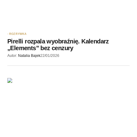
ROZRYWKA
Pirelli rozpala wyobraźnię. Kalendarz
„Elements” bez cenzury
Autor:
Natalia Bajek
22/01/2026