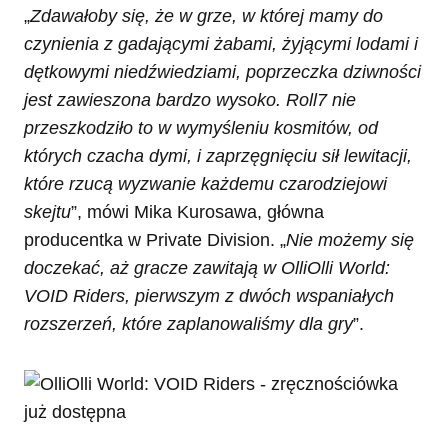
„
Zdawałoby się, że w grze, w której mamy do
czynienia z gadającymi żabami, żyjącymi lodami i
dętkowymi niedźwiedziami, poprzeczka dziwności
jest zawieszona bardzo wysoko. Roll7 nie
przeszkodziło to w wymyśleniu kosmitów, od
których czacha dymi, i zaprzęgnięciu sił lewitacji,
które rzucą wyzwanie każdemu czarodziejowi
skejtu
”, mówi Mika Kurosawa, główna
producentka w Private Division. „
Nie możemy się
doczekać, aż gracze zawitają w OlliOlli World:
VOID Riders, pierwszym z dwóch wspaniałych
rozszerzeń, które zaplanowaliśmy dla gry
”.