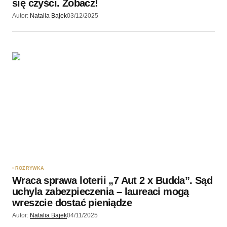
się czyści. Zobacz!
Autor:
Natalia Bajek
03/12/2025
ROZRYWKA
Wraca sprawa loterii „7 Aut 2 x Budda”. Sąd
uchyla zabezpieczenia – laureaci mogą
wreszcie dostać pieniądze
Autor:
Natalia Bajek
04/11/2025