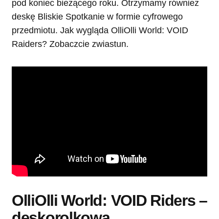
pod koniec bieżącego roku. Otrzymamy również
deskę Bliskie Spotkanie w formie cyfrowego
przedmiotu. Jak wygląda OlliOlli World: VOID
Raiders? Zobaczcie zwiastun.
OlliOlli World: VOID Riders –
deskorolkowa