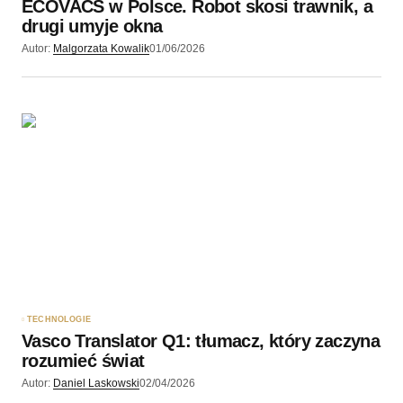
ECOVACS w Polsce. Robot skosi trawnik, a
drugi umyje okna
Autor:
Malgorzata Kowalik
01/06/2026
TECHNOLOGIE
Vasco Translator Q1: tłumacz, który zaczyna
rozumieć świat
Autor:
Daniel Laskowski
02/04/2026