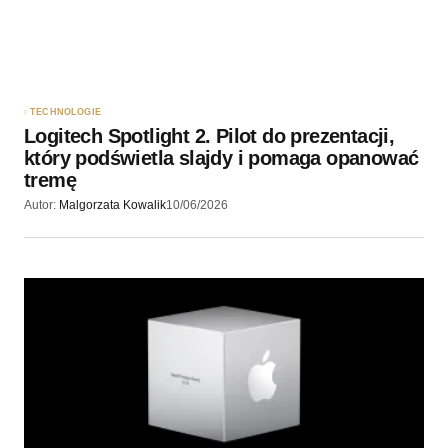
TECHNOLOGIE
Logitech Spotlight 2. Pilot do prezentacji,
który podświetla slajdy i pomaga opanować
tremę
Autor:
Malgorzata Kowalik
10/06/2026