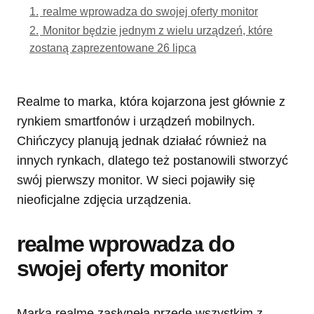
1.
realme wprowadza do swojej oferty monitor
2.
Monitor będzie jednym z wielu urządzeń, które
zostaną zaprezentowane 26 lipca
Realme to marka, która kojarzona jest głównie z
rynkiem smartfonów i urządzeń mobilnych.
Chińczycy planują jednak działać również na
innych rynkach, dlatego też postanowili stworzyć
swój pierwszy monitor. W sieci pojawiły się
nieoficjalne zdjęcia urządzenia.
realme wprowadza do
swojej oferty monitor
Marka realme zasłynęła przede wszystkim z