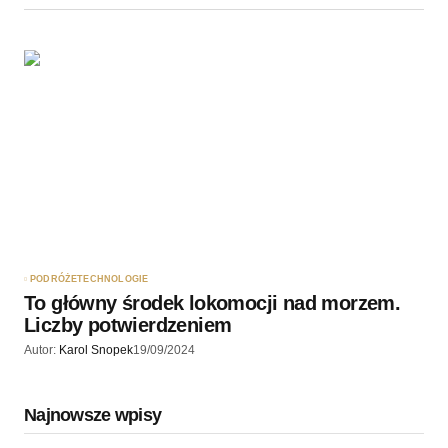
PODRÓŻE
TECHNOLOGIE
To główny środek lokomocji nad morzem.
Liczby potwierdzeniem
Autor:
Karol Snopek
19/09/2024
Najnowsze wpisy