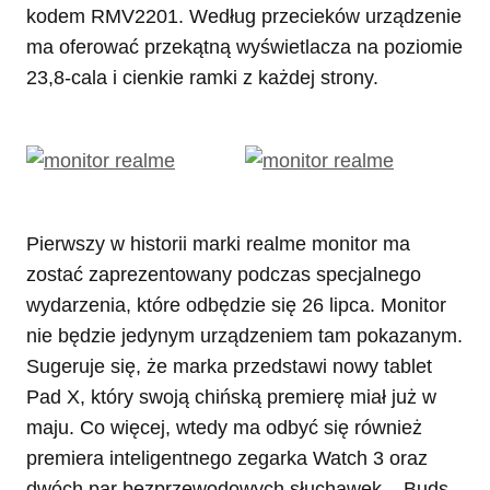
kodem RMV2201. Według przecieków urządzenie
ma oferować przekątną wyświetlacza na poziomie
23,8-cala i cienkie ramki z każdej strony.
Pierwszy w historii marki realme monitor ma
zostać zaprezentowany podczas specjalnego
wydarzenia, które odbędzie się 26 lipca. Monitor
nie będzie jedynym urządzeniem tam pokazanym.
Sugeruje się, że marka przedstawi nowy tablet
Pad X, który swoją chińską premierę miał już w
maju. Co więcej, wtedy ma odbyć się również
premiera inteligentnego zegarka Watch 3 oraz
dwóch par bezprzewodowych słuchawek – Buds