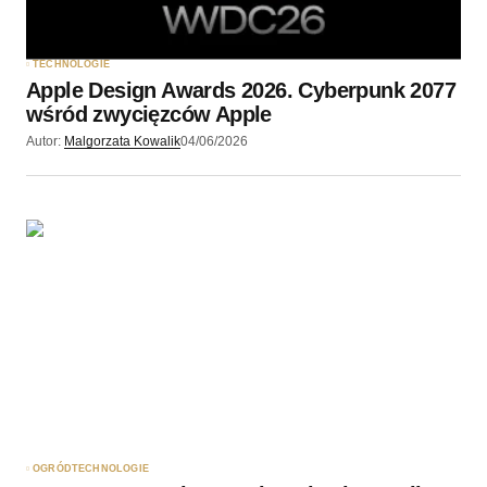
TECHNOLOGIE
Apple Design Awards 2026. Cyberpunk 2077
wśród zwycięzców Apple
Autor:
Malgorzata Kowalik
04/06/2026
OGRÓD
TECHNOLOGIE