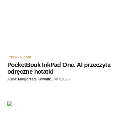
TECHNOLOGIE
PocketBook InkPad One. AI przeczyta
odręczne notatki
Autor:
Malgorzata Kowalik
17/07/2026