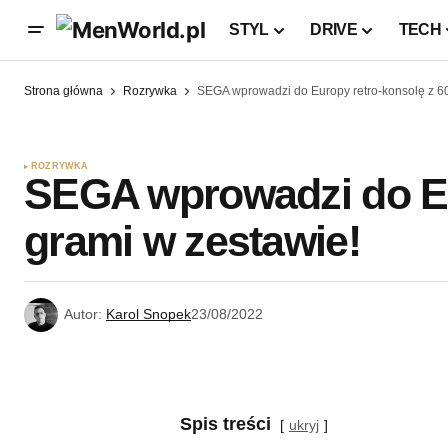
STYL
DRIVE
TECH
Strona główna
Rozrywka
SEGA wprowadzi do Europy retro-konsolę z 60
ROZRYWKA
SEGA wprowadzi do Eu
grami w zestawie!
Autor:
Karol Snopek
23/08/2022
Spis treści
ukryj