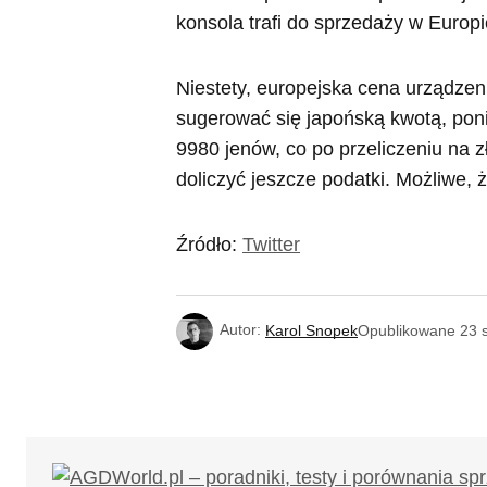
konsola trafi do sprzedaży w Europi
Niestety, europejska cena urządzen
sugerować się japońską kwotą, pon
9980 jenów, co po przeliczeniu na z
doliczyć jeszcze podatki. Możliwe, 
Źródło:
Twitter
Autor:
Karol Snopek
Opublikowane
23 