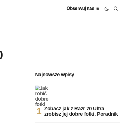
Obserwuj nas
0
Najnowsze wpisy
Zobacz jak z Razr 70 Ultra
zrobisz jej dobre fotki. Poradnik