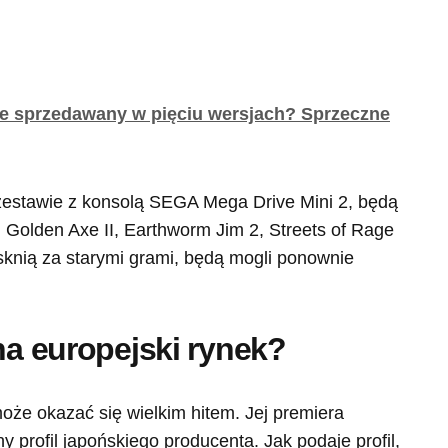
ie sprzedawany w pięciu wersjach? Sprzeczne
 zestawie z konsolą SEGA Mega Drive Mini 2, będą
II, Golden Axe II, Earthworm Jim 2, Streets of Rage
sknią za starymi grami, będą mogli ponownie
na europejski rynek?
że okazać się wielkim hitem. Jej premiera
y profil japońskiego producenta. Jak podaje profil,