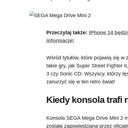
Przeczytaj także:
iPhone 14 będz
informacje!
Wśród tytułów, które pojawią się w
takie gry, jak Super Street Fighter 
3 czy Sonic CD. Wszyscy, którzy tę
zanurzyć się w ten retro świat!
Kiedy konsola trafi 
Konsola SEGA Mega Drive Mini 2 mo
została zapowiedziana przez oficjaln