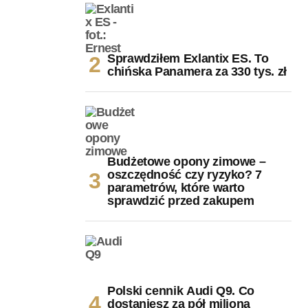
Sprawdziłem Exlantix ES. To
chińska Panamera za 330 tys. zł
Budżetowe opony zimowe –
oszczędność czy ryzyko? 7
parametrów, które warto
sprawdzić przed zakupem
Polski cennik Audi Q9. Co
dostaniesz za pół miliona