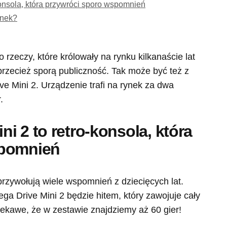
onsola, która przywróci sporo wspomnień
ynek?
rzeczy, które królowały na rynku kilkanaście lat
rzecież sporą publiczność. Tak może być też z
 Mini 2. Urządzenie trafi na rynek za dwa
.
i 2 to retro-konsola, która
spomnień
przywołują wiele wspomnień z dziecięcych lat.
ga Drive Mini 2 będzie hitem, który zawojuje cały
ciekawe, że w zestawie znajdziemy aż 60 gier!