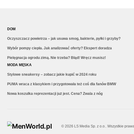
DOM
Oczyszczacz powietrza – jak usuwa smog, bakterie, pyłki i grzyby?
Wybór pompy ciepła. Jak analizować oferty? Ekspert doradza
Pielęgnacja ogrodu zimą. Nie trzeba? Błąd! Wręcz musisz!
MODA MĘSKA
Stylowe sneakersy – zobacz jakie kupić w 2024 roku
PUMA wraca z klasykiem i przygotowała też coś dla fanów BMW
Nowa koszulka reprezentacji już jest. Cena? Zwala z nóg
© 2026 LS Media Sp. z o.o.. Wszystkie praw