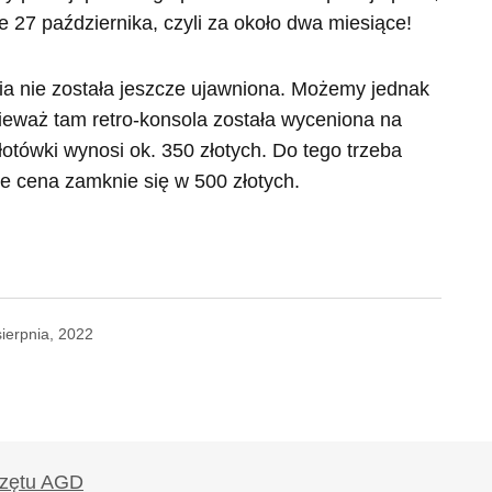
e 27 października, czyli za około dwa miesiące!
ia nie została jeszcze ujawniona. Możemy jednak
ieważ tam retro-konsola została wyceniona na
łotówki wynosi ok. 350 złotych. Do tego trzeba
że cena zamknie się w 500 złotych.
sierpnia, 2022