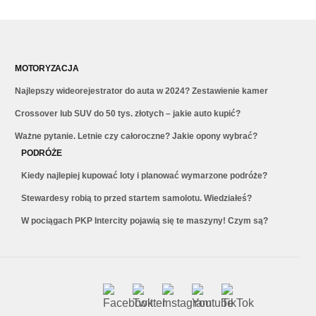
MOTORYZACJA
Najlepszy wideorejestrator do auta w 2024? Zestawienie kamer
Crossover lub SUV do 50 tys. złotych – jakie auto kupić?
Ważne pytanie. Letnie czy całoroczne? Jakie opony wybrać?
PODRÓŻE
Kiedy najlepiej kupować loty i planować wymarzone podróże?
Stewardesy robią to przed startem samolotu. Wiedziałeś?
W pociągach PKP Intercity pojawią się te maszyny! Czym są?