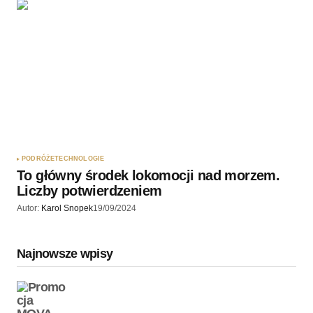
PODRÓŻE
TECHNOLOGIE
To główny środek lokomocji nad morzem.
Liczby potwierdzeniem
Autor:
Karol Snopek
19/09/2024
Najnowsze wpisy