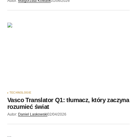
Autor:
Malgorzata Kowalik
01/06/2026
TECHNOLOGIE
Vasco Translator Q1: tłumacz, który zaczyna
rozumieć świat
Autor:
Daniel Laskowski
02/04/2026