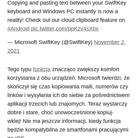
Copying and pasting text between your SwiftKey
keyboard and Windows PC instantly is now a
reality! Check out our cloud clipboard feature on
#Android
pic.twitter.com/ppKzv4sXbx
— Microsoft SwiftKey (@SwiftKey)
November 2,
2021
Tego typu
funkcja
znacząco zwiększy komfort
korzystania z obu urządzeń. Microsoft twierdzi, że
skończył się czas kopiowania maili, numerów czy
linków i wysyłania ich do siebie za pośrednictwem
aplikacji trzecich lub znajomych. Teraz wystarczy
dobre i stare, choć unowocześnione kopiuj-
wklej! Nie ma jeszcze informacji, kiedy funkcja
będzie kompatybilna ze smartfonami pracującymi