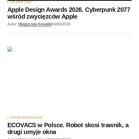
TECHNOLOGIE
Apple Design Awards 2026. Cyberpunk 2077
wśród zwycięzców Apple
Autor:
Malgorzata Kowalik
04/06/2026
OGRÓD
TECHNOLOGIE
ECOVACS w Polsce. Robot skosi trawnik, a
drugi umyje okna