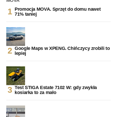
Promocja MOVA. Sprzęt do domu nawet
71% taniej
Google Maps w XPENG. Chińczycy zrobili to
lepiej
Test STIGA Estate 7102 W: gdy zwykła
kosiarka to za mało