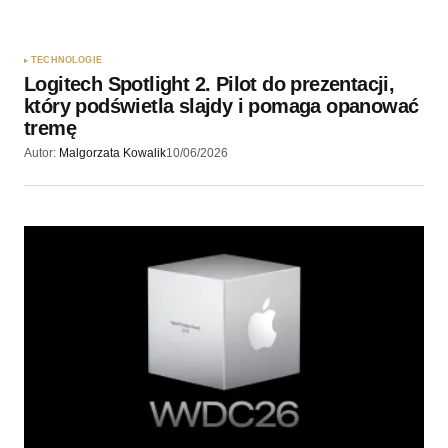
TECHNOLOGIE
Logitech Spotlight 2. Pilot do prezentacji,
który podświetla slajdy i pomaga opanować
tremę
Autor:
Malgorzata Kowalik
10/06/2026