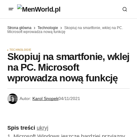
Strona główna
Technologie
Skopiuj na smartfonie, wklej na PC.
Microsoft wprowadza nową funkcję
TECHNOLOGIE
Skopiuj na smartfonie, wklej
na PC. Microsoft
wprowadza nową funkcję
Autor:
Karol Snopek
04/11/2021
Spis treści
ukryj
1.
Microsoft Windows jeszcze bardziej przyjazny