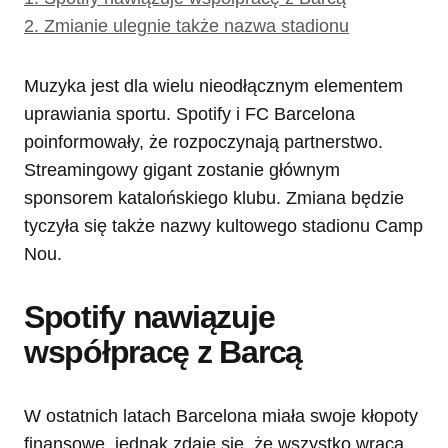
2.
Zmianie ulegnie także nazwa stadionu
Muzyka jest dla wielu nieodłącznym elementem
uprawiania sportu. Spotify i FC Barcelona
poinformowały, że rozpoczynają partnerstwo.
Streamingowy gigant zostanie głównym
sponsorem katalońskiego klubu. Zmiana będzie
tyczyła się także nazwy kultowego stadionu Camp
Nou.
Spotify nawiązuje
współpracę z Barcą
W ostatnich latach Barcelona miała swoje kłopoty
finansowe, jednak zdaje się, że wszystko wraca