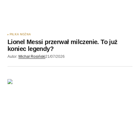
PIŁKA NOŻNA
Lionel Messi przerwał milczenie. To już
koniec legendy?
Autor:
Michał Rosiński
21/07/2026