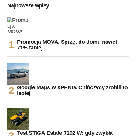
Najnowsze wpisy
Promocja MOVA. Sprzęt do domu nawet
71% taniej
Google Maps w XPENG. Chińczycy zrobili to
lepiej
Test STIGA Estate 7102 W: gdy zwykła