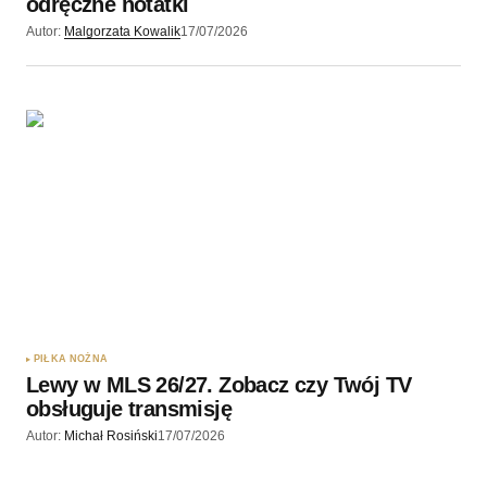
odręczne notatki
Autor:
Malgorzata Kowalik
17/07/2026
PIŁKA NOŻNA
Lewy w MLS 26/27. Zobacz czy Twój TV
obsługuje transmisję
Autor:
Michał Rosiński
17/07/2026