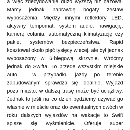
a więc zdecydowanie dużo wyższą niż bazowa.
Mamy jednak naprawdę bogaty zestaw
wyposażenia. Między innymi reflektory LED,
aktywny tempomat, system audio, nawigację,
kamerę cofania, automatyczną klimatyzację czy
pakiet systemów bezpieczeństwa. Rapid
kosztował około pięć tysięcy więcej, ale był jednak
wyposażony w 6-biegową skrzynię. Wróćmy
jednak do Swifta. To przede wszystkim miejskie
auto i w przypadku jazdy po terenie
zabudowanym sprawdza się idealnie. Wyjazd
poza miasto, w dalszą trasę może być uciążliwy.
Jednak to jeśli na co dzień będziemy używać go
właśnie w mieście oraz do ewentualnych dwóch w
roku dalszych wyjazdów na wakacje to Swift
spisze się wyśmienicie. Oferuje super