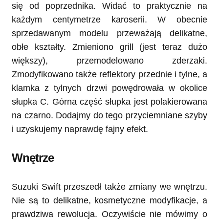
się od poprzednika. Widać to praktycznie na
każdym centymetrze karoserii. W obecnie
sprzedawanym modelu przeważają delikatne,
obłe kształty. Zmieniono grill (jest teraz dużo
większy), przemodelowano zderzaki.
Zmodyfikowano także reflektory przednie i tylne, a
klamka z tylnych drzwi powędrowała w okolice
słupka C. Górna część słupka jest polakierowana
na czarno. Dodajmy do tego przyciemniane szyby
i uzyskujemy naprawdę fajny efekt.
Wnętrze
Suzuki Swift przeszedł także zmiany we wnętrzu.
Nie są to delikatne, kosmetyczne modyfikacje, a
prawdziwa rewolucja. Oczywiście nie mówimy o