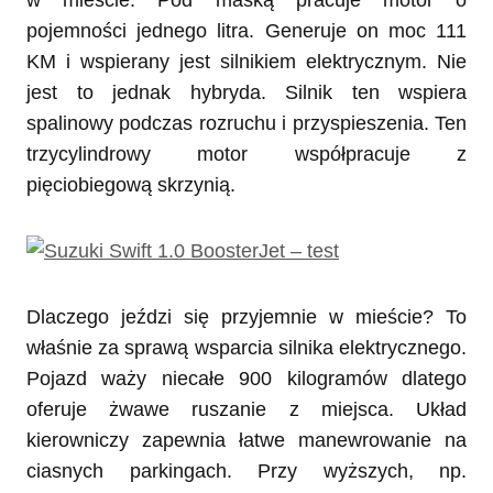
w mieście. Pod maską pracuje motor o
pojemności jednego litra. Generuje on moc 111
KM i wspierany jest silnikiem elektrycznym. Nie
jest to jednak hybryda. Silnik ten wspiera
spalinowy podczas rozruchu i przyspieszenia. Ten
trzycylindrowy motor współpracuje z
pięciobiegową skrzynią.
Dlaczego jeździ się przyjemnie w mieście? To
właśnie za sprawą wsparcia silnika elektrycznego.
Pojazd waży niecałe 900 kilogramów dlatego
oferuje żwawe ruszanie z miejsca. Układ
kierowniczy zapewnia łatwe manewrowanie na
ciasnych parkingach. Przy wyższych, np.