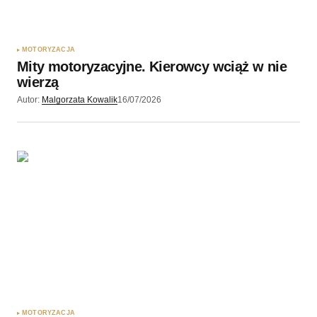
MOTORYZACJA
Mity motoryzacyjne. Kierowcy wciąż w nie
wierzą
Autor:
Malgorzata Kowalik
16/07/2026
MOTORYZACJA