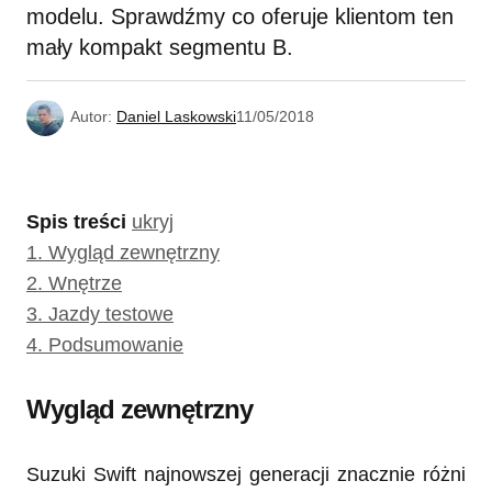
modelu. Sprawdźmy co oferuje klientom ten
mały kompakt segmentu B.
Autor:
Daniel Laskowski
11/05/2018
Spis treści
ukryj
1.
Wygląd zewnętrzny
2.
Wnętrze
3.
Jazdy testowe
4.
Podsumowanie
Wygląd zewnętrzny
Suzuki Swift najnowszej generacji znacznie różni