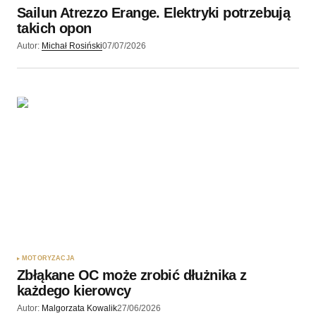
Sailun Atrezzo Erange. Elektryki potrzebują
takich opon
Autor:
Michał Rosiński
07/07/2026
MOTORYZACJA
Zbłąkane OC może zrobić dłużnika z
każdego kierowcy
Autor:
Malgorzata Kowalik
27/06/2026