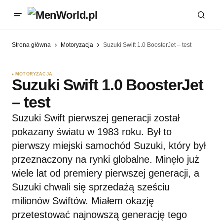
Strona główna
Motoryzacja
Suzuki Swift 1.0 BoosterJet – test
MOTORYZACJA
Suzuki Swift 1.0 BoosterJet
– test
Suzuki Swift pierwszej generacji został
pokazany światu w 1983 roku. Był to
pierwszy miejski samochód Suzuki, który był
przeznaczony na rynki globalne. Minęło już
wiele lat od premiery pierwszej generacji, a
Suzuki chwali się sprzedażą sześciu
milionów Swiftów. Miałem okazję
przetestować najnowszą generację tego