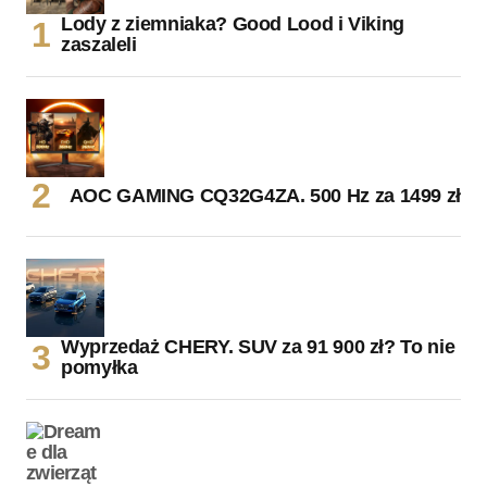
Lody z ziemniaka? Good Lood i Viking
zaszaleli
AOC GAMING CQ32G4ZA. 500 Hz za 1499 zł
Wyprzedaż CHERY. SUV za 91 900 zł? To nie
pomyłka