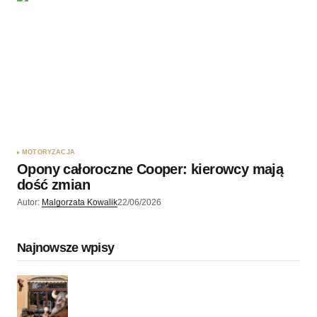
MOTORYZACJA
Opony całoroczne Cooper: kierowcy mają
dość zmian
Autor:
Malgorzata Kowalik
22/06/2026
Najnowsze wpisy