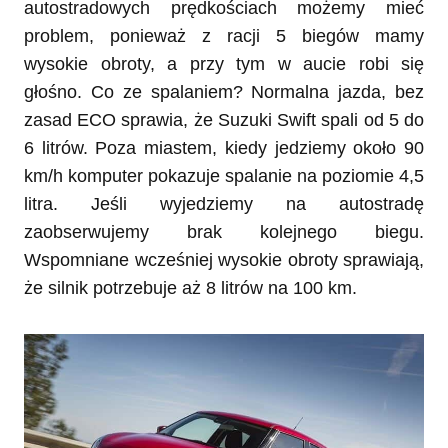
autostradowych prędkościach możemy mieć
problem, ponieważ z racji 5 biegów mamy
wysokie obroty, a przy tym w aucie robi się
głośno. Co ze spalaniem? Normalna jazda, bez
zasad ECO sprawia, że Suzuki Swift spali od 5 do
6 litrów. Poza miastem, kiedy jedziemy około 90
km/h komputer pokazuje spalanie na poziomie 4,5
litra. Jeśli wyjedziemy na autostradę
zaobserwujemy brak kolejnego biegu.
Wspomniane wcześniej wysokie obroty sprawiają,
że silnik potrzebuje aż 8 litrów na 100 km.