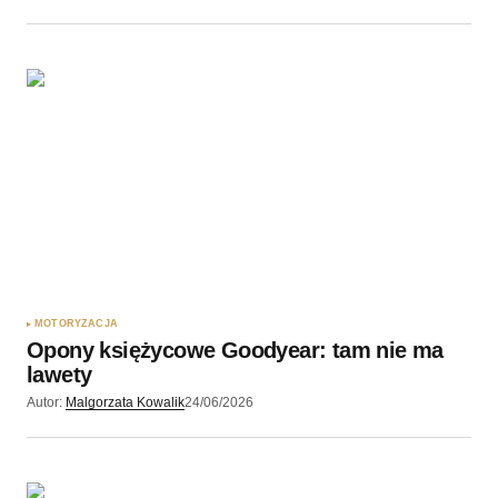
MOTORYZACJA
Opony księżycowe Goodyear: tam nie ma
lawety
Autor:
Malgorzata Kowalik
24/06/2026