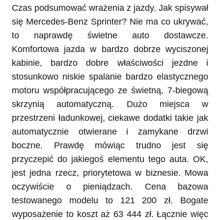
Czas podsumować wrażenia z jazdy. Jak spisywał
się Mercedes-Benz Sprinter? Nie ma co ukrywać,
to naprawdę świetne auto dostawcze.
Komfortowa jazda w bardzo dobrze wyciszonej
kabinie, bardzo dobre właściwości jezdne i
stosunkowo niskie spalanie bardzo elastycznego
motoru współpracującego ze świetną, 7-biegową
skrzynią automatyczną. Dużo miejsca w
przestrzeni ładunkowej, ciekawe dodatki takie jak
automatycznie otwierane i zamykane drzwi
boczne. Prawdę mówiąc trudno jest się
przyczepić do jakiegoś elementu tego auta. OK,
jest jedna rzecz, priorytetowa w biznesie. Mowa
oczywiście o pieniądzach. Cena bazowa
testowanego modelu to 121 200 zł. Bogate
wyposażenie to koszt aż 63 444 zł. Łącznie więc