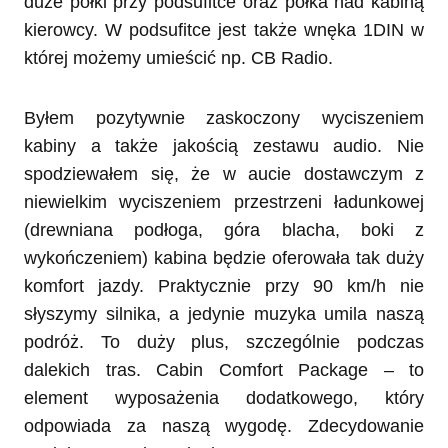
duże półki przy podsufitce oraz półka nad kabiną
kierowcy. W podsufitce jest także wnęka 1DIN w
której możemy umieścić np. CB Radio.
Byłem pozytywnie zaskoczony wyciszeniem
kabiny a także jakością zestawu audio. Nie
spodziewałem się, że w aucie dostawczym z
niewielkim wyciszeniem przestrzeni ładunkowej
(drewniana podłoga, góra blacha, boki z
wykończeniem) kabina będzie oferowała tak duży
komfort jazdy. Praktycznie przy 90 km/h nie
słyszymy silnika, a jedynie muzyka umila naszą
podróż. To duży plus, szczególnie podczas
dalekich tras. Cabin Comfort Package – to
element wyposażenia dodatkowego, który
odpowiada za naszą wygodę. Zdecydowanie