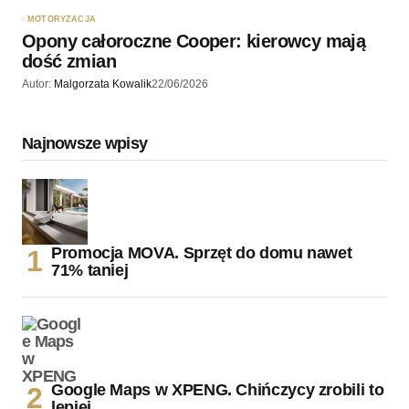
MOTORYZACJA
Opony całoroczne Cooper: kierowcy mają
dość zmian
Autor:
Malgorzata Kowalik
22/06/2026
Najnowsze wpisy
Promocja MOVA. Sprzęt do domu nawet
71% taniej
Google Maps w XPENG. Chińczycy zrobili to
lepiej