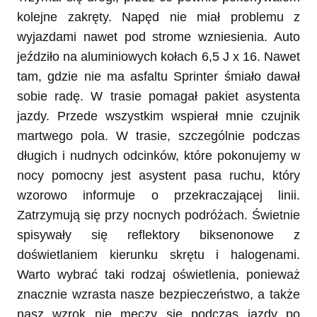
kolejne zakręty. Napęd nie miał problemu z
wyjazdami nawet pod strome wzniesienia. Auto
jeździło na aluminiowych kołach 6,5 J x 16. Nawet
tam, gdzie nie ma asfaltu Sprinter śmiało dawał
sobie radę. W trasie pomagał pakiet asystenta
jazdy. Przede wszystkim wspierał mnie czujnik
martwego pola. W trasie, szczególnie podczas
długich i nudnych odcinków, które pokonujemy w
nocy pomocny jest asystent pasa ruchu, który
wzorowo informuje o przekraczającej linii.
Zatrzymują się przy nocnych podróżach. Świetnie
spisywały się reflektory biksenonowe z
doświetlaniem kierunku skrętu i halogenami.
Warto wybrać taki rodzaj oświetlenia, ponieważ
znacznie wzrasta nasze bezpieczeństwo, a także
nasz wzrok nie męczy się podczas jazdy po