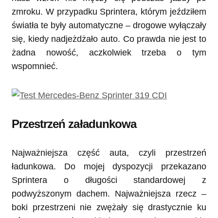
zmroku. W przypadku Sprintera, którym jeździłem
światła te były automatyczne – drogowe wyłączały
się, kiedy nadjeżdżało auto. Co prawda nie jest to
żadna nowość, aczkolwiek trzeba o tym
wspomnieć.
Przestrzeń załadunkowa
Najważniejsza część auta, czyli przestrzeń
ładunkowa. Do mojej dyspozycji przekazano
Sprintera o długości standardowej z
podwyższonym dachem. Najważniejsza rzecz –
boki przestrzeni nie zwężały się drastycznie ku