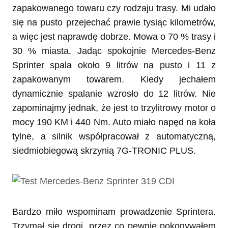
zapakowanego towaru czy rodzaju trasy. Mi udało
się na pusto przejechać prawie tysiąc kilometrów,
a więc jest naprawdę dobrze. Mowa o 70 % trasy i
30 % miasta. Jadąc spokojnie Mercedes-Benz
Sprinter spala około 9 litrów na pusto i 11 z
zapakowanym towarem. Kiedy jechałem
dynamicznie spalanie wzrosło do 12 litrów. Nie
zapominajmy jednak, że jest to trzylitrowy motor o
mocy 190 KM i 440 Nm. Auto miało napęd na koła
tylne, a silnik współpracował z automatyczną,
siedmiobiegową skrzynią 7G-TRONIC PLUS.
Bardzo miło wspominam prowadzenie Sprintera.
Trzymał się drogi, przez co pewnie pokonywałem