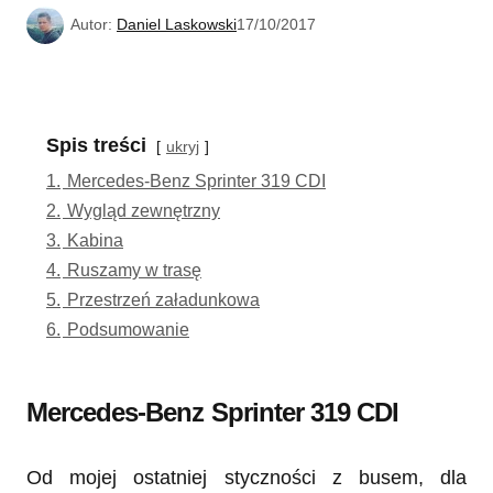
Autor:
Daniel Laskowski
17/10/2017
Spis treści
ukryj
1.
Mercedes-Benz Sprinter 319 CDI
2.
Wygląd zewnętrzny
3.
Kabina
4.
Ruszamy w trasę
5.
Przestrzeń załadunkowa
6.
Podsumowanie
Mercedes-Benz Sprinter 319 CDI
Od mojej ostatniej styczności z busem, dla