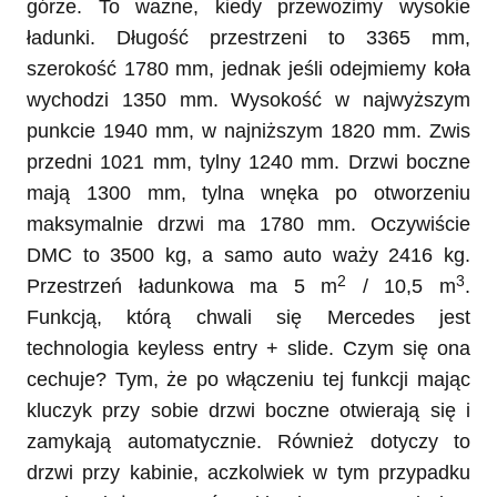
górze. To ważne, kiedy przewozimy wysokie
ładunki. Długość przestrzeni to 3365 mm,
szerokość 1780 mm, jednak jeśli odejmiemy koła
wychodzi 1350 mm. Wysokość w najwyższym
punkcie 1940 mm, w najniższym 1820 mm. Zwis
przedni 1021 mm, tylny 1240 mm. Drzwi boczne
mają 1300 mm, tylna wnęka po otworzeniu
maksymalnie drzwi ma 1780 mm. Oczywiście
DMC to 3500 kg, a samo auto waży 2416 kg.
2
3
Przestrzeń ładunkowa ma 5 m
/ 10,5 m
.
Funkcją, którą chwali się Mercedes jest
technologia keyless entry + slide. Czym się ona
cechuje? Tym, że po włączeniu tej funkcji mając
kluczyk przy sobie drzwi boczne otwierają się i
zamykają automatycznie. Również dotyczy to
drzwi przy kabinie, aczkolwiek w tym przypadku