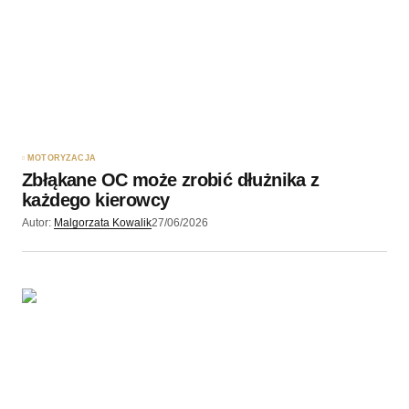
MOTORYZACJA
Zbłąkane OC może zrobić dłużnika z
każdego kierowcy
Autor:
Malgorzata Kowalik
27/06/2026