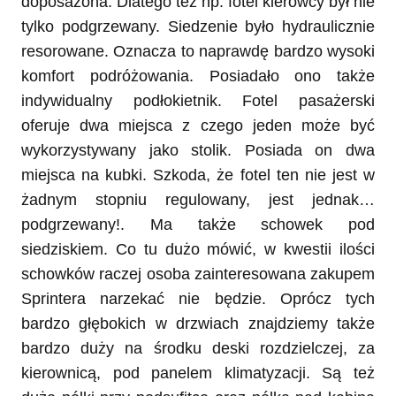
doposażona. Dlatego też np. fotel kierowcy był nie
tylko podgrzewany. Siedzenie było hydraulicznie
resorowane. Oznacza to naprawdę bardzo wysoki
komfort podróżowania. Posiadało ono także
indywidualny podłokietnik. Fotel pasażerski
oferuje dwa miejsca z czego jeden może być
wykorzystywany jako stolik. Posiada on dwa
miejsca na kubki. Szkoda, że fotel ten nie jest w
żadnym stopniu regulowany, jest jednak…
podgrzewany!. Ma także schowek pod
siedziskiem. Co tu dużo mówić, w kwestii ilości
schowków raczej osoba zainteresowana zakupem
Sprintera narzekać nie będzie. Oprócz tych
bardzo głębokich w drzwiach znajdziemy także
bardzo duży na środku deski rozdzielczej, za
kierownicą, pod panelem klimatyzacji. Są też