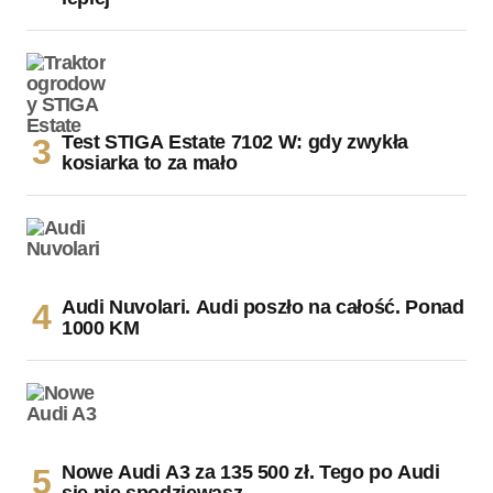
Test STIGA Estate 7102 W: gdy zwykła
kosiarka to za mało
Audi Nuvolari. Audi poszło na całość. Ponad
1000 KM
Nowe Audi A3 za 135 500 zł. Tego po Audi
się nie spodziewasz