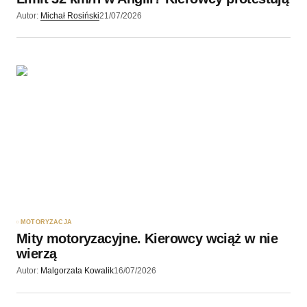
Autor:
Michał Rosiński
21/07/2026
MOTORYZACJA
Mity motoryzacyjne. Kierowcy wciąż w nie
wierzą
Autor:
Malgorzata Kowalik
16/07/2026