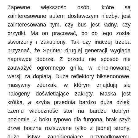
Zapewne większość osób, które są
zainteresowane autem dostawczym niezbyt jest
zainteresowana tym, czy bus jest ładny, czy
brzydki. Ma on pracować, bo do tego został
stworzony i zakupiony. Tak czy inaczej trzeba
przyznać, że Sprinter drugiej generacji wygląda
naprawdę dobrze. Z przodu nie sposób nie
zauważyć ogromnego grilla, w chromowanej
wersji za dopłatą. Duże reflektory biksenonowe,
masywny zderzak, w którym znajdują się
halogeny doświetlające zakręty. Maska jest
krótka, a szyba przednia bardzo duża dzięki
czemu widoczność stoi na bardzo dobrym
poziomie. Z boku typowo dla furgona, brak szyb
drzwi boczne rozsuwane tylko z jednej strony,
duże listwy zapobiegające przypadkowemu