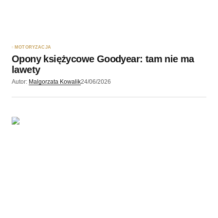
MOTORYZACJA
Opony księżycowe Goodyear: tam nie ma
lawety
Autor:
Malgorzata Kowalik
24/06/2026