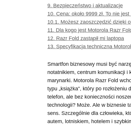
9.
Bezpieczeństwo i aktualizacje
10.
Cena: około 9999 zł. To nie jest
10.1.
Możesz zaoszczędzić dzięki o
11.
Dla kogo jest Motorola Razr Fol
12.
Razr Fold zastąpił mi laptopa
13.
Specyfikacja techniczna Motoro
Smartfon biznesowy musi być narzę
notatnikiem, centrum komunikacji i 
marynarki. Motorola Razr Fold wcho
typu „książka”, który po rozłożeniu
telefon, ale bez konieczności nosze
technologii? Może. Ale w biznesie 
sens. Szczególnie dla człowieka, k
autem, lotniskiem, hotelem i szybk