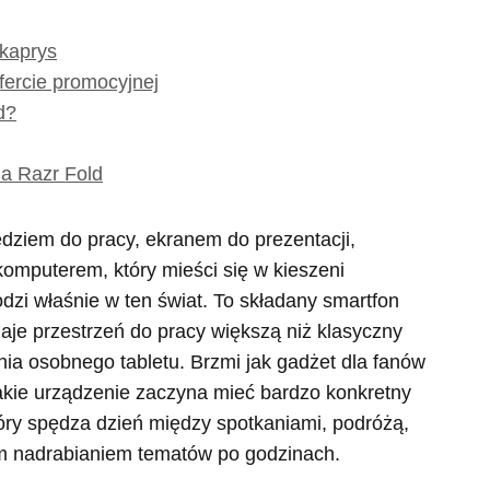
 kaprys
fercie promocyjnej
d?
la Razr Fold
dziem do pracy, ekranem do prezentacji,
komputerem, który mieści się w kieszeni
dzi właśnie w ten świat. To składany smartfon
 daje przestrzeń do pracy większą niż klasyczny
nia osobnego tabletu. Brzmi jak gadżet dla fanów
takie urządzenie zaczyna mieć bardzo konkretny
tóry spędza dzień między spotkaniami, podróżą,
im nadrabianiem tematów po godzinach.