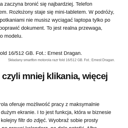
a zaczyna bronić się najbardziej. Telefon
m. Rozłożony staje się mini-tabletem. W podróży,
spotkaniami nie musisz wyciągać laptopa tylko po
 poprawić dokument. To jest realna przewaga,
go modelu.
Składany smartfon motorola razr fold 16/512 GB. Fot.: Ernest Dragan.
 czyli mniej klikania, więcej
ola oferuje możliwość pracy z maksymalnie
użym ekranie. I to jest funkcja, która w biznesie
olejny filtr do zdjęć. Wyobraź sobie prosty