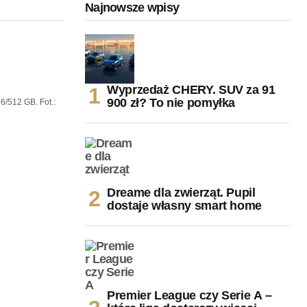
Najnowsze wpisy
Wyprzedaż CHERY. SUV za 91
900 zł? To nie pomyłka
6/512 GB. Fot.:
Dreame dla zwierząt. Pupil
dostaje własny smart home
Premier League czy Serie A –