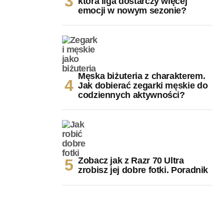
która liga dostarczy więcej
emocji w nowym sezonie?
Męska biżuteria z charakterem.
Jak dobierać zegarki męskie do
codziennych aktywności?
Zobacz jak z Razr 70 Ultra
zrobisz jej dobre fotki. Poradnik