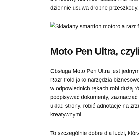
dziennie usuwa drobne przeszkody.
Moto Pen Ultra, czyl
Obsługa Moto Pen Ultra jest jedny
Razr Fold jako narzędzia biznesowe
w odpowiednich rękach robi dużą ró
podpisywać dokumenty, zaznaczać 
układ strony, robić adnotacje na zr
kreatywnymi.
To szczególnie dobre dla ludzi, kt