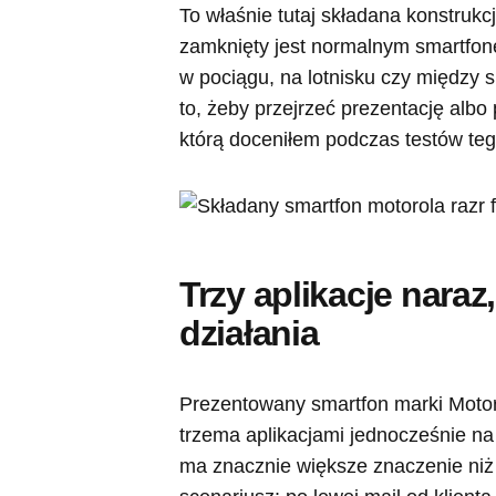
To właśnie tutaj składana konstrukcj
zamknięty jest normalnym smartfone
w pociągu, na lotnisku czy między 
to, żeby przejrzeć prezentację albo
którą doceniłem podczas testów te
Trzy aplikacje naraz,
działania
Prezentowany smartfon marki Motor
trzema aplikacjami jednocześnie na d
ma znacznie większe znaczenie niż k