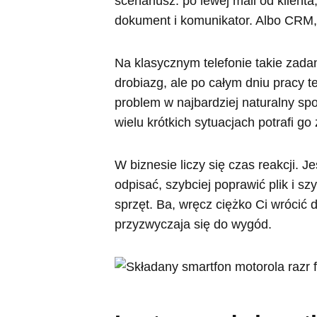
scenariusz: po lewej mail od klienta
dokument i komunikator. Albo CRM, 
Na klasycznym telefonie takie zadan
drobiazg, ale po całym dniu pracy t
problem w najbardziej naturalny spo
wielu krótkich sytuacjach potrafi go 
W biznesie liczy się czas reakcji. J
odpisać, szybciej poprawić plik i s
sprzęt. Ba, wręcz ciężko Ci wrócić 
przyzwyczaja się do wygód.