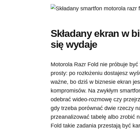
Składany ekran w bi
się wydaje
Motorola Razr Fold nie próbuje być
prosty: po rozłożeniu dostajesz wy
ważne, bo dziś w biznesie ekran jes
kompromisów. Na zwykłym smartfoni
odebrać wideo-rozmowę czy przejrz
gdy trzeba porównać dwie rzeczy n
przeanalizować tabelę albo zrobić
Fold takie zadania przestają być ka