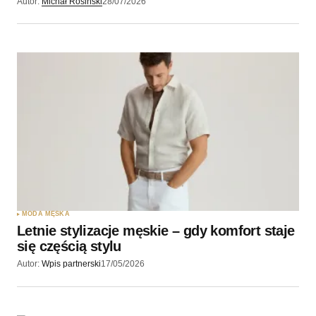
Autor:
Michał Rosiński
28/07/2026
MODA MĘSKA
Letnie stylizacje męskie – gdy komfort staje
się częścią stylu
Autor:
Wpis partnerski
17/05/2026