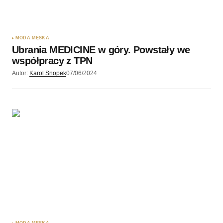
MODA MĘSKA
Ubrania MEDICINE w góry. Powstały we
współpracy z TPN
Autor:
Karol Snopek
07/06/2024