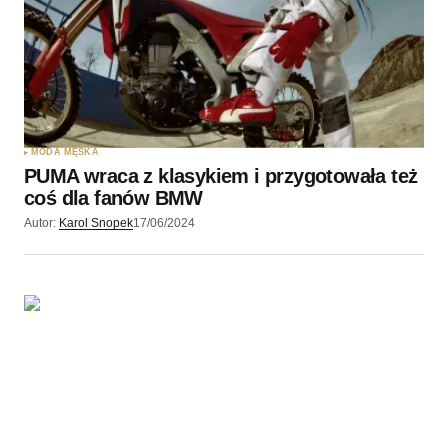
MODA MĘSKA
PUMA wraca z klasykiem i przygotowała też
coś dla fanów BMW
Autor:
Karol Snopek
17/06/2024