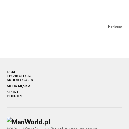
Reklama
DOM
TECHNOLOGIA
MOTORYZACJA
MODA MĘSKA
SPORT
PODRÓŻE
© 2026 LS Media Sp. z o.o.. Wszystkie prawa zastrzeżone.