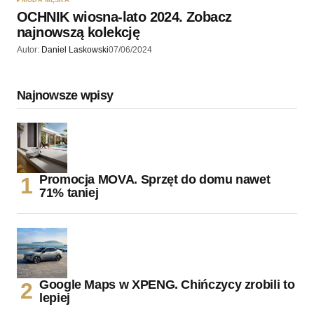
MODA MĘSKA
OCHNIK wiosna-lato 2024. Zobacz
najnowszą kolekcję
Autor:
Daniel Laskowski
07/06/2024
Najnowsze wpisy
Promocja MOVA. Sprzęt do domu nawet
71% taniej
Google Maps w XPENG. Chińczycy zrobili to
lepiej