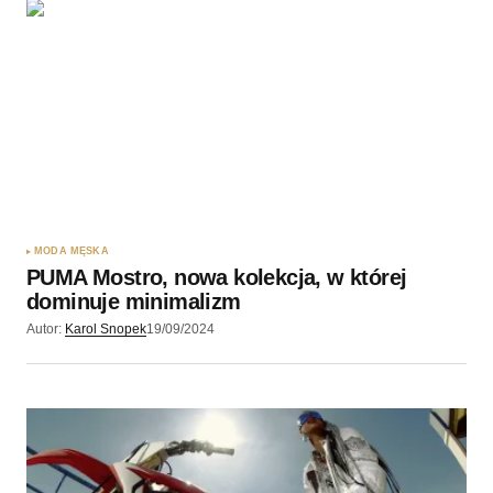
MODA MĘSKA
PUMA Mostro, nowa kolekcja, w której
dominuje minimalizm
Autor:
Karol Snopek
19/09/2024