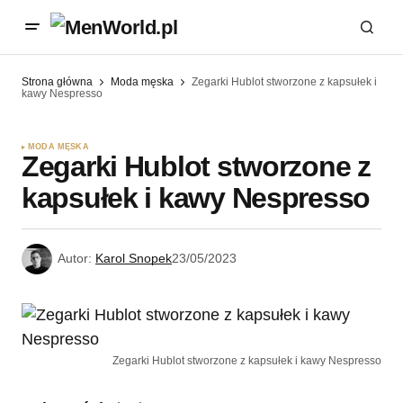
Strona główna
Moda męska
Zegarki Hublot stworzone z kapsułek i
kawy Nespresso
MODA MĘSKA
Zegarki Hublot stworzone z
kapsułek i kawy Nespresso
Autor:
Karol Snopek
23/05/2023
Zegarki Hublot stworzone z kapsułek i kawy Nespresso