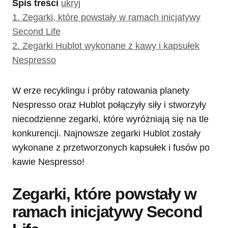
Spis treści
ukryj
1.
Zegarki, które powstały w ramach inicjatywy
Second Life
2.
Zegarki Hublot wykonane z kawy i kapsułek
Nespresso
W erze recyklingu i próby ratowania planety
Nespresso oraz Hublot połączyły siły i stworzyły
niecodzienne zegarki, które wyróżniają się na tle
konkurencji. Najnowsze zegarki Hublot zostały
wykonane z przetworzonych kapsułek i fusów po
kawie Nespresso!
Zegarki, które powstały w
ramach inicjatywy Second