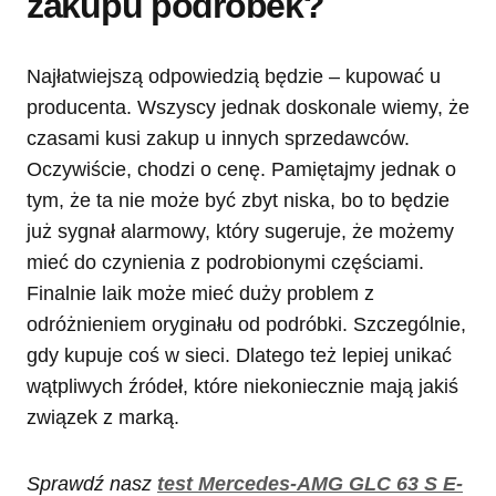
zakupu podróbek?
Najłatwiejszą odpowiedzią będzie – kupować u
producenta. Wszyscy jednak doskonale wiemy, że
czasami kusi zakup u innych sprzedawców.
Oczywiście, chodzi o cenę. Pamiętajmy jednak o
tym, że ta nie może być zbyt niska, bo to będzie
już sygnał alarmowy, który sugeruje, że możemy
mieć do czynienia z podrobionymi częściami.
Finalnie laik może mieć duży problem z
odróżnieniem oryginału od podróbki. Szczególnie,
gdy kupuje coś w sieci. Dlatego też lepiej unikać
wątpliwych źródeł, które niekoniecznie mają jakiś
związek z marką.
Sprawdź nasz
test Mercedes-AMG GLC 63 S E-