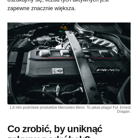
zapewne znacznie większa.
1,6 mln podróbek produktów Mercedes-Benz. To jakaś plaga! Fot. Ernest
Dragan.
Co zrobić, by uniknąć