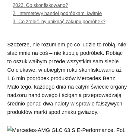
2023. Co skonfiskowano?
2.
Internetowy handel podróbkami kwitnie
3.
Co zrobić, by uniknąć zakupu podróbek?
Szczerze, nie rozumiem po co ludzie to robią. Nie
stać mnie na coś – nie kupuję podróbek. Robiąc
to oszukiwałbym przede wszystkim sam siebie.
Co ciekawe, w ubiegłym roku skonfiskowano aż
1,6 mln podróbek produktów Mercedes-Benz.
Mało tego, każdego dnia na całym świecie organy
nadzoru handlowego i ścigania przeprowadzają
średnio ponad dwa naloty w sprawie fałszywych
produktów marki spod znaku gwiazdy.