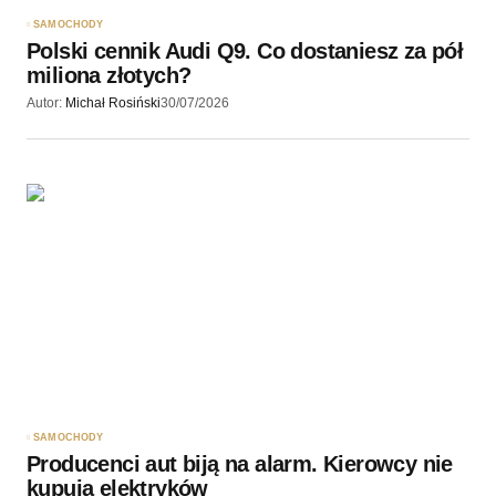
SAMOCHODY
Polski cennik Audi Q9. Co dostaniesz za pół
miliona złotych?
Autor:
Michał Rosiński
30/07/2026
SAMOCHODY
Producenci aut biją na alarm. Kierowcy nie
kupują elektryków