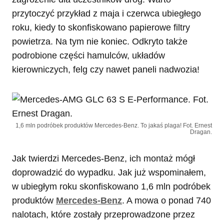
przytoczyć przykład z maja i czerwca ubiegłego
roku, kiedy to skonfiskowano papierowe filtry
powietrza. Na tym nie koniec. Odkryto także
podrobione części hamulców, układów
kierowniczych, felg czy nawet paneli nadwozia!
1,6 mln podróbek produktów Mercedes-Benz. To jakaś plaga! Fot. Ernest
Dragan.
Jak twierdzi Mercedes-Benz, ich montaż mógł
doprowadzić do wypadku. Jak już wspominałem,
w ubiegłym roku skonfiskowano 1,6 mln podróbek
produktów
Mercedes-Benz
. A mowa o ponad 740
nalotach, które zostały przeprowadzone przez