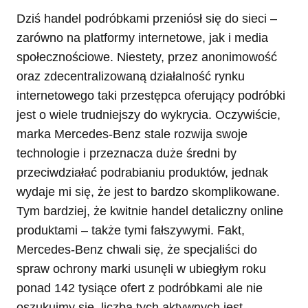
Dziś handel podróbkami przeniósł się do sieci –
zarówno na platformy internetowe, jak i media
społecznościowe. Niestety, przez anonimowość
oraz zdecentralizowaną działalność rynku
internetowego taki przestępca oferujący podróbki
jest o wiele trudniejszy do wykrycia. Oczywiście,
marka Mercedes-Benz stale rozwija swoje
technologie i przeznacza duże średni by
przeciwdziałać podrabianiu produktów, jednak
wydaje mi się, że jest to bardzo skomplikowane.
Tym bardziej, że kwitnie handel detaliczny online
produktami – także tymi fałszywymi. Fakt,
Mercedes-Benz chwali się, że specjaliści do
spraw ochrony marki usunęli w ubiegłym roku
ponad 142 tysiące ofert z podróbkami ale nie
oszukujmy się, liczba tych aktywnych jest