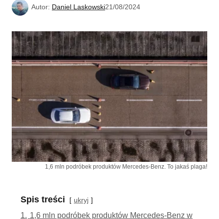
Autor:
Daniel Laskowski
21/08/2024
1,6 mln podróbek produktów Mercedes-Benz. To jakaś plaga!
Spis treści
ukryj
1.
1,6 mln podróbek produktów Mercedes-Benz w