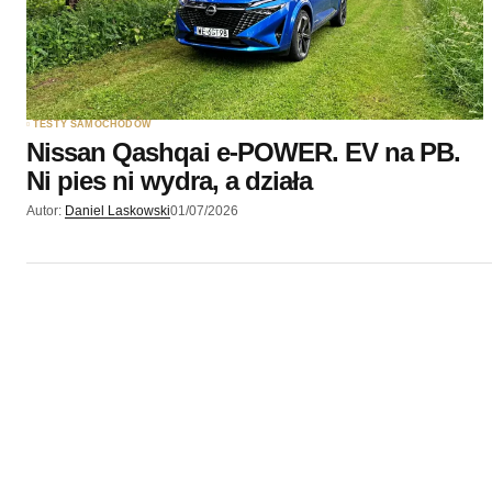
TESTY SAMOCHODÓW
Nissan Qashqai e-POWER. EV na PB.
Ni pies ni wydra, a działa
Autor:
Daniel Laskowski
01/07/2026