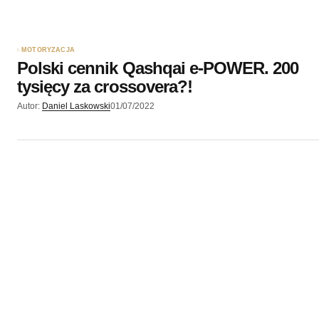
MOTORYZACJA
Polski cennik Qashqai e-POWER. 200
tysięcy za crossovera?!
Autor:
Daniel Laskowski
01/07/2022