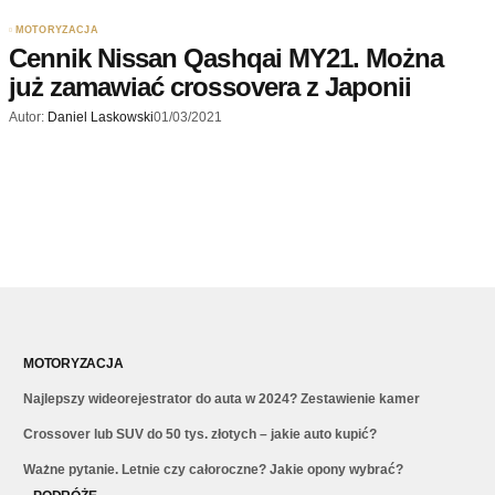
MOTORYZACJA
Cennik Nissan Qashqai MY21. Można
już zamawiać crossovera z Japonii
Autor:
Daniel Laskowski
01/03/2021
MOTORYZACJA
Najlepszy wideorejestrator do auta w 2024? Zestawienie kamer
Crossover lub SUV do 50 tys. złotych – jakie auto kupić?
Ważne pytanie. Letnie czy całoroczne? Jakie opony wybrać?