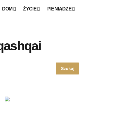
DOM
ŻYCIE
PIENIĄDZE
qashqai
Szukaj