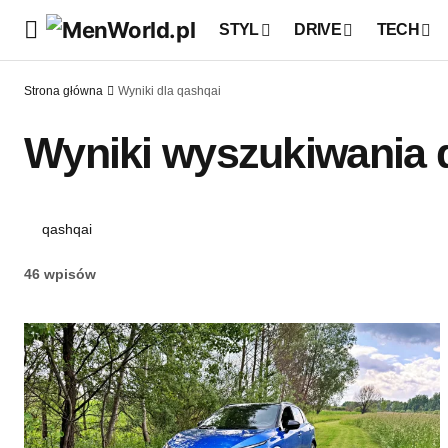
STYL
DRIVE
TECH
Strona główna
Wyniki dla qashqai
Wyniki wyszukiwania 
46 wpisów