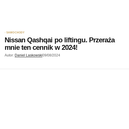
SAMOCHODY
Nissan Qashqai po liftingu. Przeraża
mnie ten cennik w 2024!
Autor:
Daniel Laskowski
09/08/2024