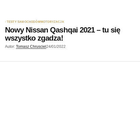
TESTY SAMOCHODÓW
MOTORYZACJA
Nowy Nissan Qashqai 2021 – tu się
wszystko zgadza!
Autor:
Tomasz Chrusciel
24/01/2022