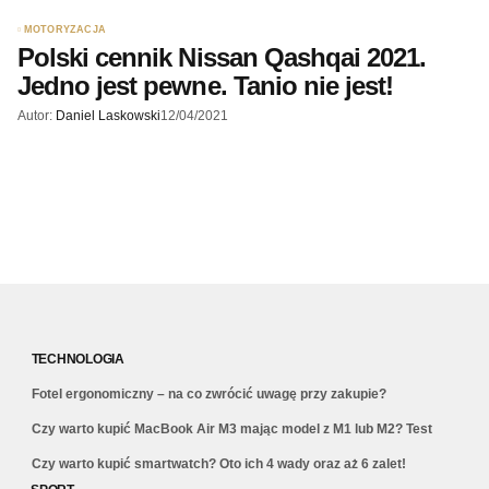
MOTORYZACJA
Polski cennik Nissan Qashqai 2021.
Jedno jest pewne. Tanio nie jest!
Autor:
Daniel Laskowski
12/04/2021
TECHNOLOGIA
Fotel ergonomiczny – na co zwrócić uwagę przy zakupie?
Czy warto kupić MacBook Air M3 mając model z M1 lub M2? Test
Czy warto kupić smartwatch? Oto ich 4 wady oraz aż 6 zalet!