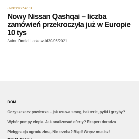
MOTORYZACJA
Nowy Nissan Qashqai – liczba
zamówień przekroczyła już w Europie
10 tys
Autor:
Daniel Laskowski
30/06/2021
DOM
Oczyszczacz powietrza – jak usuwa smog, bakterie, pyłki i grzyby?
Wybór pompy ciepła. Jak analizować oferty? Ekspert doradza
Pielęgnacja ogrodu zimą. Nie trzeba? Błąd! Wręcz musisz!