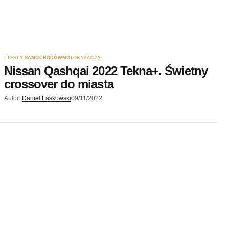
TESTY SAMOCHODÓW
MOTORYZACJA
Nissan Qashqai 2022 Tekna+. Świetny
crossover do miasta
Autor:
Daniel Laskowski
09/11/2022