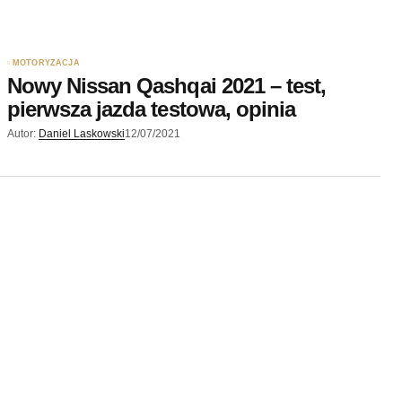
MOTORYZACJA
Nowy Nissan Qashqai 2021 – test,
pierwsza jazda testowa, opinia
Autor:
Daniel Laskowski
12/07/2021