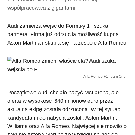
współpracowała z gigantami
Audi zamierza wejść do Formuły 1 i szuka
partnera. Firma już odrzuciła możliwość kupna
Aston Martina i skupia się na zespole Alfa Romeo.
Alfa Romeo F1 Team Orlen
Początkowo Audi chciało nabyć McLarena, ale
oferta w wysokości 640 milionów euro przez
aktualną ekipę została odrzucona. W tej sytuacji
kandydatami do nabycia zostali: Aston Martin,
Williams oraz Alfa Romeo. Najwięcej się mówiło o
zakupie Astona Martina ze względu na nos do