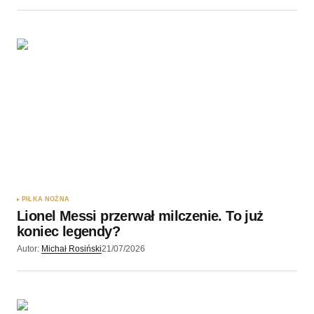
PIŁKA NOŻNA
Lionel Messi przerwał milczenie. To już
koniec legendy?
Autor:
Michał Rosiński
21/07/2026