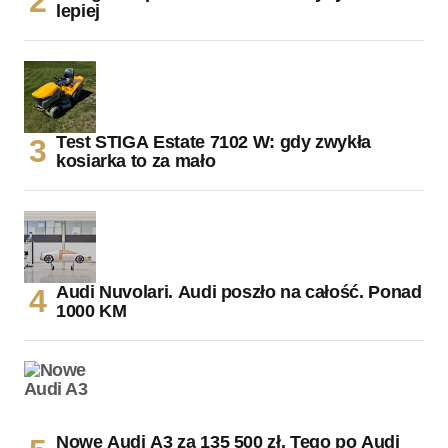
lepiej
Test STIGA Estate 7102 W: gdy zwykła
kosiarka to za mało
Audi Nuvolari. Audi poszło na całość. Ponad
1000 KM
Nowe Audi A3 za 135 500 zł. Tego po Audi