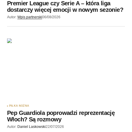
Premier League czy Serie A – która liga
Wyślij komentarz
dostarczy więcej emocji w nowym sezonie?
Autor:
Wpis partnerski
06/08/2026
PIŁKA NOŻNA
Pep Guardiola poprowadzi reprezentację
Włoch? Są rozmowy
Autor:
Daniel Laskowski
22/07/2026