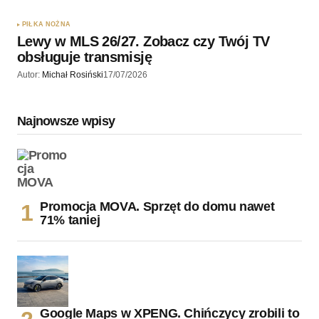
PIŁKA NOŻNA
Lewy w MLS 26/27. Zobacz czy Twój TV
obsługuje transmisję
Autor:
Michał Rosiński
17/07/2026
Najnowsze wpisy
Promocja MOVA. Sprzęt do domu nawet
71% taniej
Google Maps w XPENG. Chińczycy zrobili to