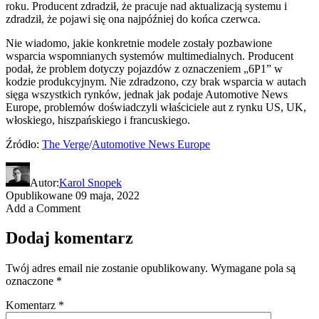
roku. Producent zdradził, że pracuje nad aktualizacją systemu i
zdradził, że pojawi się ona najpóźniej do końca czerwca.
Nie wiadomo, jakie konkretnie modele zostały pozbawione
wsparcia wspomnianych systemów multimedialnych. Producent
podał, że problem dotyczy pojazdów z oznaczeniem „6P1” w
kodzie produkcyjnym. Nie zdradzono, czy brak wsparcia w autach
sięga wszystkich rynków, jednak jak podaje Automotive News
Europe, problemów doświadczyli właściciele aut z rynku US, UK,
włoskiego, hiszpańskiego i francuskiego.
Źródło:
The Verge
/
Automotive News Europe
Autor:
Karol Snopek
Opublikowane
09 maja, 2022
Add a Comment
Dodaj komentarz
Twój adres email nie zostanie opublikowany.
Wymagane pola są
oznaczone
*
Komentarz
*