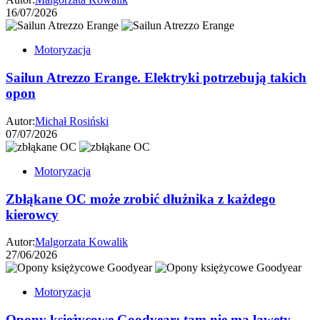
16/07/2026
Motoryzacja
Sailun Atrezzo Erange. Elektryki potrzebują takich
opon
Autor:
Michał Rosiński
07/07/2026
Motoryzacja
Zbłąkane OC może zrobić dłużnika z każdego
kierowcy
Autor:
Malgorzata Kowalik
27/06/2026
Motoryzacja
Opony księżycowe Goodyear: tam nie ma lawety