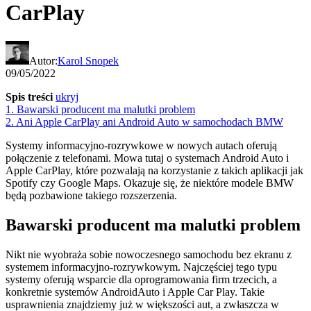
CarPlay
Autor:
Karol Snopek
09/05/2022
Spis treści
ukryj
1.
Bawarski producent ma malutki problem
2.
Ani Apple CarPlay ani Android Auto w samochodach BMW
Systemy informacyjno-rozrywkowe w nowych autach oferują
połączenie z telefonami. Mowa tutaj o systemach Android Auto i
Apple CarPlay, które pozwalają na korzystanie z takich aplikacji jak
Spotify czy Google Maps. Okazuje się, że niektóre modele BMW
będą pozbawione takiego rozszerzenia.
Bawarski producent ma malutki problem
Nikt nie wyobraża sobie nowoczesnego samochodu bez ekranu z
systemem informacyjno-rozrywkowym. Najczęściej tego typu
systemy oferują wsparcie dla oprogramowania firm trzecich, a
konkretnie systemów AndroidAuto i Apple Car Play. Takie
usprawnienia znajdziemy już w większości aut, a zwłaszcza w