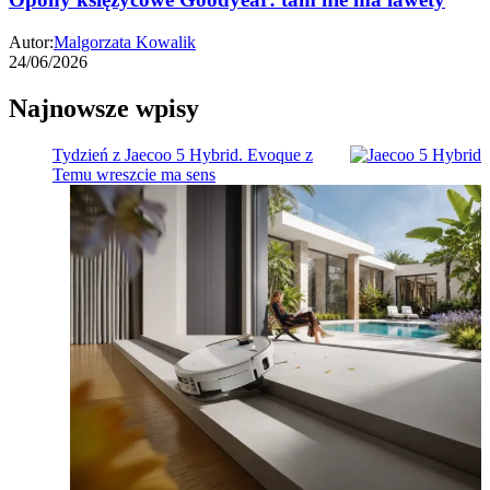
Autor:
Malgorzata Kowalik
24/06/2026
Najnowsze wpisy
Tydzień z Jaecoo 5 Hybrid. Evoque z
Temu wreszcie ma sens