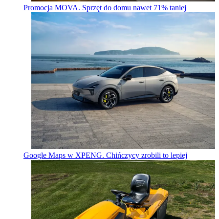
Promocja MOVA. Sprzęt do domu nawet 71% taniej
Google Maps w XPENG. Chińczycy zrobili to lepiej