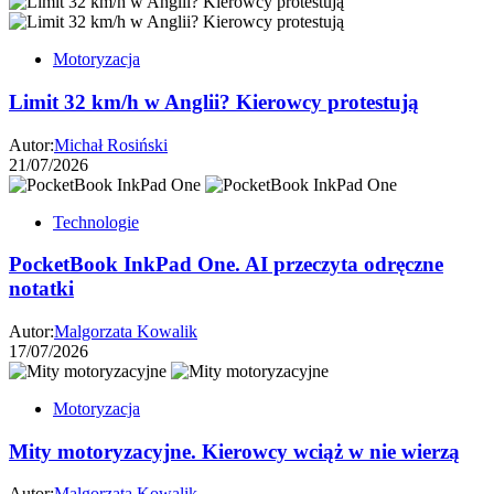
Motoryzacja
Limit 32 km/h w Anglii? Kierowcy protestują
Autor:
Michał Rosiński
21/07/2026
Technologie
PocketBook InkPad One. AI przeczyta odręczne
notatki
Autor:
Malgorzata Kowalik
17/07/2026
Motoryzacja
Mity motoryzacyjne. Kierowcy wciąż w nie wierzą
Autor:
Malgorzata Kowalik