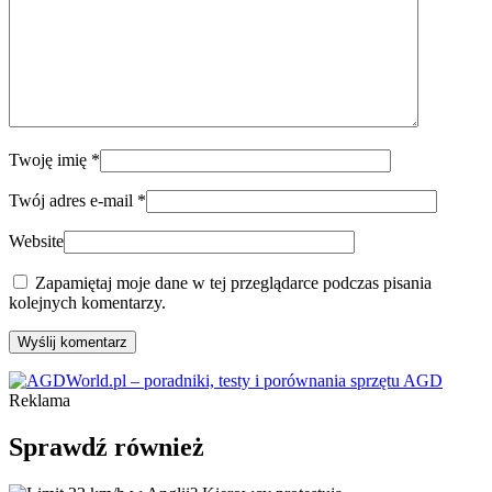
Twoję imię
*
Twój adres e-mail
*
Website
Zapamiętaj moje dane w tej przeglądarce podczas pisania
kolejnych komentarzy.
Wyślij komentarz
Reklama
Sprawdź również