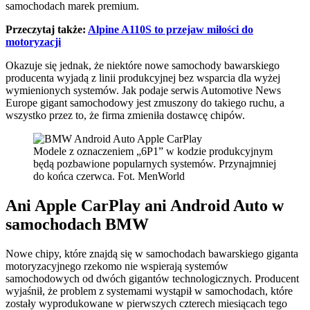
samochodach marek premium.
Przeczytaj także:
Alpine A110S to przejaw miłości do
motoryzacji
Okazuje się jednak, że niektóre nowe samochody bawarskiego
producenta wyjadą z linii produkcyjnej bez wsparcia dla wyżej
wymienionych systemów. Jak podaje serwis Automotive News
Europe gigant samochodowy jest zmuszony do takiego ruchu, a
wszystko przez to, że firma zmieniła dostawcę chipów.
Modele z oznaczeniem „6P1” w kodzie produkcyjnym
będą pozbawione popularnych systemów. Przynajmniej
do końca czerwca. Fot. MenWorld
Ani Apple CarPlay ani Android Auto w
samochodach BMW
Nowe chipy, które znajdą się w samochodach bawarskiego giganta
motoryzacyjnego rzekomo nie wspierają systemów
samochodowych od dwóch gigantów technologicznych. Producent
wyjaśnił, że problem z systemami wystąpił w samochodach, które
zostały wyprodukowane w pierwszych czterech miesiącach tego