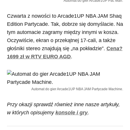
Automat do gier Arcade1UP Pac Man.
Czwarta z nowości to Arcade1UP NBA JAM Shaq
Edition Partycade. Tak, dobrze się domyślacie. Na
tym automacie zagramy między innymi w kosza.
Oczywiście, ekran o przekątnej 17-cali, a także
głośniki stereo znajdują się „na pokładzie”.
Cena?
1699 zł w RTV EURO AGD
.
Automat do gier Arcade1UP NBA JAM Partycade Machine.
Przy okazji sprawdź również inne nasze artykuły,
w których opisujemy
konsole i gry
.