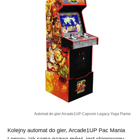
Automat do gier Arcade1UP Capcom Legacy Yoga Flame.
Kolejny automat do gier, Arcade1UP Pac Mania
Legacy, jak sama nazwa mówi, jest skierowany