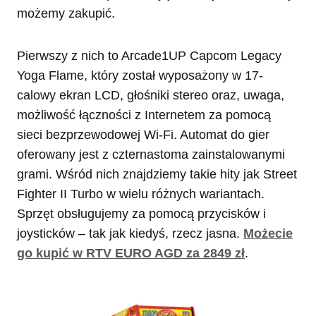
możemy zakupić.
Pierwszy z nich to Arcade1UP Capcom Legacy
Yoga Flame, który został wyposażony w 17-
calowy ekran LCD, głośniki stereo oraz, uwaga,
możliwość łączności z Internetem za pomocą
sieci bezprzewodowej Wi-Fi. Automat do gier
oferowany jest z czternastoma zainstalowanymi
grami. Wśród nich znajdziemy takie hity jak Street
Fighter II Turbo w wielu różnych wariantach.
Sprzęt obsługujemy za pomocą przycisków i
joysticków – tak jak kiedyś, rzecz jasna.
Możecie
go kupić w RTV EURO AGD za 2849 zł
.