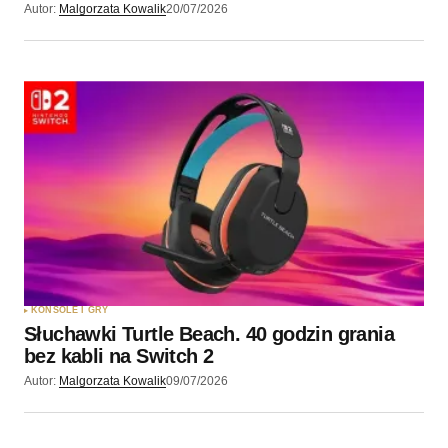
Autor:
Malgorzata Kowalik
20/07/2026
KONSOLE I GRY
Słuchawki Turtle Beach. 40 godzin grania
bez kabli na Switch 2
Autor:
Malgorzata Kowalik
09/07/2026