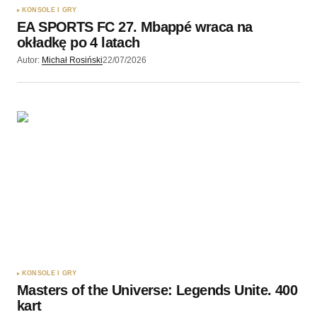
KONSOLE I GRY
EA SPORTS FC 27. Mbappé wraca na
okładkę po 4 latach
Autor:
Michał Rosiński
22/07/2026
KONSOLE I GRY
Masters of the Universe: Legends Unite. 400
kart