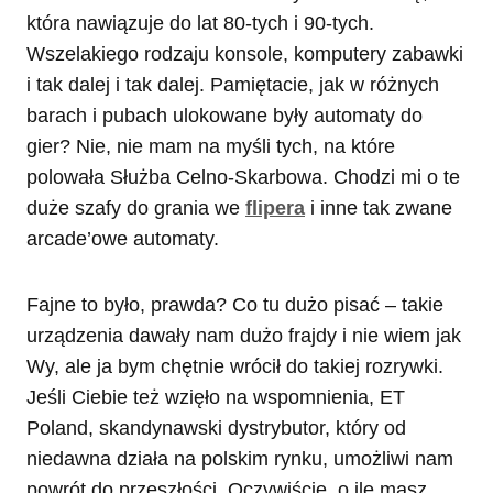
która nawiązuje do lat 80-tych i 90-tych.
Wszelakiego rodzaju konsole, komputery zabawki
i tak dalej i tak dalej. Pamiętacie, jak w różnych
barach i pubach ulokowane były automaty do
gier? Nie, nie mam na myśli tych, na które
polowała Służba Celno-Skarbowa. Chodzi mi o te
duże szafy do grania we
flipera
i inne tak zwane
arcade’owe automaty.
Fajne to było, prawda? Co tu dużo pisać – takie
urządzenia dawały nam dużo frajdy i nie wiem jak
Wy, ale ja bym chętnie wrócił do takiej rozrywki.
Jeśli Ciebie też wzięło na wspomnienia, ET
Poland, skandynawski dystrybutor, który od
niedawna działa na polskim rynku, umożliwi nam
powrót do przeszłości. Oczywiście, o ile masz