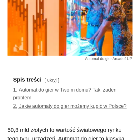
Automat do gier Arcade1UP.
Spis treści
ukryj
1.
Automat do gier w Twoim domu? Tak, żaden
problem
2.
Jakie automaty do gier możemy kupić w Polsce?
50,8 mld złotych to wartość światowego rynku
tego typu urządzeń. Automat do gier to klasyka