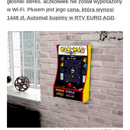
głośniki stereo, aczkolwiek nie został wyposażony
w Wi-Fi. Plusem jest jego
cena, która wynosi
1449 zł. Automat kupimy w RTV EURO AGD
.