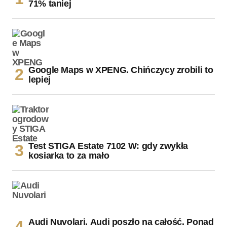
71% taniej
Google Maps w XPENG. Chińczycy zrobili to
lepiej
Test STIGA Estate 7102 W: gdy zwykła
kosiarka to za mało
Audi Nuvolari. Audi poszło na całość. Ponad