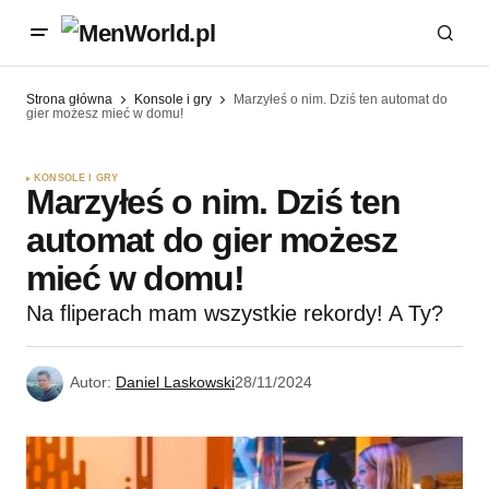
Strona główna
Konsole i gry
Marzyłeś o nim. Dziś ten automat do
gier możesz mieć w domu!
KONSOLE I GRY
Marzyłeś o nim. Dziś ten
automat do gier możesz
mieć w domu!
Na fliperach mam wszystkie rekordy! A Ty?
Autor:
Daniel Laskowski
28/11/2024