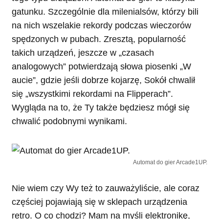
gatunku. Szczególnie dla milenialsów, którzy bili
na nich wszelakie rekordy podczas wieczorów
spędzonych w pubach. Zresztą, popularność
takich urządzeń, jeszcze w „czasach
analogowych” potwierdzają słowa piosenki „W
aucie”, gdzie jeśli dobrze kojarzę, Sokół chwalił
się „wszystkimi rekordami na Flipperach”.
Wygląda na to, że Ty także będziesz mógł się
chwalić podobnymi wynikami.
Automat do gier Arcade1UP.
Nie wiem czy Wy też to zauważyliście, ale coraz
częściej pojawiają się w sklepach urządzenia
retro. O co chodzi? Mam na myśli elektronikę,