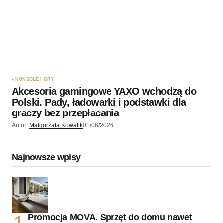
KONSOLE I GRY
Akcesoria gamingowe YAXO wchodzą do
Polski. Pady, ładowarki i podstawki dla
graczy bez przepłacania
Autor:
Malgorzata Kowalik
01/06/2026
Najnowsze wpisy
Promocja MOVA. Sprzęt do domu nawet