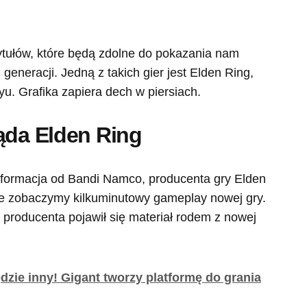
tytułów, które będą zdolne do pokazania nam
generacji. Jedną z takich gier jest Elden Ring,
u. Grafika zapiera dech w piersiach.
ąda Elden Ring
informacja od Bandi Namco, producenta gry Elden
tce zobaczymy kilkuminutowy gameplay nowej gry.
le producenta pojawił się materiał rodem z nowej
zie inny! Gigant tworzy platformę do grania