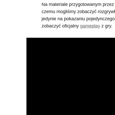
Na materiale przygotowanym przez p
czemu mogliśmy zobaczyć rozgrywkę 
jedynie na pokazaniu pojedynczego
zobaczyć oficjalny
gameplay
z gry.