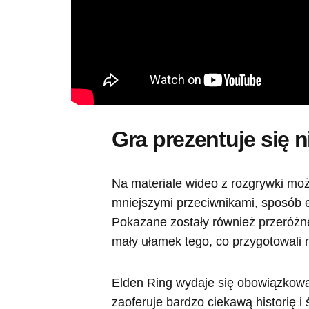
Gra prezentuje się 
Na materiale wideo z rozgrywki mo
mniejszymi przeciwnikami, sposób e
Pokazane zostały również przeróżne
mały ułamek tego, co przygotowali 
Elden Ring wydaje się obowiązkową 
zaoferuje bardzo ciekawą historię 