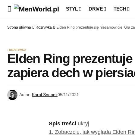
STYL
DRIVE
TECH
Strona główna
Rozrywka
Elden Ring prezentuje się niesamowicie. Gra za
ROZRYWKA
Elden Ring prezentuje
zapiera dech w piersia
Autor:
Karol Snopek
05/11/2021
Spis treści
ukryj
1.
Zobaczcie, jak wygląda Elden Ri