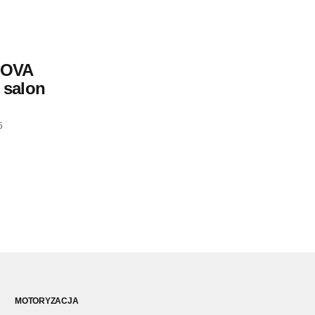
MOVA
 salon
5
MOTORYZACJA