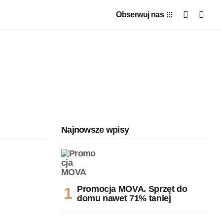
Obserwuj nas
Najnowsze wpisy
Promocja MOVA. Sprzęt do
domu nawet 71% taniej