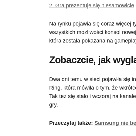
2.
Gra prezentuje się niesamowicie
Na rynku pojawia się coraz więcej 
wszystkich możliwości konsol nowej 
która została pokazana na gameplay
Zobaczcie, jak wygl
Dwa dni temu w sieci pojawiła się 
Ring, która mówiła o tym, że wkró
Tak też się stało i wczoraj na kana
gry.
Przeczytaj także:
Samsung nie będ