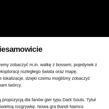
niesamowicie
żemy zobaczyć m.in. walkę z bossem, pojedynek z
ksploracji rozległego świata oraz mapę.
 lokalizacje, dzięki czemu mogliśmy zobaczyć
nam twórcy.
propozycją dla fanów gier typu Dark Souls. Tytuł
i świetną rozgrywkę. Nowa gra Bandi Namco