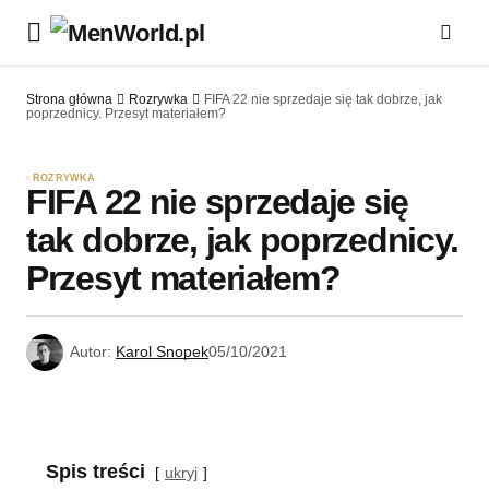
Strona główna
Rozrywka
FIFA 22 nie sprzedaje się tak dobrze, jak
poprzednicy. Przesyt materiałem?
ROZRYWKA
FIFA 22 nie sprzedaje się
tak dobrze, jak poprzednicy.
Przesyt materiałem?
Autor:
Karol Snopek
05/10/2021
Spis treści
ukryj