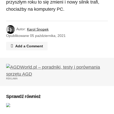
przyszłym roku to się zmieni i nowy silnik trafi,
chociażby na komputery PC.
Autor:
Karol Snopek
Opublikowane
05 października, 2021
Add a Comment
Twój adres email nie zostanie opublikowany.
Wymagane pola są oznaczone
*
REKLAMA
Komentarz
*
Sprawdź również