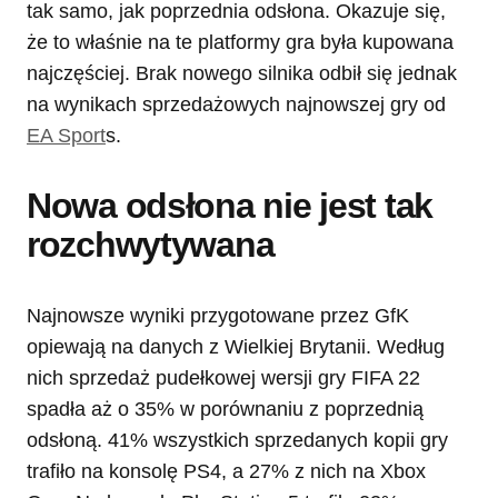
tak samo, jak poprzednia odsłona. Okazuje się,
że to właśnie na te platformy gra była kupowana
najczęściej. Brak nowego silnika odbił się jednak
na wynikach sprzedażowych najnowszej gry od
EA Sport
s.
Nowa odsłona nie jest tak
rozchwytywana
Najnowsze wyniki przygotowane przez GfK
opiewają na danych z Wielkiej Brytanii. Według
nich sprzedaż pudełkowej wersji gry FIFA 22
spadła aż o 35% w porównaniu z poprzednią
odsłoną. 41% wszystkich sprzedanych kopii gry
trafiło na konsolę PS4, a 27% z nich na Xbox