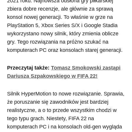
2021 roku. Najnowsza odsłona gry piłkarskiej
zbiera dobre recenzje, ale głównie za sprawą
konsol nowej generacji. To właśnie w grze na
PlayStation 5, Xbox Series S/X i Google Stadia
wykorzystano nowy silnik, który zmienia oblicze
gry. Tego rozwiązania na próżno szukać na
komputerach PC oraz konsolach starej generacji.
Przeczytaj także:
Tomasz Smokowski zastąpi
Dariusza Szpakowskiego w FIFA 22!
Silnik HyperMotion to nowe rozwiązanie. Sprawia,
że poruszanie się zawodników jest bardziej
realistyczne, a o to przede wszystkim chodzi w
tego typu grach. Niestety, FIFA 22 na
komputerach PC i na konsolach old-gen wygląda