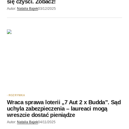
się czyści. Zobacz!
Autor:
Natalia Bajek
03/12/2025
ROZRYWKA
Wraca sprawa loterii „7 Aut 2 x Budda”. Sąd
uchyla zabezpieczenia – laureaci mogą
wreszcie dostać pieniądze
Autor:
Natalia Bajek
04/11/2025