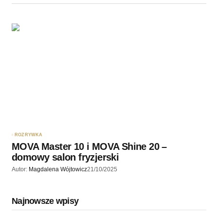
ROZRYWKA
MOVA Master 10 i MOVA Shine 20 –
domowy salon fryzjerski
Autor:
Magdalena Wójtowicz
21/10/2025
Najnowsze wpisy