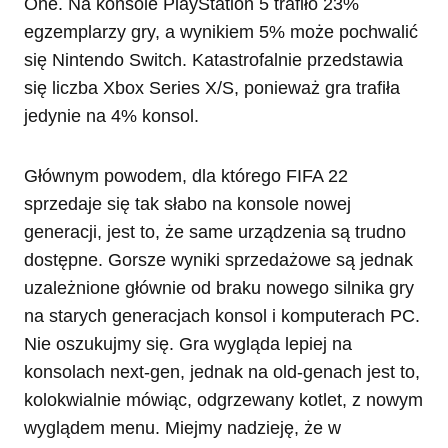
One. Na konsole PlayStation 5 trafiło 23%
egzemplarzy gry, a wynikiem 5% może pochwalić
się Nintendo Switch. Katastrofalnie przedstawia
się liczba Xbox Series X/S, ponieważ gra trafiła
jedynie na 4% konsol.
Głównym powodem, dla którego FIFA 22
sprzedaje się tak słabo na konsole nowej
generacji, jest to, że same urządzenia są trudno
dostępne. Gorsze wyniki sprzedażowe są jednak
uzależnione głównie od braku nowego silnika gry
na starych generacjach konsol i komputerach PC.
Nie oszukujmy się. Gra wygląda lepiej na
konsolach next-gen, jednak na old-genach jest to,
kolokwialnie mówiąc, odgrzewany kotlet, z nowym
wyglądem menu. Miejmy nadzieję, że w