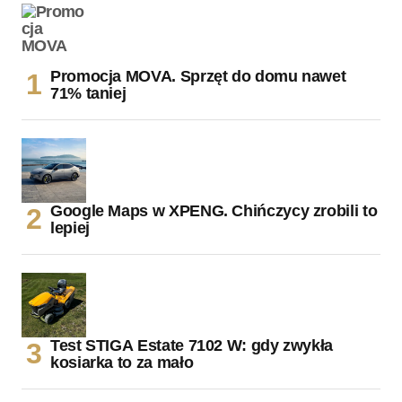
Promocja MOVA. Sprzęt do domu nawet
71% taniej
Google Maps w XPENG. Chińczycy zrobili to
lepiej
Test STIGA Estate 7102 W: gdy zwykła
kosiarka to za mało