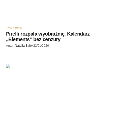
ROZRYWKA
Pirelli rozpala wyobraźnię. Kalendarz
„Elements” bez cenzury
Autor:
Natalia Bajek
22/01/2026