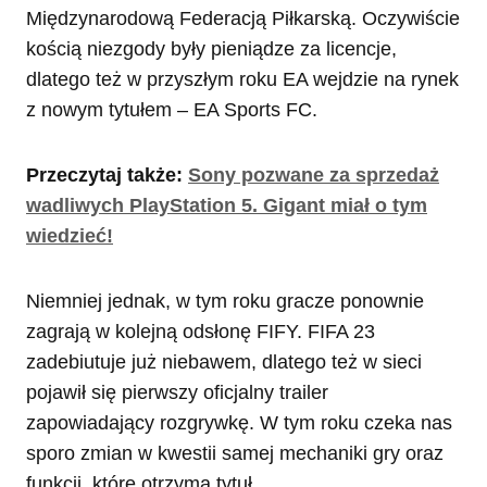
Międzynarodową Federacją Piłkarską. Oczywiście
kością niezgody były pieniądze za licencje,
dlatego też w przyszłym roku EA wejdzie na rynek
z nowym tytułem – EA Sports FC.
Przeczytaj także:
Sony pozwane za sprzedaż
wadliwych PlayStation 5. Gigant miał o tym
wiedzieć!
Niemniej jednak, w tym roku gracze ponownie
zagrają w kolejną odsłonę FIFY. FIFA 23
zadebiutuje już niebawem, dlatego też w sieci
pojawił się pierwszy oficjalny trailer
zapowiadający rozgrywkę. W tym roku czeka nas
sporo zmian w kwestii samej mechaniki gry oraz
funkcji, które otrzyma tytuł.