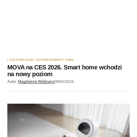
ROZRYWKA
AGD I RTV
OGRÓD
SMART HOME
MOVA na CES 2026. Smart home wchodzi
na nowy poziom
Autor:
Magdalena Wójtowicz
08/01/2026