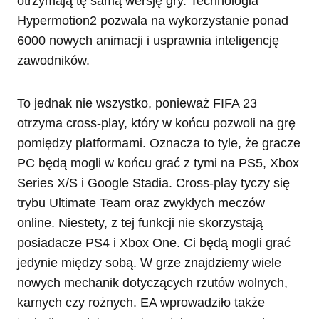
otrzymają tę samą wersję gry. Technologia
Hypermotion2 pozwala na wykorzystanie ponad
6000 nowych animacji i usprawnia inteligencję
zawodników.
To jednak nie wszystko, ponieważ FIFA 23
otrzyma cross-play, który w końcu pozwoli na grę
pomiędzy platformami. Oznacza to tyle, że gracze
PC będą mogli w końcu grać z tymi na PS5, Xbox
Series X/S i Google Stadia. Cross-play tyczy się
trybu Ultimate Team oraz zwykłych meczów
online. Niestety, z tej funkcji nie skorzystają
posiadacze PS4 i Xbox One. Ci będą mogli grać
jedynie między sobą. W grze znajdziemy wiele
nowych mechanik dotyczących rzutów wolnych,
karnych czy rożnych. EA wprowadziło także