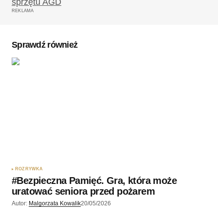
REKLAMA
Sprawdź również
ROZRYWKA
#Bezpieczna Pamięć. Gra, która może
uratować seniora przed pożarem
Autor:
Malgorzata Kowalik
20/05/2026