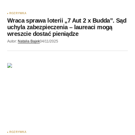
ROZRYWKA
Wraca sprawa loterii „7 Aut 2 x Budda”. Sąd
uchyla zabezpieczenia – laureaci mogą
wreszcie dostać pieniądze
Autor:
Natalia Bajek
04/11/2025
ROZRYWKA