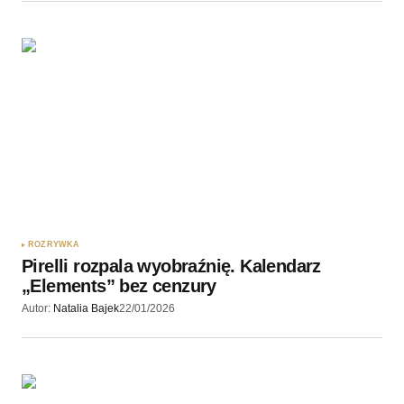
ROZRYWKA
Pirelli rozpala wyobraźnię. Kalendarz
„Elements” bez cenzury
Autor:
Natalia Bajek
22/01/2026