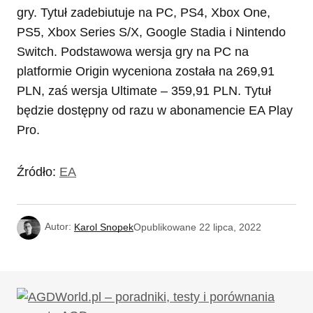
gry. Tytuł zadebiutuje na PC, PS4, Xbox One,
PS5, Xbox Series S/X, Google Stadia i Nintendo
Switch. Podstawowa wersja gry na PC na
platformie Origin wyceniona została na 269,91
PLN, zaś wersja Ultimate – 359,91 PLN. Tytuł
będzie dostępny od razu w abonamencie EA Play
Pro.
Źródło:
EA
Autor:
Karol Snopek
Opublikowane
22 lipca, 2022