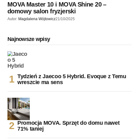
MOVA Master 10 i MOVA Shine 20 –
domowy salon fryzjerski
Autor:
Magdalena Wójtowicz
21/10/2025
Najnowsze wpisy
Tydzień z Jaecoo 5 Hybrid. Evoque z Temu
wreszcie ma sens
Promocja MOVA. Sprzęt do domu nawet
71% taniej