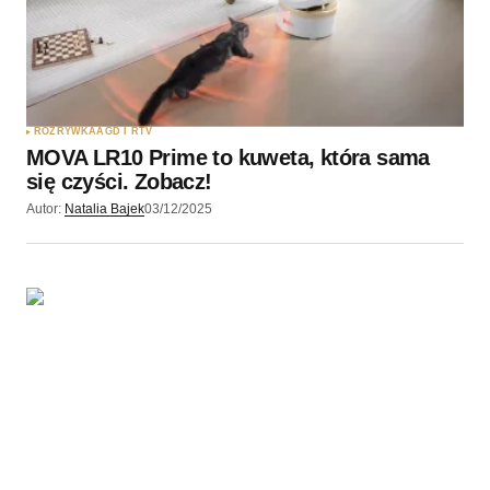
ROZRYWKA
AGD I RTV
MOVA LR10 Prime to kuweta, która sama
się czyści. Zobacz!
Autor:
Natalia Bajek
03/12/2025