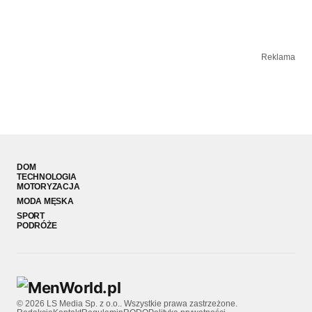
Reklama
DOM
TECHNOLOGIA
MOTORYZACJA
MODA MĘSKA
SPORT
PODRÓŻE
© 2026 LS Media Sp. z o.o.. Wszystkie prawa zastrzeżone.