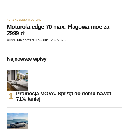
URZĄDZENIA MOBILNE
Motorola edge 70 max. Flagowa moc za
2999 zł
Autor:
Malgorzata Kowalik
15/07/2026
Najnowsze wpisy
Promocja MOVA. Sprzęt do domu nawet
71% taniej