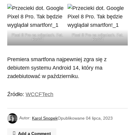
Pixel 8 Pro na zdjęciach. Fot.
Pixel 8 Pro na zdjęciach. Fot.
Reddit
Reddit
Premiera smartfona najpewniej zgra się z
debiutem systemu Android 14, który ma
zadebiutować w październiku.
Źródło:
WCCFTech
Autor:
Karol Snopek
Opublikowane
04 lipca, 2023
Add a Comment