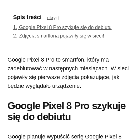
Spis treści
ukryj
1.
Google Pixel 8 Pro szykuje się do debiutu
2.
Zdjęcia smartfona pojawiły się w sieci!
Google Pixel 8 Pro to smartfon, który ma
zadebiutować w następnych miesiącach. W sieci
pojawiły się pierwsze zdjęcia pokazujące, jak
będzie wyglądało urządzenie.
Google Pixel 8 Pro szykuje
się do debiutu
Google planuje wypuścić serię Google Pixel 8