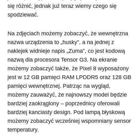
się różnić, jednak już teraz wiemy czego się
spodziewać.
Na zdjęciach możemy zobaczyć, że wewnętrzna
nazwa urządzenia to „husky”, a na jednej z
naklejek widnieje napis „Zuma”, co jest kodową
nazwą dla procesora Tensor G3. Na ekranie
możemy zobaczyć także, że Pixel 8 wyposażony
jest w 12 GB pamięci RAM LPDDR5 oraz 128 GB
pamięci wewnętrznej. Patrząc na wygląd,
możemy zauważyć, że najnowszy model będzie
bardziej zaokrąglony – poprzednicy oferowali
bardziej kanciasty design. Pod lampą błyskową
możemy zobaczyć wcześniej wspomniany sensor
temperatury.