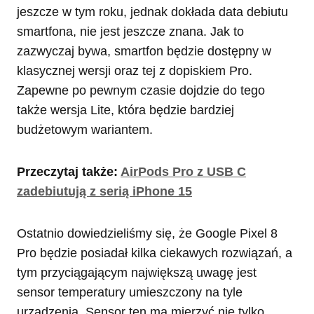
jeszcze w tym roku, jednak dokłada data debiutu
smartfona, nie jest jeszcze znana. Jak to
zazwyczaj bywa, smartfon będzie dostępny w
klasycznej wersji oraz tej z dopiskiem Pro.
Zapewne po pewnym czasie dojdzie do tego
także wersja Lite, która będzie bardziej
budżetowym wariantem.
Przeczytaj także:
AirPods Pro z USB C
zadebiutują z serią iPhone 15
Ostatnio dowiedzieliśmy się, że Google Pixel 8
Pro będzie posiadał kilka ciekawych rozwiązań, a
tym przyciągającym największą uwagę jest
sensor temperatury umieszczony na tyle
urządzenia. Sensor ten ma mierzyć nie tylko