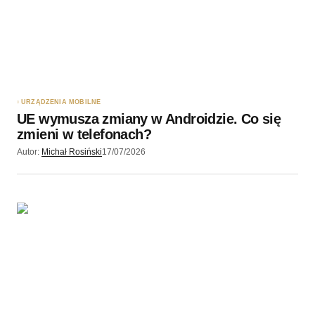
URZĄDZENIA MOBILNE
UE wymusza zmiany w Androidzie. Co się
zmieni w telefonach?
Autor:
Michał Rosiński
17/07/2026