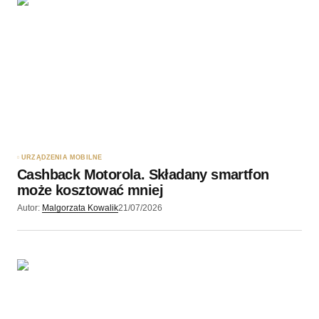
URZĄDZENIA MOBILNE
Cashback Motorola. Składany smartfon
może kosztować mniej
Autor:
Malgorzata Kowalik
21/07/2026